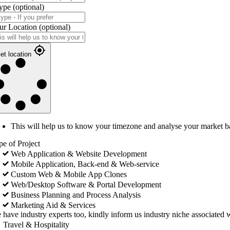
ype
(optional)
ur Location
(optional)
et location
This will help us to know your timezone and analyse your market b
pe of Project
Web Application & Website Development
Mobile Application, Back-end & Web-service
Custom Web & Mobile App Clones
Web/Desktop Software & Portal Development
Business Planning and Process Analysis
Marketing Aid & Services
 have industry experts too, kindly inform us industry niche associated w
Travel & Hospitality