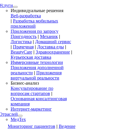
Услуги
Индивидуальные решения
Веб-разработка
|
Разработка мобильных
приложений
Приложения по запросу
Пригодность
|
Механик
|
Логистика
|
Домашний сервис
|
Прачечная
|
Доставка еды
|
BeautyCare
|
Здравоохранение
|
Курьерская доставка
Иммерсивные технологии
Приложения дополненной
реальности
|
Приложения
виртуальной реальности
Бизнес-анализ
Консультирование по
вопросам стартапов
|
Основанная консалтинговая
компания
Интернет-маркетинг
Отраслей
МедТех
Мониторинг пациентов
|
Ведение