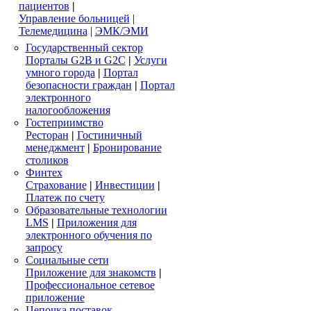
пациентов
|
Управление больницей
|
Телемедицина
|
ЭМК/ЭМИ
Государственный сектор
Порталы G2B и G2C
|
Услуги
умного города
|
Портал
безопасности граждан
|
Портал
электронного
налогообложения
Гостеприимство
Ресторан
|
Гостиничный
менеджмент
|
Бронирование
столиков
Финтех
Страхование
|
Инвестиции
|
Платеж по счету
Образовательные технологии
LMS
|
Приложения для
электронного обучения по
запросу
Социальные сети
Приложение для знакомств
|
Профессиональное сетевое
приложение
Цепочка поставок