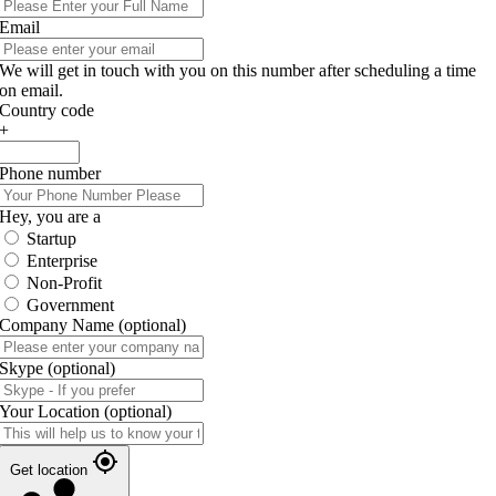
Email
We will get in touch with you on this number after scheduling a time
on email.
Country code
+
Phone number
Hey, you are a
Startup
Enterprise
Non-Profit
Government
Company Name
(optional)
Skype
(optional)
Your Location
(optional)
Get location