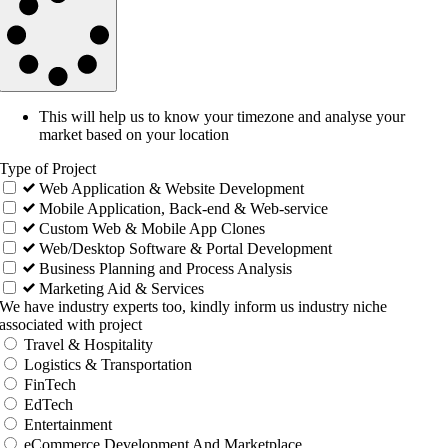
This will help us to know your timezone and analyse your
market based on your location
Type of Project
Web Application & Website Development
Mobile Application, Back-end & Web-service
Custom Web & Mobile App Clones
Web/Desktop Software & Portal Development
Business Planning and Process Analysis
Marketing Aid & Services
We have industry experts too, kindly inform us industry niche
associated with project
Travel & Hospitality
Logistics & Transportation
FinTech
EdTech
Entertainment
eCommerce Development And Marketplace