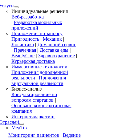
Услуги
Индивидуальные решения
Веб-разработка
|
Разработка мобильных
приложений
Приложения по запросу
Пригодность
|
Механик
|
Логистика
|
Домашний сервис
|
Прачечная
|
Доставка еды
|
BeautyCare
|
Здравоохранение
|
Курьерская доставка
Иммерсивные технологии
Приложения дополненной
реальности
|
Приложения
виртуальной реальности
Бизнес-анализ
Консультирование по
вопросам стартапов
|
Основанная консалтинговая
компания
Интернет-маркетинг
Отраслей
МедТех
Мониторинг пациентов
|
Ведение