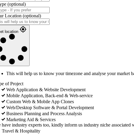
ype
(optional)
ur Location
(optional)
et location
This will help us to know your timezone and analyse your market b
pe of Project
Web Application & Website Development
Mobile Application, Back-end & Web-service
Custom Web & Mobile App Clones
Web/Desktop Software & Portal Development
Business Planning and Process Analysis
Marketing Aid & Services
 have industry experts too, kindly inform us industry niche associated w
Travel & Hospitality