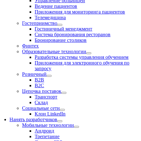
Управление больницей
Ведение пациентов
Приложения для мониторинга пациентов
Телемедицина
Гостеприимство
Гостиничный менеджмент
Система бронирования ресторанов
Бронирование столиков
Финтех
Образовательные технологии
Разработка системы управления обучением
Приложения для электронного обучения по
запросу
Розничный
В2В
В2С
Цепочка поставок
Транспорт
Склад
Социальные сети
Клон LinkedIn
Нанять разработчиков
Мобильные технологии
Андроид
Трепетание