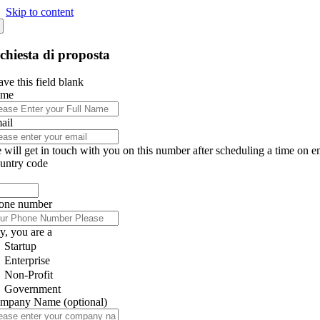
Skip to content
chiesta di proposta
ve this field blank
ame
ail
 will get in touch with you on this number after scheduling a time on e
untry code
one number
y, you are a
Startup
Enterprise
Non-Profit
Government
mpany Name
(optional)