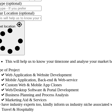
ype
(optional)
ur Location
(optional)
et location
This will help us to know your timezone and analyse your market b
pe of Project
Web Application & Website Development
Mobile Application, Back-end & Web-service
Custom Web & Mobile App Clones
Web/Desktop Software & Portal Development
Business Planning and Process Analysis
Marketing Aid & Services
 have industry experts too, kindly inform us industry niche associated w
Travel & Hospitality