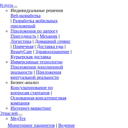
Услуги
Индивидуальные решения
Веб-разработка
|
Разработка мобильных
приложений
Приложения по запросу
Пригодность
|
Механик
|
Логистика
|
Домашний сервис
|
Прачечная
|
Доставка еды
|
BeautyCare
|
Здравоохранение
|
Курьерская доставка
Иммерсивные технологии
Приложения дополненной
реальности
|
Приложения
виртуальной реальности
Бизнес-анализ
Консультирование по
вопросам стартапов
|
Основанная консалтинговая
компания
Интернет-маркетинг
Отраслей
МедТех
Мониторинг пациентов
|
Ведение