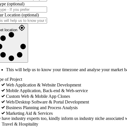
ype
(optional)
ur Location
(optional)
et location
This will help us to know your timezone and analyse your market b
pe of Project
Web Application & Website Development
Mobile Application, Back-end & Web-service
Custom Web & Mobile App Clones
Web/Desktop Software & Portal Development
Business Planning and Process Analysis
Marketing Aid & Services
 have industry experts too, kindly inform us industry niche associated w
Travel & Hospitality