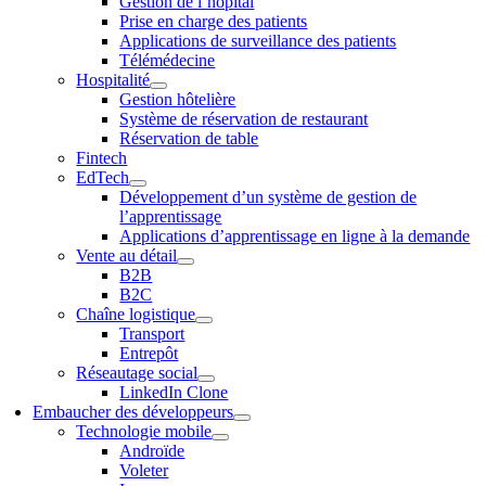
Gestion de l’hôpital
Prise en charge des patients
Applications de surveillance des patients
Télémédecine
Hospitalité
Gestion hôtelière
Système de réservation de restaurant
Réservation de table
Fintech
EdTech
Développement d’un système de gestion de
l’apprentissage
Applications d’apprentissage en ligne à la demande
Vente au détail
B2B
B2C
Chaîne logistique
Transport
Entrepôt
Réseautage social
LinkedIn Clone
Embaucher des développeurs
Technologie mobile
Androïde
Voleter