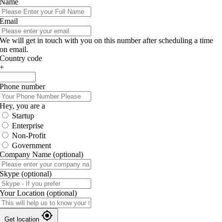
Name
Email
We will get in touch with you on this number after scheduling a time
on email.
Country code
+
Phone number
Hey, you are a
Startup
Enterprise
Non-Profit
Government
Company Name
(optional)
Skype
(optional)
Your Location
(optional)
Get location