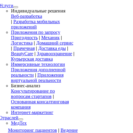
Услуги
Индивидуальные решения
Веб-разработка
|
Разработка мобильных
приложений
Приложения по запросу
Пригодность
|
Механик
|
Логистика
|
Домашний сервис
|
Прачечная
|
Доставка еды
|
BeautyCare
|
Здравоохранение
|
Курьерская доставка
Иммерсивные технологии
Приложения дополненной
реальности
|
Приложения
виртуальной реальности
Бизнес-анализ
Консультирование по
вопросам стартапов
|
Основанная консалтинговая
компания
Интернет-маркетинг
Отраслей
МедТех
Мониторинг пациентов
|
Ведение