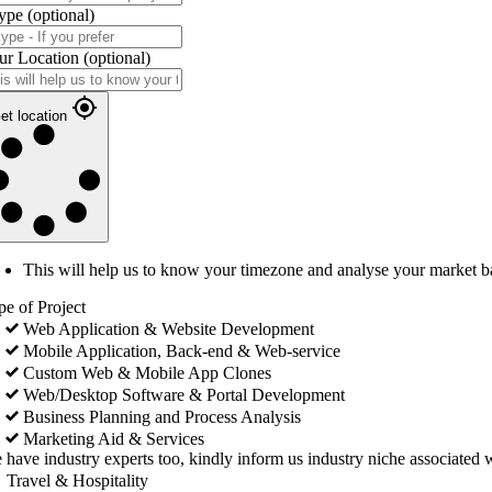
ype
(optional)
ur Location
(optional)
et location
This will help us to know your timezone and analyse your market b
pe of Project
Web Application & Website Development
Mobile Application, Back-end & Web-service
Custom Web & Mobile App Clones
Web/Desktop Software & Portal Development
Business Planning and Process Analysis
Marketing Aid & Services
 have industry experts too, kindly inform us industry niche associated w
Travel & Hospitality