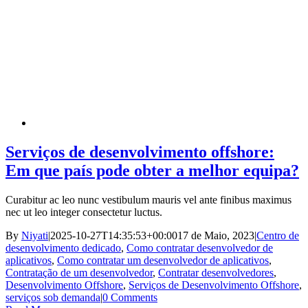
Serviços de desenvolvimento offshore:
Em que país pode obter a melhor equipa?
Curabitur ac leo nunc vestibulum mauris vel ante finibus maximus
nec ut leo integer consectetur luctus.
By
Niyati
|
2025-10-27T14:35:53+00:00
17 de Maio, 2023
|
Centro de
desenvolvimento dedicado
,
Como contratar desenvolvedor de
aplicativos
,
Como contratar um desenvolvedor de aplicativos
,
Contratação de um desenvolvedor
,
Contratar desenvolvedores
,
Desenvolvimento Offshore
,
Serviços de Desenvolvimento Offshore
,
serviços sob demanda
|
0 Comments