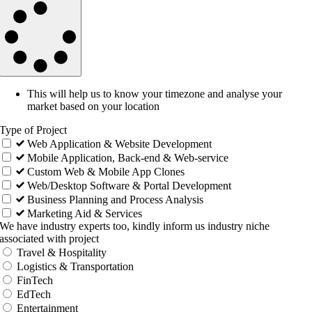
This will help us to know your timezone and analyse your
market based on your location
Type of Project
Web Application & Website Development
Mobile Application, Back-end & Web-service
Custom Web & Mobile App Clones
Web/Desktop Software & Portal Development
Business Planning and Process Analysis
Marketing Aid & Services
We have industry experts too, kindly inform us industry niche
associated with project
Travel & Hospitality
Logistics & Transportation
FinTech
EdTech
Entertainment