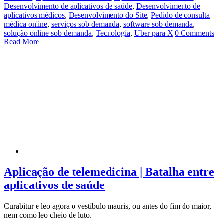
Desenvolvimento de aplicativos de saúde
,
Desenvolvimento de
aplicativos médicos
,
Desenvolvimento do Site
,
Pedido de consulta
médica online
,
serviços sob demanda
,
software sob demanda
,
solução online sob demanda
,
Tecnologia
,
Uber para X
|
0 Comments
Read More
Aplicação de telemedicina | Batalha entre
aplicativos de saúde
Curabitur e leo agora o vestíbulo mauris, ou antes do fim do maior,
nem como leo cheio de luto.