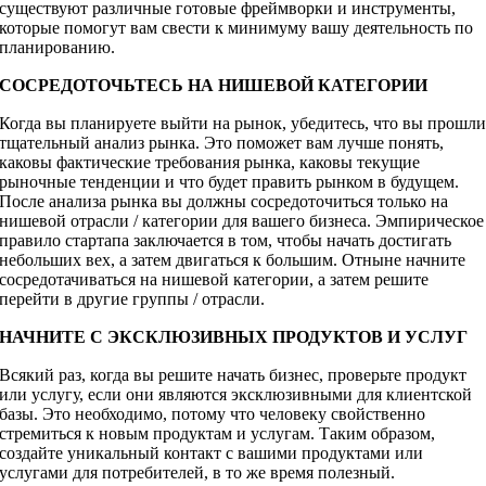
существуют различные готовые фреймворки и инструменты,
которые помогут вам свести к минимуму вашу деятельность по
планированию.
СОСРЕДОТОЧЬТЕСЬ НА НИШЕВОЙ КАТЕГОРИИ
Когда вы планируете выйти на рынок, убедитесь, что вы прошл
тщательный анализ рынка. Это поможет вам лучше понять,
каковы фактические требования рынка, каковы текущие
рыночные тенденции и что будет править рынком в будущем.
После анализа рынка вы должны сосредоточиться только на
нишевой отрасли / категории для вашего бизнеса. Эмпирическое
правило стартапа заключается в том, чтобы начать достигать
небольших вех, а затем двигаться к большим. Отныне начните
сосредотачиваться на нишевой категории, а затем решите
перейти в другие группы / отрасли.
НАЧНИТЕ С ЭКСКЛЮЗИВНЫХ ПРОДУКТОВ И УСЛУГ
Всякий раз, когда вы решите начать бизнес, проверьте продукт
или услугу, если они являются эксклюзивными для клиентской
базы. Это необходимо, потому что человеку свойственно
стремиться к новым продуктам и услугам. Таким образом,
создайте уникальный контакт с вашими продуктами или
услугами для потребителей, в то же время полезный.