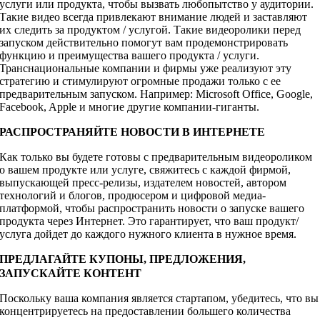
услуги или продукта, чтобы вызвать любопытство у аудитории.
Такие видео всегда привлекают внимание людей и заставляют
их следить за продуктом / услугой. Такие видеоролики перед
запуском действительно помогут вам продемонстрировать
функцию и преимущества вашего продукта / услуги.
Транснациональные компании и фирмы уже реализуют эту
стратегию и стимулируют огромные продажи только с ее
предварительным запуском. Например: Microsoft Office, Google,
Facebook, Apple и многие другие компании-гиганты.
РАСПРОСТРАНЯЙТЕ НОВОСТИ В ИНТЕРНЕТЕ
Как только вы будете готовы с предварительным видеороликом
о вашем продукте или услуге, свяжитесь с каждой фирмой,
выпускающей пресс-релизы, издателем новостей, автором
технологий и блогов, продюсером и цифровой медиа-
платформой, чтобы распространить новости о запуске вашего
продукта через Интернет. Это гарантирует, что ваш продукт/
услуга дойдет до каждого нужного клиента в нужное время.
ПРЕДЛАГАЙТЕ КУПОНЫ, ПРЕДЛОЖЕНИЯ,
ЗАПУСКАЙТЕ КОНТЕНТ
Поскольку ваша компания является стартапом, убедитесь, что вы
концентрируетесь на предоставлении большего количества