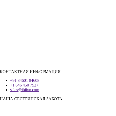
Розничная торговля
|
Недвижимость
Социальные сети
|
Вербовка
РЕСУРСЫ ДЛЯ НАЙМА
Ява
PHP
|
Salesforce
Python
|
Реагировать.JS
|
Андроид
Система IOS
|
React-Native
Трепетание
КОНТАКТНАЯ ИНФОРМАЦИЯ
+91 84601 84608
+1 646 450 7527
sales@ibiixo.com
НАША СЕСТРИНСКАЯ ЗАБОТА
Бизнес-решения Ibiixo