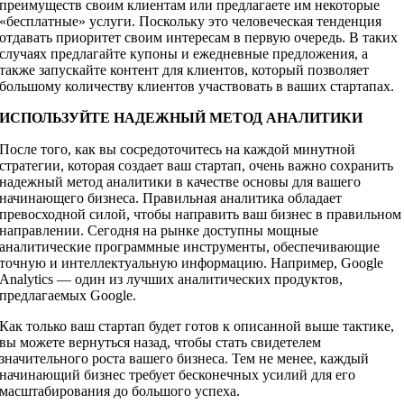
преимуществ своим клиентам или предлагаете им некоторые
«бесплатные» услуги. Поскольку это человеческая тенденция
отдавать приоритет своим интересам в первую очередь. В таких
случаях предлагайте купоны и ежедневные предложения, а
также запускайте контент для клиентов, который позволяет
большому количеству клиентов участвовать в ваших стартапах.
ИСПОЛЬЗУЙТЕ НАДЕЖНЫЙ МЕТОД АНАЛИТИКИ
После того, как вы сосредоточитесь на каждой минутной
стратегии, которая создает ваш стартап, очень важно сохранить
надежный метод аналитики в качестве основы для вашего
начинающего бизнеса. Правильная аналитика обладает
превосходной силой, чтобы направить ваш бизнес в правильном
направлении. Сегодня на рынке доступны мощные
аналитические программные инструменты, обеспечивающие
точную и интеллектуальную информацию. Например, Google
Analytics — один из лучших аналитических продуктов,
предлагаемых Google.
Как только ваш стартап будет готов к описанной выше тактике,
вы можете вернуться назад, чтобы стать свидетелем
значительного роста вашего бизнеса. Тем не менее, каждый
начинающий бизнес требует бесконечных усилий для его
масштабирования до большого успеха.