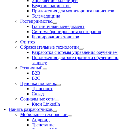
Управление больницей
Ведение пациентов
Приложения для мониторинга пациентов
Телемедицина
Гостеприимство
Гостиничный менеджмент
Система бронирования ресторанов
Бронирование столиков
Финтех
Образовательные технологии
Разработка системы управления обучением
Приложения для электронного обучения по
запросу
Розничный
В2В
В2С
Цепочка поставок
Транспорт
Склад
Социальные сети
Клон LinkedIn
Нанять разработчиков
Мобильные технологии
Андроид
Трепетание