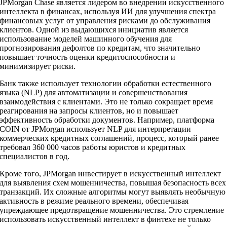
JPMorgan Chase является лидером во внедрении искусственного
интеллекта в финансах, используя ИИ для улучшения спектра
финансовых услуг от управления рисками до обслуживания
клиентов. Одной из выдающихся инициатив является
использование моделей машинного обучения для
прогнозирования дефолтов по кредитам, что значительно
повышает точность оценки кредитоспособности и
минимизирует риски.
Банк также использует технологии обработки естественного
языка (NLP) для автоматизации и совершенствования
взаимодействия с клиентами. Это не только сокращает время
реагирования на запросы клиентов, но и повышает
эффективность обработки документов. Например, платформа
COIN от JPMorgan использует NLP для интерпретации
коммерческих кредитных соглашений, процесс, который ранее
требовал 360 000 часов работы юристов и кредитных
специалистов в год.
Кроме того, JPMorgan инвестирует в искусственный интеллект
для выявления схем мошенничества, повышая безопасность всех
транзакций. Их сложные алгоритмы могут выявлять необычную
активность в режиме реального времени, обеспечивая
упреждающее предотвращение мошенничества. Это стремление
использовать искусственный интеллект в финтехе не только