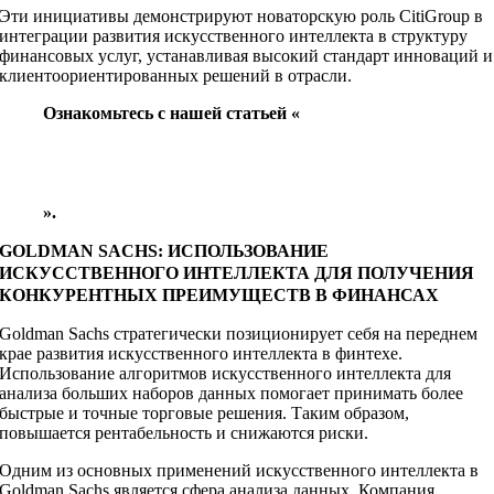
Эти инициативы демонстрируют новаторскую роль CitiGroup в
интеграции развития искусственного интеллекта в структуру
финансовых услуг, устанавливая высокий стандарт инноваций и
клиентоориентированных решений в отрасли.
Ознакомьтесь с нашей статьей «
Человек против ИИ: навигация по будущему
бизнес-аналитики
».
GOLDMAN SACHS: ИСПОЛЬЗОВАНИЕ
ИСКУССТВЕННОГО ИНТЕЛЛЕКТА ДЛЯ ПОЛУЧЕНИЯ
КОНКУРЕНТНЫХ ПРЕИМУЩЕСТВ В ФИНАНСАХ
Goldman Sachs стратегически позиционирует себя на переднем
крае развития искусственного интеллекта в финтехе.
Использование алгоритмов искусственного интеллекта для
анализа больших наборов данных помогает принимать более
быстрые и точные торговые решения. Таким образом,
повышается рентабельность и снижаются риски.
Одним из основных применений искусственного интеллекта в
Goldman Sachs является сфера анализа данных. Компания