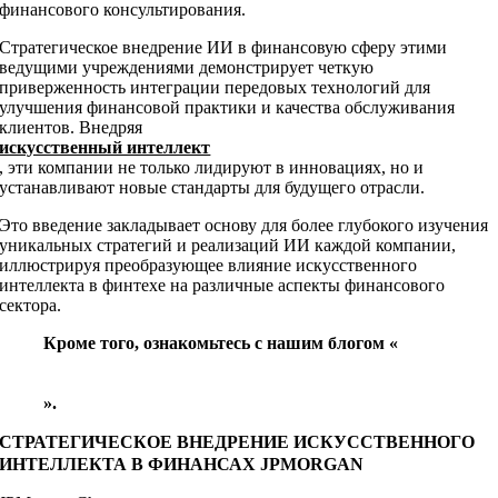
финансового консультирования.
Стратегическое внедрение ИИ в финансовую сферу этими
ведущими учреждениями демонстрирует четкую
приверженность интеграции передовых технологий для
улучшения финансовой практики и качества обслуживания
клиентов. Внедряя
искусственный интеллект
, эти компании не только лидируют в инновациях, но и
устанавливают новые стандарты для будущего отрасли.
Это введение закладывает основу для более глубокого изучения
уникальных стратегий и реализаций ИИ каждой компании,
иллюстрируя преобразующее влияние искусственного
интеллекта в финтехе на различные аспекты финансового
сектора.
Кроме того, ознакомьтесь с нашим блогом «
Внедрите ИИ в свой бизнес, чтобы увеличить
продажи
».
СТРАТЕГИЧЕСКОЕ ВНЕДРЕНИЕ ИСКУССТВЕННОГО
ИНТЕЛЛЕКТА В ФИНАНСАХ JPMORGAN