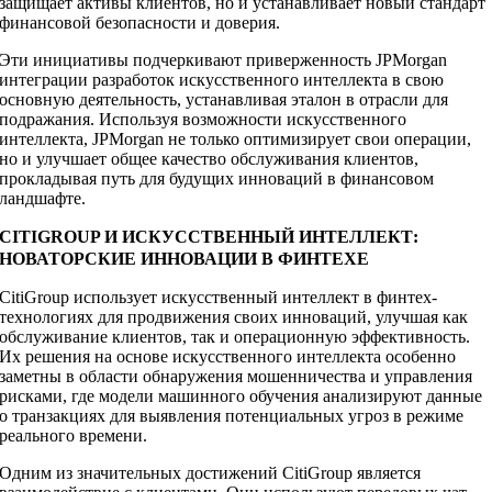
защищает активы клиентов, но и устанавливает новый стандарт
финансовой безопасности и доверия.
Эти инициативы подчеркивают приверженность JPMorgan
интеграции разработок искусственного интеллекта в свою
основную деятельность, устанавливая эталон в отрасли для
подражания. Используя возможности искусственного
интеллекта, JPMorgan не только оптимизирует свои операции,
но и улучшает общее качество обслуживания клиентов,
прокладывая путь для будущих инноваций в финансовом
ландшафте.
CITIGROUP И ИСКУССТВЕННЫЙ ИНТЕЛЛЕКТ:
НОВАТОРСКИЕ ИННОВАЦИИ В ФИНТЕХЕ
CitiGroup использует искусственный интеллект в финтех-
технологиях для продвижения своих инноваций, улучшая как
обслуживание клиентов, так и операционную эффективность.
Их решения на основе искусственного интеллекта особенно
заметны в области обнаружения мошенничества и управления
рисками, где модели машинного обучения анализируют данные
о транзакциях для выявления потенциальных угроз в режиме
реального времени.
Одним из значительных достижений CitiGroup является