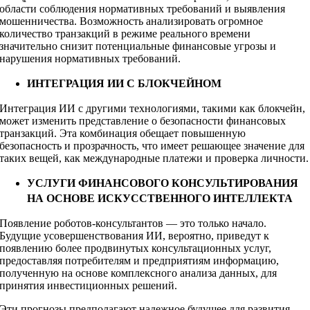
области соблюдения нормативных требований и выявления
мошенничества. Возможность анализировать огромное
количество транзакций в режиме реального времени
значительно снизит потенциальные финансовые угрозы и
нарушения нормативных требований.
ИНТЕГРАЦИЯ ИИ С БЛОКЧЕЙНОМ
Интеграция ИИ с другими технологиями, такими как блокчейн,
может изменить представление о безопасности финансовых
транзакций. Эта комбинация обещает повышенную
безопасность и прозрачность, что имеет решающее значение для
таких вещей, как международные платежи и проверка личности.
УСЛУГИ ФИНАНСОВОГО КОНСУЛЬТИРОВАНИЯ
НА ОСНОВЕ ИСКУССТВЕННОГО ИНТЕЛЛЕКТА
Появление роботов-консультантов — это только начало.
Будущие усовершенствования ИИ, вероятно, приведут к
появлению более продвинутых консультационных услуг,
предоставляя потребителям и предприятиям информацию,
полученную на основе комплексного анализа данных, для
принятия инвестиционных решений.
Эти прогнозы предполагают надежное будущее для развития