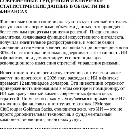
СОВРЕМЕННЫЕ ТЕНДЕНЦИИ И КЛЮЧЕВЫЕ
СТАТИСТИЧЕСКИЕ ДАННЫЕ В ОБЛАСТИ ИИ В
ФИНАНСАХ
Финансовые организации используют искусственный интеллек
для управления огромными объемами данных, что приводит к
более точным процессам принятия решений. Предиктивная
аналитика, являющаяся функцией искусственного интеллекта,
получила значительное распространение, и многие банки
сообщили о снижении количества ошибок при оценке рисков на
30%. Эта статистика не только подчеркивает эффективность ИИ
в финансах, но и демонстрирует его потенциал для
революционного изменения стратегий управления рисками.
Инвестиции в технологии искусственного интеллекта также
растут: по прогнозам, к 2026 году расходы на ИИ в финтехе
превысят 12 миллиардов долларов. Эти инвестиции отражают
приверженность инновациям в этом секторе и позиционируют
ИИ как краеугольный камень современных финансовых
стратегий. По мере того, как мы углубляемся в применение ИИ
в крупных финансовых институтах, таких как JPMorgan,
CitiGroup и Goldman Sachs, становится ясно, что ИИ — это не
просто дополнительная технология, а фундаментальный
компонент эволюции финансовых услуг.