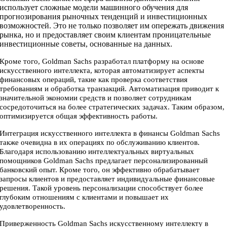
использует сложные модели машинного обучения для
прогнозирования рыночных тенденций и инвестиционных
возможностей. Это не только позволяет им опережать движения
рынка, но и предоставляет своим клиентам проницательные
инвестиционные советы, основанные на данных.
Кроме того, Goldman Sachs разработал платформу на основе
искусственного интеллекта, которая автоматизирует аспекты
финансовых операций, такие как проверка соответствия
требованиям и обработка транзакций. Автоматизация приводит к
значительной экономии средств и позволяет сотрудникам
сосредоточиться на более стратегических задачах. Таким образом,
оптимизируется общая эффективность работы.
Интеграция искусственного интеллекта в финансы Goldman Sachs
также очевидна в их операциях по обслуживанию клиентов.
Благодаря использованию интеллектуальных виртуальных
помощников Goldman Sachs предлагает персонализированный
банковский опыт. Кроме того, он эффективно обрабатывает
запросы клиентов и предоставляет индивидуальные финансовые
решения. Такой уровень персонализации способствует более
глубоким отношениям с клиентами и повышает их
удовлетворенность.
Приверженность Goldman Sachs искусственному интеллекту в