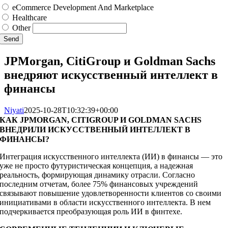
eCommerce Development And Marketplace
Healthcare
Other
Send
JPMorgan, CitiGroup и Goldman Sachs
внедряют искусственный интеллект в
финансы
Niyati
2025-10-28T10:32:39+00:00
КАК JPMORGAN, CITIGROUP И GOLDMAN SACHS
ВНЕДРИЛИ ИСКУССТВЕННЫЙ ИНТЕЛЛЕКТ В
ФИНАНСЫ?
Интеграция искусственного интеллекта (ИИ) в финансы — это
уже не просто футуристическая концепция, а надежная
реальность, формирующая динамику отрасли. Согласно
последним отчетам, более 75% финансовых учреждений
связывают повышение удовлетворенности клиентов со своими
инициативами в области искусственного интеллекта. В нем
подчеркивается преобразующая роль ИИ в финтехе.