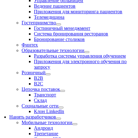
Управление больницей
Ведение пациентов
Приложения для мониторинга пациентов
Телемедицина
Гостеприимство
Гостиничный менеджмент
Система бронирования ресторанов
Бронирование столиков
Финтех
Образовательные технологии
Разработка системы управления обучением
Приложения для электронного обучения по
запросу
Розничный
В2В
В2С
Цепочка поставок
Транспорт
Склад
Социальные сети
Клон LinkedIn
Нанять разработчиков
Мобильные технологии
Андроид
Трепетание