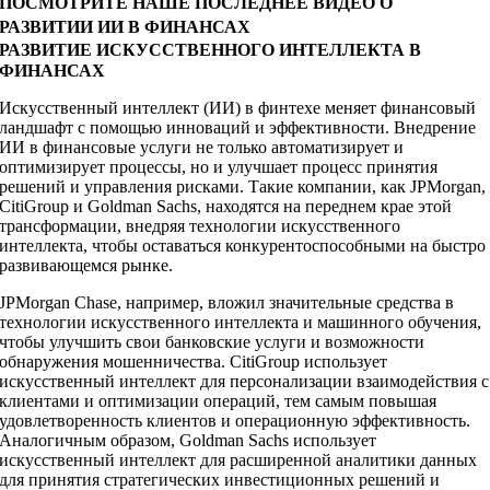
ПОСМОТРИТЕ НАШЕ ПОСЛЕДНЕЕ ВИДЕО О
РАЗВИТИИ ИИ В ФИНАНСАХ
РАЗВИТИЕ ИСКУССТВЕННОГО ИНТЕЛЛЕКТА В
ФИНАНСАХ
Искусственный интеллект (ИИ) в финтехе меняет финансовый
ландшафт с помощью инноваций и эффективности. Внедрение
ИИ в финансовые услуги не только автоматизирует и
оптимизирует процессы, но и улучшает процесс принятия
решений и управления рисками. Такие компании, как JPMorgan,
CitiGroup и Goldman Sachs, находятся на переднем крае этой
трансформации, внедряя технологии искусственного
интеллекта, чтобы оставаться конкурентоспособными на быстро
развивающемся рынке.
JPMorgan Chase, например, вложил значительные средства в
технологии искусственного интеллекта и машинного обучения,
чтобы улучшить свои банковские услуги и возможности
обнаружения мошенничества. CitiGroup использует
искусственный интеллект для персонализации взаимодействия с
клиентами и оптимизации операций, тем самым повышая
удовлетворенность клиентов и операционную эффективность.
Аналогичным образом, Goldman Sachs использует
искусственный интеллект для расширенной аналитики данных
для принятия стратегических инвестиционных решений и