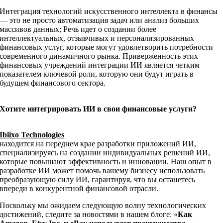
Интеграция технологий искусственного интеллекта в финансы
— это не просто автоматизация задач или анализ больших
массивов данных; Речь идет о создании более
интеллектуальных, отзывчивых и персонализированных
финансовых услуг, которые могут удовлетворить потребности
современного динамичного рынка. Приверженность этих
финансовых учреждений интеграции ИИ является четким
показателем ключевой роли, которую они будут играть в
будущем финансового сектора.
Хотите интегрировать ИИ в свои финансовые услуги?
Ibiixo Technologies
находится на переднем крае разработки приложений ИИ,
специализируясь на создании индивидуальных решений ИИ,
которые повышают эффективность и инновации. Наш опыт в
разработке ИИ может помочь вашему бизнесу использовать
преобразующую силу ИИ, гарантируя, что вы останетесь
впереди в конкурентной финансовой отрасли.
Поскольку мы ожидаем следующую волну технологических
достижений, следите за новостями в нашем блоге: «
Как