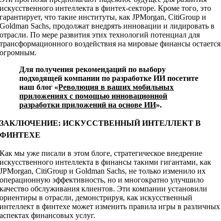
искусственного интеллекта в финтех-секторе. Кроме того, это
гарантирует, что такие институты, как JPMorgan, CitiGroup и
Goldman Sachs, продолжат внедрять инновации и лидировать в
отрасли. По мере развития этих технологий потенциал для
трансформационного воздействия на мировые финансы остается
огромным.
Для получения рекомендаций по выбору
подходящей компании по разработке ИИ посетите
наш блог «
Революция в ваших мобильных
приложениях с помощью инновационной
разработки приложений на основе ИИ
».
ЗАКЛЮЧЕНИЕ: ИСКУССТВЕННЫЙ ИНТЕЛЛЕКТ В
ФИНТЕХЕ
Как мы уже писали в этом блоге, стратегическое внедрение
искусственного интеллекта в финансы такими гигантами, как
JPMorgan, CitiGroup и Goldman Sachs, не только изменило их
операционную эффективность, но и многократно улучшило
качество обслуживания клиентов. Эти компании установили
ориентиры в отрасли, демонстрируя, как искусственный
интеллект в финтехе может изменить правила игры в различных
аспектах финансовых услуг.