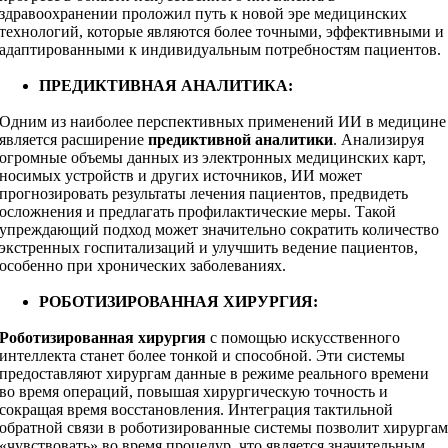
здравоохранении проложил путь к новой эре медицинских
технологий, которые являются более точными, эффективными и
адаптированными к индивидуальным потребностям пациентов.
ПРЕДИКТИВНАЯ АНАЛИТИКА:
Одним из наиболее перспективных применений ИИ в медицине
является расширение
предиктивной аналитики
. Анализируя
огромные объемы данных из электронных медицинских карт,
носимых устройств и других источников, ИИ может
прогнозировать результаты лечения пациентов, предвидеть
осложнения и предлагать профилактические меры. Такой
упреждающий подход может значительно сократить количество
экстренных госпитализаций и улучшить ведение пациентов,
особенно при хронических заболеваниях.
РОБОТИЗИРОВАННАЯ ХИРУРГИЯ:
Роботизированная хирургия
с помощью искусственного
интеллекта станет более тонкой и способной. Эти системы
предоставляют хирургам данные в режиме реального времени
во время операций, повышая хирургическую точность и
сокращая время восстановления. Интеграция тактильной
обратной связи в роботизированные системы позволит хирурга
«чувствовать» во время процедур, что является значительным