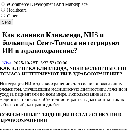
eCommerce Development And Marketplace
Healthcare
Other
Send
Как клиника Кливленда, NHS и
больницы Сент-Томаса интегрируют
ИИ в здравоохранение?
Niyati
2025-10-28T13:33:52+00:00
КАК КЛИНИКА КЛИВЛЕНДА, NHS И БОЛЬНИЦЫ СЕНТ-
ТОМАСА ИНТЕГРИРУЮТ ИИ В ЗДРАВООХРАНЕНИЕ?
Интеграция ИИ в здравоохранение стала основополагающим
элементом, улучшающим медицинскую диагностику, лечение и
уход за пациентами во всем мире. Использование ИИ в
медицине привело к 50% точности ранней диагностики таких
заболеваний, как рак и диабет.
СОВРЕМЕННЫЕ ТЕНДЕНЦИИ И СТАТИСТИКА ИИ В
ЗДРАВООХРАНЕНИИ