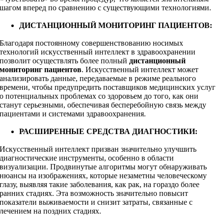
шагом вперед по сравнению с существующими технологиями.
ДИСТАНЦИОННЫЙ МОНИТОРИНГ ПАЦИЕНТОВ:
Благодаря постоянному совершенствованию носимых
технологий искусственный интеллект в здравоохранении
позволит осуществлять более полный
дистанционный
мониторинг пациентов
. Искусственный интеллект может
анализировать данные, передаваемые в режиме реального
времени, чтобы предупредить поставщиков медицинских услуг
о потенциальных проблемах со здоровьем до того, как они
станут серьезными, обеспечивая бесперебойную связь между
пациентами и системами здравоохранения.
РАСШИРЕННЫЕ СРЕДСТВА ДИАГНОСТИКИ:
Искусственный интеллект призван значительно улучшить
диагностические инструменты, особенно в области
визуализации. Продвинутые алгоритмы могут обнаруживать
нюансы на изображениях, которые незаметны человеческому
глазу, выявляя такие заболевания, как рак, на гораздо более
ранних стадиях. Эта возможность значительно повысит
показатели выживаемости и снизит затраты, связанные с
лечением на поздних стадиях.