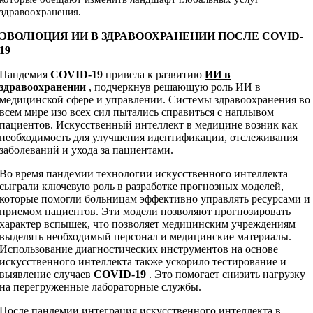
здравоохранения.
ЭВОЛЮЦИЯ ИИ В ЗДРАВООХРАНЕНИИ ПОСЛЕ COVID-
19
Пандемия
COVID-19
привела к развитию
ИИ в
здравоохранении
, подчеркнув решающую роль ИИ в
медицинской сфере и управлении. Системы здравоохранения во
всем мире изо всех сил пытались справиться с наплывом
пациентов. Искусственный интеллект в медицине возник как
необходимость для улучшения идентификации, отслеживания
заболеваний и ухода за пациентами.
Во время пандемии технологии искусственного интеллекта
сыграли ключевую роль в разработке прогнозных моделей,
которые помогли больницам эффективно управлять ресурсами и
приемом пациентов. Эти модели позволяют прогнозировать
характер вспышек, что позволяет медицинским учреждениям
выделять необходимый персонал и медицинские материалы.
Использование диагностических инструментов на основе
искусственного интеллекта также ускорило тестирование и
выявление случаев
COVID-19
. Это помогает снизить нагрузку
на перегруженные лабораторные службы.
После пандемии интеграция искусственного интеллекта в