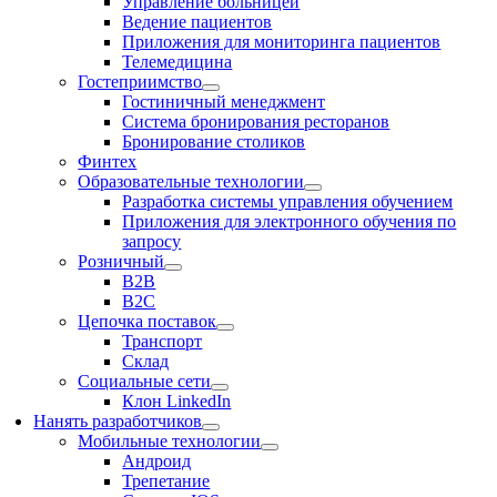
Управление больницей
Ведение пациентов
Приложения для мониторинга пациентов
Телемедицина
Гостеприимство
Гостиничный менеджмент
Система бронирования ресторанов
Бронирование столиков
Финтех
Образовательные технологии
Разработка системы управления обучением
Приложения для электронного обучения по
запросу
Розничный
В2В
В2С
Цепочка поставок
Транспорт
Склад
Социальные сети
Клон LinkedIn
Нанять разработчиков
Мобильные технологии
Андроид
Трепетание