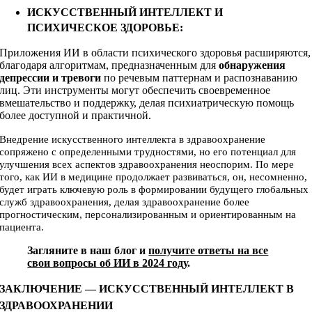
ИСКУССТВЕННЫЙ ИНТЕЛЛЕКТ И
ПСИХИЧЕСКОЕ ЗДОРОВЬЕ:
Приложения ИИ в области психического здоровья расширяются,
благодаря алгоритмам, предназначенным для
обнаружения
депрессии и тревоги
по речевым паттернам и распознаванию
лиц. Эти инструменты могут обеспечить своевременное
вмешательство и поддержку, делая психиатрическую помощь
более доступной и практичной.
Внедрение искусственного интеллекта в здравоохранение
сопряжено с определенными трудностями, но его потенциал для
улучшения всех аспектов здравоохранения неоспорим. По мере
того, как ИИ в медицине продолжает развиваться, он, несомненно,
будет играть ключевую роль в формировании будущего глобальных
служб здравоохранения, делая здравоохранение более
прогностическим, персонализированным и ориентированным на
пациента.
Загляните в наш блог и
получите ответы на все
свои вопросы об ИИ в 2024 году
.
ЗАКЛЮЧЕНИЕ — ИСКУССТВЕННЫЙ ИНТЕЛЛЕКТ В
ЗДРАВООХРАНЕНИИ