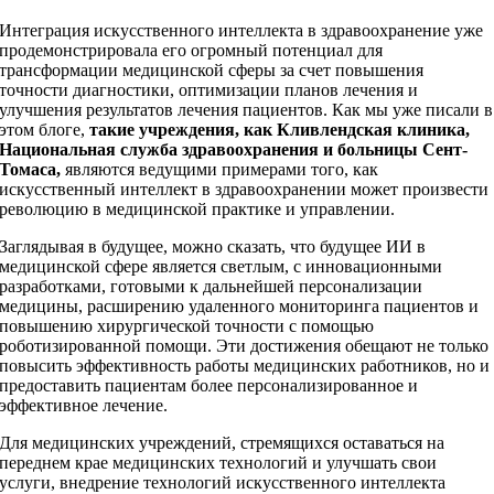
Интеграция искусственного интеллекта в здравоохранение уже
продемонстрировала его огромный потенциал для
трансформации медицинской сферы за счет повышения
точности диагностики, оптимизации планов лечения и
улучшения результатов лечения пациентов. Как мы уже писали в
этом блоге,
такие учреждения, как Кливлендская клиника,
Национальная служба здравоохранения и больницы Сент-
Томаса,
являются ведущими примерами того, как
искусственный интеллект в здравоохранении может произвести
революцию в медицинской практике и управлении.
Заглядывая в будущее, можно сказать, что будущее ИИ в
медицинской сфере является светлым, с инновационными
разработками, готовыми к дальнейшей персонализации
медицины, расширению удаленного мониторинга пациентов и
повышению хирургической точности с помощью
роботизированной помощи. Эти достижения обещают не только
повысить эффективность работы медицинских работников, но и
предоставить пациентам более персонализированное и
эффективное лечение.
Для медицинских учреждений, стремящихся оставаться на
переднем крае медицинских технологий и улучшать свои
услуги, внедрение технологий искусственного интеллекта