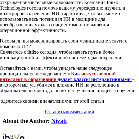
открывает значительные возможности. Компания Ibiixo
Technologies готова помочь вашему учреждению изучить и
интегрировать решения ИИ, гарантируя, что вы сможете
использовать весь потенциал ИИ в медицине для
преобразования ухода за пациентами и повышения
операционной эффективности.
Готовы ли вы модернизировать свои медицинские услуги с
помощью ИИ?
Свяжитесь с
ibiixo
сегодня, чтобы начать путь к более
инновационной и эффективной системе здравоохранения.
Оставайтесь с нами, чтобы увидеть наше следующее
проницательное исследование: «
Как
искусственный
интеллект в образовании
делает классы интерактивными
»,
в котором мы углубимся в влияние ИИ на революцию в
образовательных методологиях и улучшение процесса обучения.
оделитесь своими впечатлениями от этой статьи
Оставить комментарий
About the Author:
Niyati