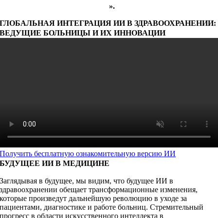
впечатляющие примеры
».
ГЛОБАЛЬНАЯ ИНТЕГРАЦИЯ ИИ В ЗДРАВООХРАНЕНИИ:
ВЕДУЩИЕ БОЛЬНИЦЫ И ИХ ИННОВАЦИИ
Получить бесплатную ознакомительную версию ИИ
БУДУЩЕЕ ИИ В МЕДИЦИНЕ
Заглядывая в будущее, мы видим, что будущее ИИ в
здравоохранении обещает трансформационные изменения,
которые произведут дальнейшую революцию в уходе за
пациентами, диагностике и работе больниц. Стремительный
прогресс в области искусственного интеллекта в