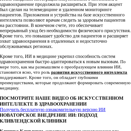
здравоохранение продолжила расширяться. При этом акцент
был сделан на телемедицине и удаленном мониторинге
пациентов. Приложения и устройства на базе искусственного
интеллекта позволяют врачам следить за здоровьем пациентов
на расстоянии. В конечном счете, это обеспечивает
непрерывный уход без необходимости физического присутствия.
Кроме того, это повышает удобство для пациентов и расширяет
охват здравоохранения в отдаленных и недостаточно
обслуживаемых регионах.
Кроме того, ИИ в медицине укрепил способность систем
здравоохранения быстро адаптироваться к новым вызовам.
По
мере того, как мы размышляем о преобразующем влиянии ИИ,
становится ясно, что роль
развития искусственного интеллекта
поддерживает. Кроме того, он обладает глубокими
преимуществами, которые продолжают формировать современную
медицину.
ПОСМОТРИТЕ НАШЕ ВИДЕО ОБ ИСКУССТВЕННОМ
ИНТЕЛЛЕКТЕ В ЗДРАВООХРАНЕНИИ
Получить бесплатную ознакомительную версию ИИ
НОВАТОРСКОЕ ВНЕДРЕНИЕ ИИ: ПОДХОД
КЛИВЛЕНДСКОЙ КЛИНИКИ