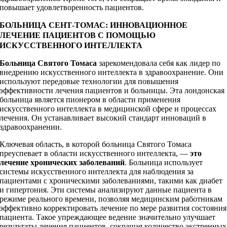
повышает удовлетворенность пациентов.
БОЛЬНИЦА СЕНТ-ТОМАС: ИННОВАЦИОННОЕ
ЛЕЧЕНИЕ ПАЦИЕНТОВ С ПОМОЩЬЮ
ИСКУССТВЕННОГО ИНТЕЛЛЕКТА
Больница Святого Томаса
зарекомендовала себя как лидер по
внедрению искусственного интеллекта в здравоохранение. Они
используют передовые технологии для повышения
эффективности лечения пациентов и больницы. Эта лондонская
больница является пионером в области применения
искусственного интеллекта в медицинской сфере и процессах
лечения. Он устанавливает высокий стандарт инноваций в
здравоохранении.
Ключевая область, в которой больница Святого Томаса
преуспевает в области искусственного интеллекта, —
это
лечение хронических заболеваний
. Больница использует
системы искусственного интеллекта для наблюдения за
пациентами с хроническими заболеваниями, такими как диабет
и гипертония. Эти системы анализируют данные пациента в
режиме реального времени, позволяя медицинским работникам
эффективно корректировать лечение по мере развития состояния
пациента. Такое упреждающее ведение значительно улучшает
результаты лечения пациентов, сокращая количество экстренных