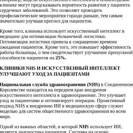
клинике могут предсказывать вероятность развития у пациента
сердечных заболеваний. Это позволяет проводить
профилактические мероприятия гораздо раньше, тем самым
значительно улучшая прогноз для пациентов.
Кроме того, клиника использует искусственный интеллект в
медицине для оптимизации больничной логистики.
Оптимизация логистики привела к сокращению времени
ожидания пациентов. Кроме того, это повышает эффективность
работы больницы, о чем свидетельствует улучшение пропускной
способности пациентов на
25%.
КЛИНИКИ NHS И ИСКУССТВЕННЫЙ ИНТЕЛЛЕКТ
УЛУЧШАЮТ УХОД ЗА ПАЦИЕНТАМИ
Национальная служба здравоохранения (NHS)
в Соединенном
Королевстве находится на переднем крае внедрения
искусственного интеллекта в здравоохранение. Это улучшает
уход за пациентами и оптимизирует операции. Проактивный
подход NHS к внедрению ИИ в медицинскую сферу служит
моделью для систем общественного здравоохранения во всем
мире.
Одной из важных областей, в которой
NHS
использует ИИ,
является диагностика пациентов. Системы на основе