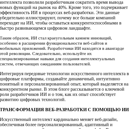
интеллекта позволили разработчикам сократить время вывода
новых функций на рынок на 40%. Кроме того, это подчеркивает
эффективность ИИ в процессах веб-разработки. Эти данные
убедительно иллюстрируют, почему все больше компаний
переходят на ИИ, чтобы оставаться конкурентоспособными в
быстро развивающемся цифровом ландшафте.
Таким образом, ИИ стал краеугольным камнем инноваций,
особенно в расширении функциональности веб-сайтов и
мобильных приложений. Разработчики ИИ находятся в авангарде
этой революции. Следовательно, используйте их
специализированные навыки для создания интеллектуальных
систем, отвечающих ожиданиям пользователей.
Интегрируя передовые технологии искусственного интеллекта 
цифровые платформы, создавайте динамичный, интуитивно
понятный и персонализированный опыт, который выделяется на
конкурентном рынке. В этом блоге рассказывается о ключевой
роли разработчиков ИИ и о том, как их опыт способствует
развитию цифровых технологий.
ТРАНСФОРМАЦИЯ ВЕБ-РАЗРАБОТКИ С ПОМОЩЬЮ ИИ
Искусственный интеллект кардинально меняет веб-дизайн,
обеспечивая более персонализированный, адаптивный и