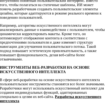
интуитивно понятный пользовательский интерфейс. Вместо
того, чтобы полагаться на статичные шаблоны, ИИ может
помочь разработчикам создавать пользовательские элементы
дизайна, которые адаптируются в режиме реального времени к
поведению пользователей.
Например, алгоритмы искусственного интеллекта могут
анализировать данные о взаимодействии с пользователем, чтобы
динамически корректировать макеты. Кроме того, он
оптимизирует отображение контента в соответствии с
предпочтениями пользователя и даже изменяет структуру
навигации для улучшения пользовательского потока. Такой
подход повышает эстетическую привлекательность, а также
повышает функциональность, делая веб-сайты более
отзывчивыми.
ИНСТРУМЕНТЫ ВЕБ-РАЗРАБОТКИ НА ОСНОВЕ
ИСКУССТВЕННОГО ИНТЕЛЛЕКТА
В сфере веб-разработки на основе искусственного интеллекта
пользовательские инструменты становятся все более значимыми
Разработчики могут использовать искусственный интеллект для
создания индивидуальных функций, адаптированных
специально к целям их веб-сайта.
Разработка искусственного
интеллекта