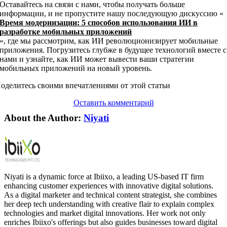
Оставайтесь на связи с нами, чтобы получать больше
информации, и не пропустите нашу последующую дискуссию «
Время модернизации: 5 способов использования ИИ в
разработке мобильных приложений
», где мы рассмотрим, как ИИ революционизирует мобильные
приложения. Погрузитесь глубже в будущее технологий вместе с
нами и узнайте, как ИИ может вывести ваши стратегии
мобильных приложений на новый уровень.
оделитесь своими впечатлениями от этой статьи
Оставить комментарий
About the Author:
Niyati
Niyati is a dynamic force at Ibiixo, a leading US-based IT firm
enhancing customer experiences with innovative digital solutions.
As a digital marketer and technical content strategist, she combines
her deep tech understanding with creative flair to explain complex
technologies and market digital innovations. Her work not only
enriches Ibiixo's offerings but also guides businesses toward digital