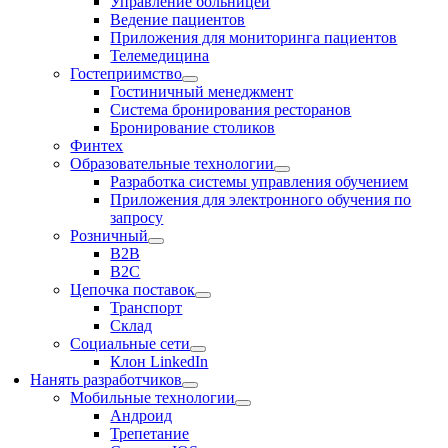
Управление больницей
Ведение пациентов
Приложения для мониторинга пациентов
Телемедицина
Гостеприимство
Гостиничный менеджмент
Система бронирования ресторанов
Бронирование столиков
Финтех
Образовательные технологии
Разработка системы управления обучением
Приложения для электронного обучения по
запросу
Розничный
В2В
В2С
Цепочка поставок
Транспорт
Склад
Социальные сети
Клон LinkedIn
Нанять разработчиков
Мобильные технологии
Андроид
Трепетание