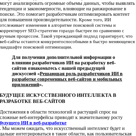
могут анализировать огромные объемы данных, чтобы выявлять
тенденции и закономерности, влияющие на ранжирование в
поиске. Это помогает разработчикам оптимизировать контент
для повышения производительности.
Кроме того, ИИ
отслеживает изменения в алгоритме поисковой системы и
корректирует SEO-стратегии гораздо быстрее по сравнению с
ручным процессом. Такой упреждающий подход гарантирует, что
веб-сайты остаются конкурентоспособными в быстро меняющемся
ландшафте поисковой оптимизации.
Для получения дополнительной информации о
влиянии разработчиков ИИ на разработку веб-
сайтов ознакомьтесь с нашей предыдущей
дискуссией «
Решающая роль разработчиков ИИ в
разработке современных веб-сайтов и мобильных
приложений
».
БУДУЩЕЕ ИСКУССТВЕННОГО ИНТЕЛЛЕКТА В
РАЗРАБОТКЕ ВЕБ-САЙТОВ
Достижения в области технологий и растущий спрос на
сложные веб-интерфейсы приводят к значительному росту
будущего ИИ в веб-разработке
. Мы можем ожидать, что искусственный интеллект будет и
дальше интегрироваться в такие области, как пользовательская