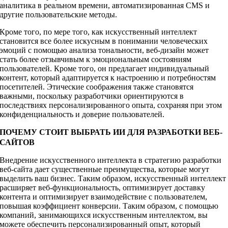
аналитика в реальном времени, автоматизированная CMS и
другие пользовательские методы.
Кроме того, по мере того, как искусственный интеллект
становится все более искусным в понимании человеческих
эмоций с помощью анализа тональности, веб-дизайн может
стать более отзывчивым к эмоциональным состояниям
пользователей. Кроме того, он предлагает индивидуальный
контент, который адаптируется к настроению и потребностям
посетителей. Этические соображения также становятся
важными, поскольку разработчики ориентируются в
последствиях персонализированного опыта, сохраняя при этом
конфиденциальность и доверие пользователей.
ПОЧЕМУ СТОИТ ВЫБРАТЬ ИИ ДЛЯ РАЗРАБОТКИ ВЕБ-
САЙТОВ
Внедрение искусственного интеллекта в стратегию разработки
веб-сайта дает существенные преимущества, которые могут
выделить ваш бизнес. Таким образом, искусственный интеллект
расширяет веб-функциональность, оптимизирует доставку
контента и оптимизирует взаимодействие с пользователем,
повышая коэффициент конверсии. Таким образом, с помощью
компаний, занимающихся искусственным интеллектом, вы
можете обеспечить персонализированный опыт, который