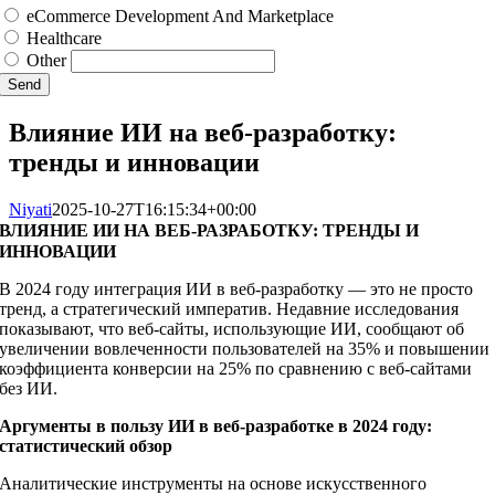
eCommerce Development And Marketplace
Healthcare
Other
Send
Влияние ИИ на веб-разработку:
тренды и инновации
Niyati
2025-10-27T16:15:34+00:00
ВЛИЯНИЕ ИИ НА ВЕБ-РАЗРАБОТКУ: ТРЕНДЫ И
ИННОВАЦИИ
В 2024 году интеграция ИИ в веб-разработку — это не просто
тренд, а стратегический императив. Недавние исследования
показывают, что веб-сайты, использующие ИИ, сообщают об
увеличении вовлеченности пользователей на 35% и повышении
коэффициента конверсии на 25% по сравнению с веб-сайтами
без ИИ.
Аргументы в пользу ИИ в веб-разработке в 2024 году:
статистический обзор
Аналитические инструменты на основе искусственного