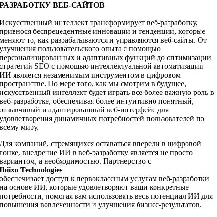
РАЗРАБОТКУ ВЕБ-САЙТОВ
Искусственный интеллект трансформирует веб-разработку,
привнося беспрецедентные инновации и тенденции, которые
меняют то, как разрабатываются и управляются веб-сайты. От
улучшения пользовательского опыта с помощью
персонализированных и адаптивных функций до оптимизации
стратегий SEO с помощью интеллектуальной автоматизации —
ИИ является незаменимым инструментом в цифровом
пространстве. По мере того, как мы смотрим в будущее,
искусственный интеллект будет играть все более важную роль в
веб-разработке, обеспечивая более интуитивно понятный,
отзывчивый и адаптированный веб-интерфейс для
удовлетворения динамичных потребностей пользователей по
всему миру.
Для компаний, стремящихся оставаться впереди в цифровой
гонке, внедрение ИИ в веб-разработку является не просто
вариантом, а необходимостью. Партнерство с
Ibiixo Technologies
обеспечивает доступ к первоклассным услугам веб-разработки
на основе ИИ, которые удовлетворяют ваши конкретные
потребности, помогая вам использовать весь потенциал ИИ для
повышения вовлеченности и улучшения бизнес-результатов.