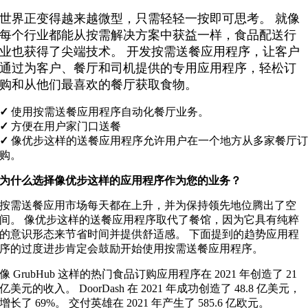
世界正变得越来越微型，只需轻轻一按即可思考。 就像
每个行业都能从按需解决方案中获益一样，食品配送行
业也获得了尖端技术。 开发按需送餐应用程序，让客户
通过为客户、餐厅和司机提供的专用应用程序，轻松订
购和从他们最喜欢的餐厅获取食物。
✓
使用按需送餐应用程序自动化餐厅业务。
✓
方便在用户家门口送餐
✓
像优步这样的送餐应用程序允许用户在一个地方从多家餐厅
购。
为什么选择像优步这样的应用程序作为您的业务？
按需送餐应用市场每天都在上升，并为保持领先地位腾出了空
间。 像优步这样的送餐应用程序取代了餐馆，因为它具有纯粹
的意识形态来节省时间并提供舒适感。 下面提到的趋势应用程
序的过度进步肯定会鼓励开始使用按需送餐应用程序。
像 GrubHub 这样的热门食品订购应用程序在 2021 年创造了 21
亿美元的收入。 DoorDash 在 2021 年成功创造了 48.8 亿美元，
增长了 69%。 交付英雄在 2021 年产生了 585.6 亿欧元。