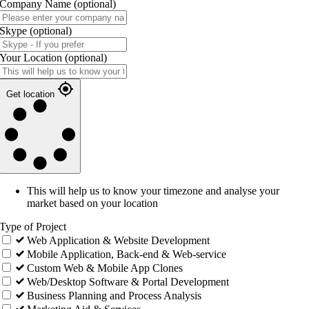
Company Name
(optional)
Skype
(optional)
Your Location
(optional)
Get location
This will help us to know your timezone and analyse your
market based on your location
Type of Project
Web Application & Website Development
Mobile Application, Back-end & Web-service
Custom Web & Mobile App Clones
Web/Desktop Software & Portal Development
Business Planning and Process Analysis