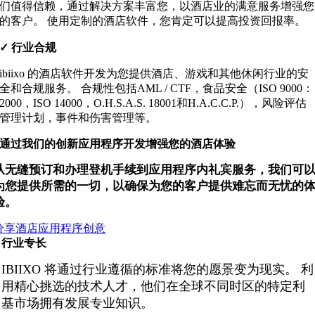
们值得信赖，通过解决方案丰富您，以酒店业的满意服务增强您
的客户。 使用定制的酒店软件，您肯定可以提高投资回报率。
✓
行业合规
ibiixo 的酒店软件开发为您提供酒店、游戏和其他休闲行业的安
全和合规服务。 合规性包括AML / CTF，食品安全（ISO 9000：
2000，ISO 14000，O.H.S.A.S. 18001和H.A.C.C.P.），风险评估
管理计划，事件和伤害管理等。
通过我们的创新应用程序开发增强您的酒店体验
从无缝预订和办理登机手续到应用程序内礼宾服务，我们可
为您提供所需的一切，以确保为您的客户提供难忘而无忧的
验。
分享酒店应用程序创意
行业专长
IBIIXO 将通过行业遵循的标准将您的愿景变为现实。 利
用精心挑选的技术人才，他们在全球不同时区的特定利
基市场拥有发展专业知识。