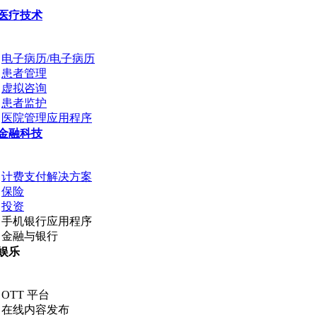
医疗技术
电子病历/电子病历
患者管理
虚拟咨询
患者监护
医院管理应用程序
金融科技
计费支付解决方案
保险
投资
手机银行应用程序
金融与银行
娱乐
OTT 平台
在线内容发布