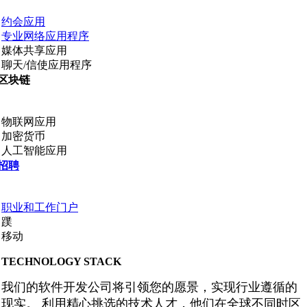
约会应用
专业网络应用程序
媒体共享应用
聊天/信使应用程序
区块链
物联网应用
加密货币
人工智能应用
招聘
职业和工作门户
蹼
移动
TECHNOLOGY STACK
我们的软件开发公司将引领您的愿景，实现行业遵循的
现实。 利用精心挑选的技术人才，他们在全球不同时区