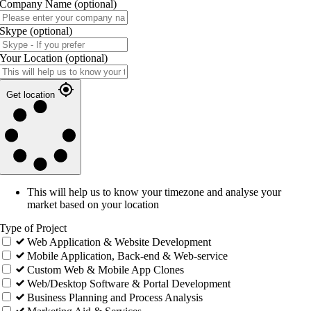
Company Name
(optional)
Skype
(optional)
Your Location
(optional)
Get location
This will help us to know your timezone and analyse your
market based on your location
Type of Project
Web Application & Website Development
Mobile Application, Back-end & Web-service
Custom Web & Mobile App Clones
Web/Desktop Software & Portal Development
Business Planning and Process Analysis