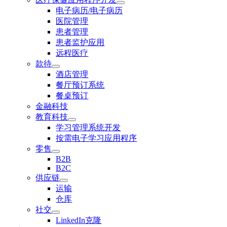
电子病历/电子病历
医院管理
患者管理
患者监护应用
远程医疗
款待
酒店管理
餐厅预订系统
餐桌预订
金融科技
教育科技
学习管理系统开发
按需电子学习应用程序
零售
B2B
B2C
供应链
运输
仓库
社交
LinkedIn克隆