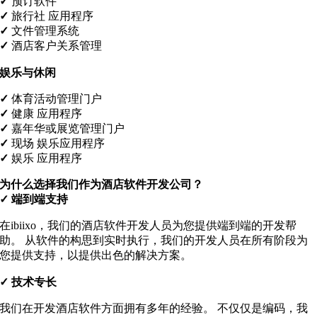
✓
预订软件
✓
旅行社
应用程序
✓
文件管理系统
✓
酒店客户关系管理
娱乐与休闲
✓
体育活动管理门户
✓
健康
应用程序
✓
嘉年华或展览管理门户
✓
现场
娱乐应用程序
✓
娱乐
应用程序
为什么选择我们作为酒店软件开发公司？
✓
端到端支持
在ibiixo，我们的酒店软件开发人员为您提供端到端的开发帮
助。 从软件的构思到实时执行，我们的开发人员在所有阶段为
您提供支持，以提供出色的解决方案。
✓
技术专长
我们在开发酒店软件方面拥有多年的经验。 不仅仅是编码，我