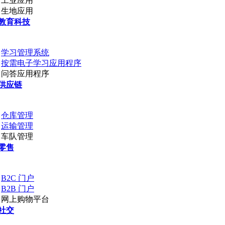
工业应用
生地应用
教育科技
学习管理系统
按需电子学习应用程序
问答应用程序
供应链
仓库管理
运输管理
车队管理
零售
B2C 门户
B2B 门户
网上购物平台
社交