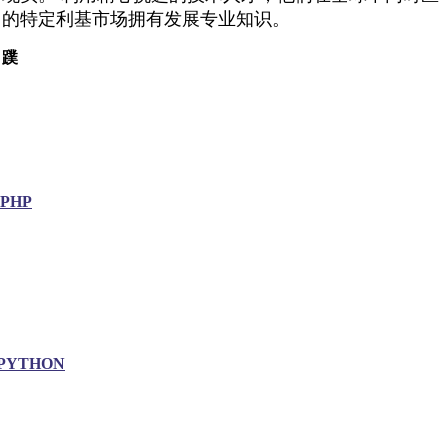
的特定利基市场拥有发展专业知识。
蹼
.PHP
PYTHON