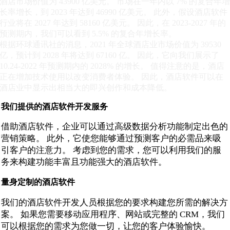
酒店市场价值为 43900 亿美元。 市场在一年内以 7% 的复合年
长率增长，到 2023 年达到 46990 亿美元。 此外，假设酒店软件
行业将在 2027 年达到 58160 亿美元。 因此，在 2023-2027 年的
预测期内，我们可以看到 5.5% 的复合年增长率。
根据环球通讯社的消息，2021 年全球酒店业市场价值为 39530
亿，预计到 2028 年将达到 67160 亿。 因此，它向我们展示了
10.24-2022 年预测期内的 2028% 的增长。 值得注意的是，酒店
正在增加技术使用以改变消费者体验。 因此，酒店软件可以在
酒店业中显示出相当大的即兴创作和成本降低。
我们提供的酒店软件开发服务
借助酒店软件，企业可以通过高级数据分析功能制定出色的
营销策略。 此外，它使您能够通过预测客户的必需品来吸
引客户的注意力。 考虑到您的需求，您可以利用我们的服
务来构建功能丰富且功能强大的酒店软件。
量身定制的酒店软件
我们的酒店软件开发人员根据您的要求构建您所需的解决方
案。 如果您需要移动应用程序、网站或完整的 CRM，我们
可以根据您的需求为您做一切，让您的客户体验愉快。