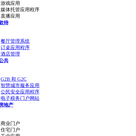
游戏应用
媒体托管应用程序
直播应用
款待
餐厅管理系统
订桌应用程序
酒店管理
公共
G2B 和 G2C
智慧城市服务应用
公民安全应用程序
电子税务门户网站
房地产
商业门户
住宅门户