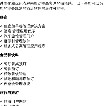
过简化和优化流程来帮助提高客户的愉悦感。 以下是您可以为
您的业务规划的酒店软件的最佳可能性。
膳宿
✓
住宿加早餐管理解决方案
✓
酒店
管理应用程序
✓
汽车旅馆管理门户
✓
度假村管理软件
✓
服务式公寓管理应用程序
食品和饮料
✓
餐厅餐桌预订
✓
餐饮预订
✓
精致餐饮管理
✓
酒吧和咖啡馆预订
✓
夜总会管理系统
旅行与旅游
✓
旅游门户网站