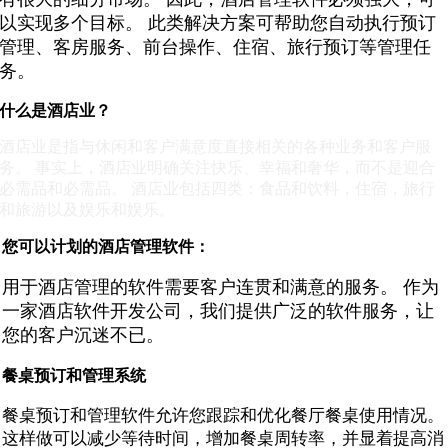
以实现多个目标。 此类解决方案可帮助您自动执行预订
管理、客房服务、前台操作、住宿、旅行预订等管理任
务。
什么是酒店业？
酒店业是指与休闲和客户满意度直接相关的各种业务和客户服
务。 事实上，酒店业明确关注快乐、幸福和奢华，而不是迎合
必需品和必需品。 酒店业包括四类：食品和饮料，住宿，旅行
和旅游以及娱乐和娱乐。
您可以计划的酒店管理软件：
用于酒店管理的软件需要客户连贯和满意的服务。 作为
一家酒店软件开发公司，我们提供广泛的软件服务，让
您的客户沉迷不已。
餐桌预订和管理系统
餐桌预订和管理软件允许您跟踪和优化餐厅餐桌使用情况。
这样做可以减少等待时间，增加餐桌周转率，并显着提高消