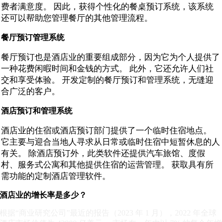
费者满意度。 因此，获得个性化的餐桌预订系统，该系统
还可以帮助您管理餐厅的其他管理流程。
餐厅预订管理系统
餐厅预订也是酒店业的重要组成部分，因为它为个人提供了
一种花费闲暇时间和金钱的方式。 此外，它还允许人们社
交和享受体验。 开发定制的餐厅预订和管理系统，无缝迎
合广泛的客户。
酒店预订和管理系统
酒店业的住宿或酒店预订部门提供了一个临时住宿地点。
它主要与迎合当地人寻求从日常或临时住宿中短暂休息的人
有关。 除酒店预订外，此类软件还提供汽车旅馆、度假
村、服务式公寓和其他提供住宿的运营管理。 获取具有所
需功能的定制酒店管理软件。
酒店业的增长率是多少？
根据“商业研究公司”最近的报告（2023 年 1 月），2022 年全球