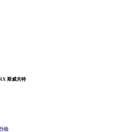
RX 斯威夫特
扑动