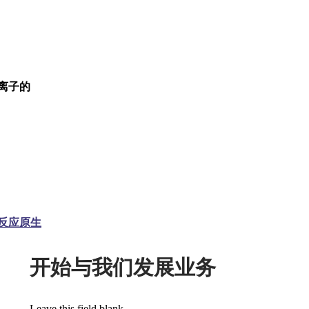
离子的
反应原生
开始与我们发展业务
Leave this field blank