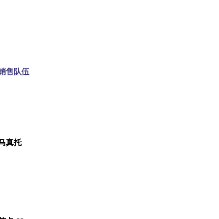
销售队伍
马真托