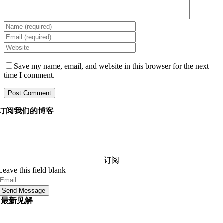
Save my name, email, and website in this browser for the next
time I comment.
订阅我们的博客
询问我们的经理您想知道的有关软件开发的任何信息，他
们将在 24 小时内回答您的问题。 它是免费的和承诺。
订阅
Leave this field blank
Send Message
最新见解