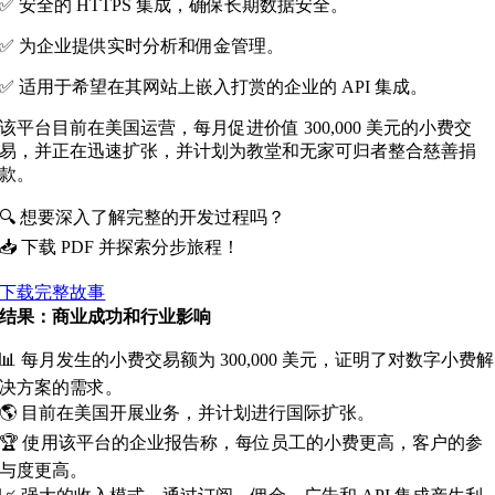
✅ 安全的 HTTPS 集成，确保长期数据安全。
✅ 为企业提供实时分析和佣金管理。
✅ 适用于希望在其网站上嵌入打赏的企业的 API 集成。
该平台目前在美国运营，每月促进价值 300,000 美元的小费交
易，并正在迅速扩张，并计划为教堂和无家可归者整合慈善捐
款。
🔍 想要深入了解完整的开发过程吗？
📥 下载 PDF 并探索分步旅程！
下载完整故事
结果：商业成功和行业影响
📊 每月发生的小费交易额为 300,000 美元，证明了对数字小费解
决方案的需求。
🌎 目前在美国开展业务，并计划进行国际扩张。
🏆 使用该平台的企业报告称，每位员工的小费更高，客户的参
与度更高。