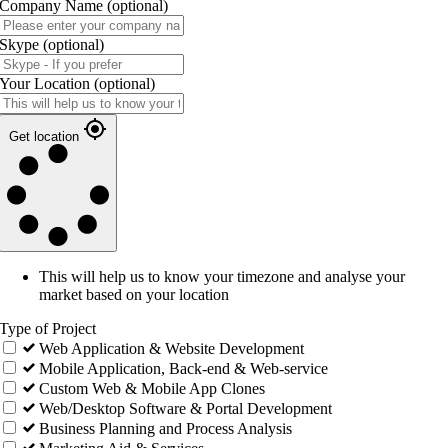
Company Name
(optional)
Skype
(optional)
Your Location
(optional)
Get location
This will help us to know your timezone and analyse your
market based on your location
Type of Project
Web Application & Website Development
Mobile Application, Back-end & Web-service
Custom Web & Mobile App Clones
Web/Desktop Software & Portal Development
Business Planning and Process Analysis