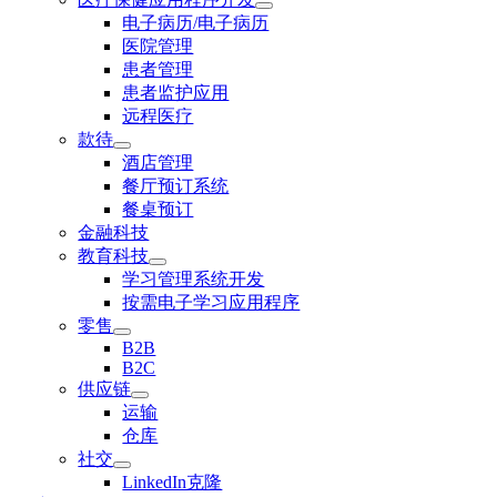
电子病历/电子病历
医院管理
患者管理
患者监护应用
远程医疗
款待
酒店管理
餐厅预订系统
餐桌预订
金融科技
教育科技
学习管理系统开发
按需电子学习应用程序
零售
B2B
B2C
供应链
运输
仓库
社交
LinkedIn克隆