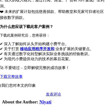
📈 强大的收入模式，通过订阅、佣金、广告和 API 集成产生利
润。
❤️ 未来的扩展计划包括慈善捐款、帮助教堂和无家可归者社区
接收数字捐款。
为什么您应该下载此客户案例？
下载此案例研究后，您将获得
：
✔ 深入了解如何从头开始构建小费平台。
✔ 关于打赏
移动应用程序开发和
业务扩展的关键要点。
✔ 有关通过数字化转型解决实际业务挑战的经验教训。
✔ 为现代小费提供动力的技术的幕后花絮。
🚀 不要错过 – 立即解锁完整的成功故事！
下载完整故事
给我们您对本文的印象
发表评论
About the Author:
Niyati