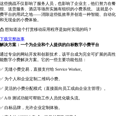
这些挑战不仅影响了服务人员，也影响了企业主，他们努力在餐
馆、送货服务、酒店等场所实施有组织的小费系统。
这就是小
费平台的用武之地——消除这些低效率并创造一种智能、自动化
和无现金的小费体验。
📩 想知道这个打赏移动应用程序是如何实现的吗？
下载完整故事
解决方案：一个为企业和个人提供的白标数字小费平台
通过专业的网站开发和创新技术，该平台成为完全可扩展的高性
能数字小费解决方案。它的一些主要功能包括：
✅ 无缝小费交易，直接支付给 Service Worker。
✅ 为个人和企业定制二维码小费。
✅ 灵活的小费分配模式（直接面向员工或由企业主管理）。
✅ A/B 测试功能可帮助工作人员优化吸头流。
✅ 白标品牌，允许企业定制体验。