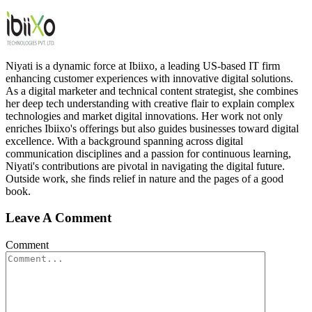
Niyati is a dynamic force at Ibiixo, a leading US-based IT firm
enhancing customer experiences with innovative digital solutions.
As a digital marketer and technical content strategist, she combines
her deep tech understanding with creative flair to explain complex
technologies and market digital innovations. Her work not only
enriches Ibiixo's offerings but also guides businesses toward digital
excellence. With a background spanning across digital
communication disciplines and a passion for continuous learning,
Niyati's contributions are pivotal in navigating the digital future.
Outside work, she finds relief in nature and the pages of a good
book.
Leave A Comment
Comment