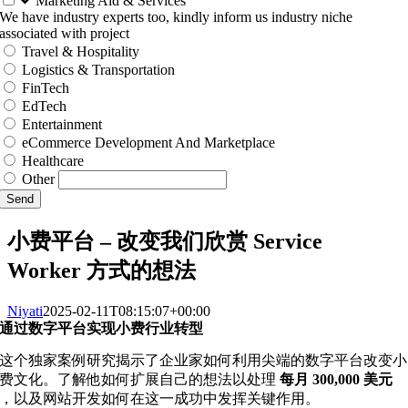
Marketing Aid & Services
We have industry experts too, kindly inform us industry niche
associated with project
Travel & Hospitality
Logistics & Transportation
FinTech
EdTech
Entertainment
eCommerce Development And Marketplace
Healthcare
Other
Send
小费平台 – 改变我们欣赏 Service
Worker 方式的想法
Niyati
2025-02-11T08:15:07+00:00
通过数字平台实现小费行业转型
这个独家案例研究揭示了企业家如何利用尖端的数字平台改变小
费文化。了解他如何扩展自己的想法以处理
每月 300,000 美元
，以及网站开发如何在这一成功中发挥关键作用。