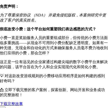
免责声明：
为了尊重保密协议 （NDA） 并避免侵犯版权，本案例研究中更
改了客户的真实姓名。
彻底改变小费：这个平台如何重塑我们表达感恩的方式？
小费一直是奖励服务人员的重要组成部分，但传统的小费方法面
临多重挑战——从现金不可用到小费分配缺乏透明度。如果有一
种无缝、无现金和自动化的方式来确保服务人员毫不费力地收到
他们应得的小费，那会怎样？
这正是一位有远见的企业家通过构建尖端的数字小费平台来解决
的问题，该平台旨在为个人和企业实现现代化和简化小费。
💡 对这款改变游戏规则的小费移动应用程序是如何构建的感到
好奇吗？
📩 立即下载完整的客户案例，探索创新、网站开发和业务成功
的完整旅程！
下载完整故事