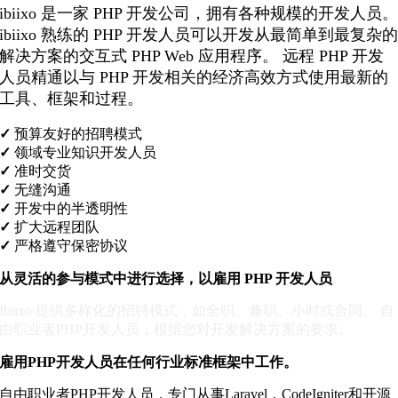
ibiixo 是一家 PHP 开发公司，拥有各种规模的开发人员
ibiixo 熟练的 PHP 开发人员可以开发从最简单到最复杂
解决方案的交互式 PHP Web 应用程序。 远程 PHP 开发
人员精通以与 PHP 开发相关的经济高效方式使用最新的
工具、框架和过程。
✓
预算友好的招聘模式
✓
领域专业知识开发人员
✓
准时交货
✓
无缝沟通
✓
开发中的半透明性
✓
扩大远程团队
✓
严格遵守保密协议
从灵活的参与模式中进行选择，以雇用 PHP 开发人员
Ibiixo 提供多样化的招聘模式，如全职、兼职、小时或合同。 自
由职业者PHP开发人员，根据您对开发解决方案的要求。
雇用PHP开发人员在任何行业标准框架中工作。
自由职业者PHP开发人员，专门从事Laravel，CodeIgniter和开源