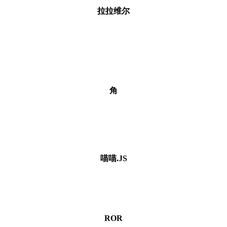
拉拉维尔
角
喵喵.JS
ROR