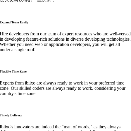
Expand Team Easily
Hire developers from our team of expert resources who are well-versed
in developing feature-rich solutions in diverse developing technologies.
Whether you need web or application developers, you will get all
under a single roof.
Flexible Time Zone
Experts from ibiixo are always ready to work in your preferred time
zone. Our skilled coders are always ready to work, considering your
country's time zone.
Timely Delivery
Ibiixo's innovators are indeed the "man of words," as they always