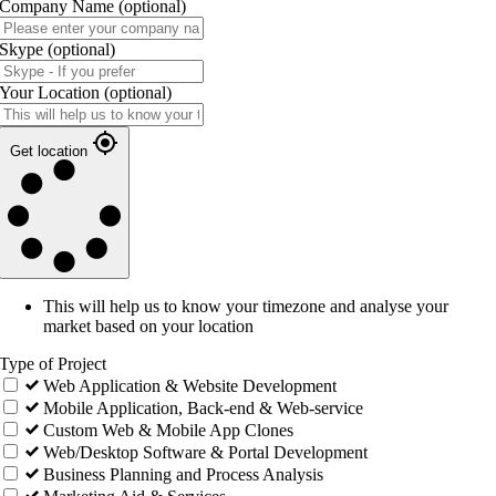
Company Name
(optional)
Skype
(optional)
Your Location
(optional)
Get location
This will help us to know your timezone and analyse your
market based on your location
Type of Project
Web Application & Website Development
Mobile Application, Back-end & Web-service
Custom Web & Mobile App Clones
Web/Desktop Software & Portal Development
Business Planning and Process Analysis