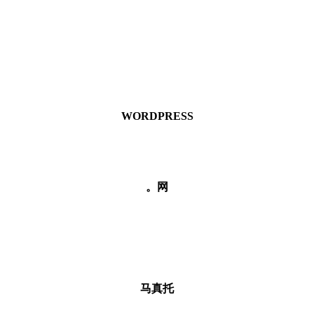
WORDPRESS
。网
马真托