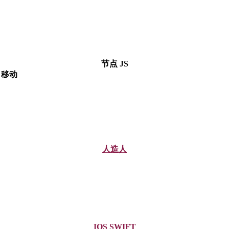
节点 JS
移动
人造人
IOS SWIFT