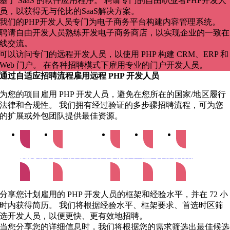
基于 SaaS 的软件应用程序。 聘请专门的自由职业者PHP开发人
员，以获得无与伦比的SaaS解决方案。
我们的PHP开发人员专门为电子商务平台构建内容管理系统。
聘请自由开发人员熟练开发电子商务商店，以实现企业的一致在
线交流。
可以访问专门的远程开发人员，以使用 PHP 构建 CRM、ERP 和
Web 门户。 在各种招聘模式下雇用专业的门户开发人员。
通过自适应招聘流程雇用远程 PHP 开发人员
为您的项目雇用 PHP 开发人员，避免在您所在的国家/地区履行
法律和合规性。 我们拥有经过验证的多步骤招聘流程，可为您
的扩展或外包团队提供最佳资源。
提交请求
入围开发商名单
安排面试
签订合同
开始
分享您计划雇用的 PHP 开发人员的框架和经验水平，并在 72 小
时内获得简历。 我们将根据经验水平、框架要求、首选时区筛
选开发人员，以便更快、更有效地招聘。
当您分享您的详细信息时，我们将根据您的需求筛选出最佳候选