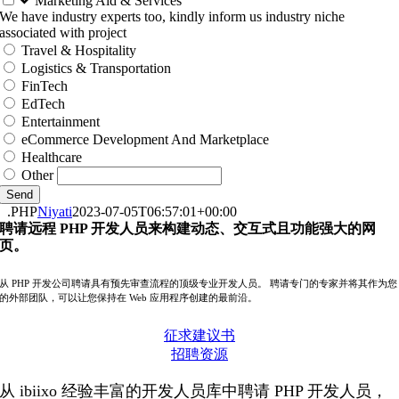
Marketing Aid & Services
We have industry experts too, kindly inform us industry niche
associated with project
Travel & Hospitality
Logistics & Transportation
FinTech
EdTech
Entertainment
eCommerce Development And Marketplace
Healthcare
Other
Send
.PHP
Niyati
2023-07-05T06:57:01+00:00
聘请远程 PHP 开发人员来构建动态、交互式且功能强大的网
页。
从 PHP 开发公司聘请具有预先审查流程的顶级专业开发人员。 聘请专门的专家并将其作为您
的外部团队，可以让您保持在 Web 应用程序创建的最前沿。
征求建议书
招聘资源
从 ibiixo 经验丰富的开发人员库中聘请 PHP 开发人员，