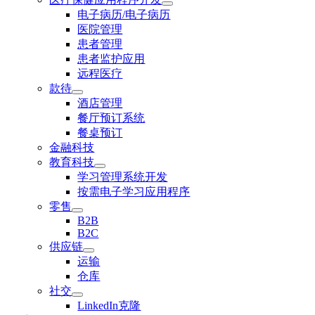
电子病历/电子病历
医院管理
患者管理
患者监护应用
远程医疗
款待
酒店管理
餐厅预订系统
餐桌预订
金融科技
教育科技
学习管理系统开发
按需电子学习应用程序
零售
B2B
B2C
供应链
运输
仓库
社交
LinkedIn克隆