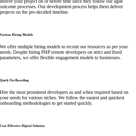
deliver your project on or before time since they follow our agile
outcome processes. Our development process helps them deliver
projects on the pre-decided timeline.
Various Hiring Models
We offer multiple hiring models to recruit our resources as per your
needs. Despite hiring PHP remote developers on strict and fixed
parameters, we offer flexible engagement models to businesses.
Quick On-Boarding
Hire the most prominent developers as and when required based on
your needs for various niches. We follow the easiest and quickest
onboarding methodologies to get started quickly.
Cost-Effective Digital Solution