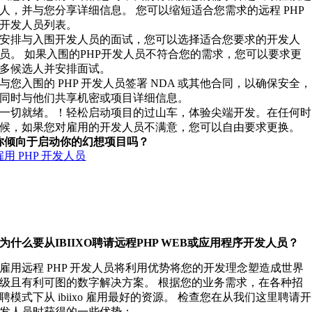
人，并与您分享详细信息。 您可以缩短适合您需求的远程 PHP
开发人员列表。
安排与入围开发人员的面试，您可以选择适合您要求的开发人
员。 如果入围的PHP开发人员不符合您的需求，您可以要求更
多候选人并安排面试。
与您入围的 PHP 开发人员签署 NDA 或其他合同，以确保安全，
同时与他们共享机密或项目详细信息。
一切就绪。！轻松启动项目的过山车，体验尖端开发。在任何时
候，如果您对雇用的开发人员不满意，您可以自由要求更换。
你倾向于启动你的幻想项目吗？
雇用 PHP 开发人员
从我们的人才库中聘请具有各种PHP框架入门级到企业级
经验的远程PHP开发人员。 我们的资源团队包括具有各种
经验水平、认证和良好记录的开发人员。
为什么要从IBIIXO聘请远程PHP WEB或应用程序开发人员？
雇用远程 PHP 开发人员将利用优势将您的开发理念塑造成世界
级且有利可图的数字解决方案。 根据您的业务需求，在各种招
聘模式下从 ibiixo 雇用最好的资源。 检查您在从我们这里聘请开
发人员时获得的一些优势：