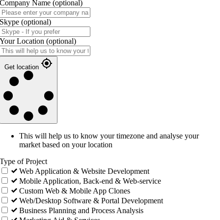
Company Name
(optional)
Skype
(optional)
Your Location
(optional)
Get location
This will help us to know your timezone and analyse your
market based on your location
Type of Project
Web Application & Website Development
Mobile Application, Back-end & Web-service
Custom Web & Mobile App Clones
Web/Desktop Software & Portal Development
Business Planning and Process Analysis