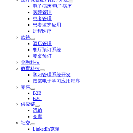
电子病历/电子病历
医院管理
患者管理
患者监护应用
远程医疗
款待
酒店管理
餐厅预订系统
餐桌预订
金融科技
教育科技
学习管理系统开发
按需电子学习应用程序
零售
B2B
B2C
供应链
运输
仓库
社交
LinkedIn克隆