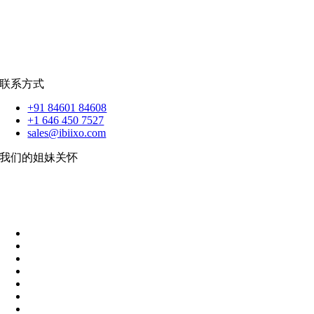
反应.JS
|
人造人
苹果
|
反应原生
扑动
联系方式
+91 84601 84608
+1 646 450 7527
sales@ibiixo.com
我们的姐妹关怀
伊比克索业务解决方案
|
阿卡尔塔出口