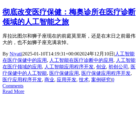
彻底改变医疗保健：梅奥诊所在医疗诊断
领域的人工智能之旅
库拉比图尔和狮子座现在的前庭莫里斯，还是在末日之前最伟
大的，也不如狮子座充满哀悼。
By
Niyati
|
2025-01-10T14:19:31+00:00
2024年12月10日
|
人工智能
在医疗保健中的应用
,
人工智能在医疗诊断中的应用
,
人工智能
在医疗领域的应用
,
人工智能应用程序开发
,
创业
,
初创公司
,
医
疗保健中的人工智能
,
医疗保健应用
,
医疗保健应用程序开发
,
医疗应用程序开发
,
商业
,
应用开发
,
技术
,
案例研究
|
0
Comments
Read More