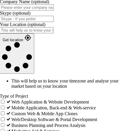
Company Name
(optional)
Skype
(optional)
Your Location
(optional)
Get location
This will help us to know your timezone and analyse your
market based on your location
Type of Project
Web Application & Website Development
Mobile Application, Back-end & Web-service
Custom Web & Mobile App Clones
Web/Desktop Software & Portal Development
Business Planning and Process Analysis