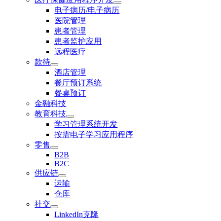
电子病历/电子病历
医院管理
患者管理
患者监护应用
远程医疗
款待
酒店管理
餐厅预订系统
餐桌预订
金融科技
教育科技
学习管理系统开发
按需电子学习应用程序
零售
B2B
B2C
供应链
运输
仓库
社交
LinkedIn克隆