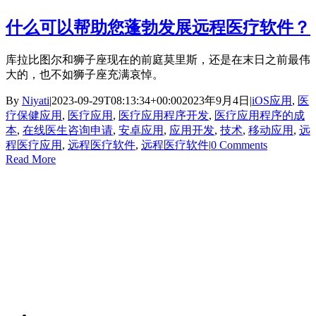
什么可以帮助您蓬勃发展远程医疗软件？
库拉比图尔和狮子座现在的前庭莫里斯，还是在末日之前最伟
大的，也不如狮子座充满哀悼。
By
Niyati
|
2023-09-29T08:13:34+00:00
2023年9月4日
|
iOS应用
,
医
疗保健应用
,
医疗应用
,
医疗应用程序开发
,
医疗应用程序的成
本
,
在线医生咨询申请
,
安卓应用
,
应用开发
,
技术
,
移动应用
,
远
程医疗应用
,
远程医疗软件
,
远程医疗软件
|
0 Comments
Read More