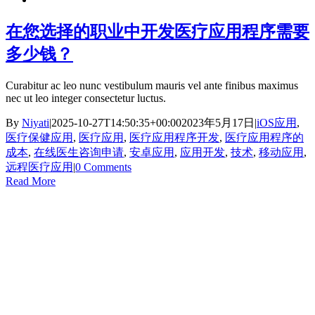
在您选择的职业中开发医疗应用程序需要
多少钱？
Curabitur ac leo nunc vestibulum mauris vel ante finibus maximus
nec ut leo integer consectetur luctus.
By
Niyati
|
2025-10-27T14:50:35+00:00
2023年5月17日
|
iOS应用
,
医疗保健应用
,
医疗应用
,
医疗应用程序开发
,
医疗应用程序的
成本
,
在线医生咨询申请
,
安卓应用
,
应用开发
,
技术
,
移动应用
,
远程医疗应用
|
0 Comments
Read More