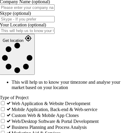
Company Name
(optional)
Skype
(optional)
Your Location
(optional)
Get location
This will help us to know your timezone and analyse your
market based on your location
Type of Project
Web Application & Website Development
Mobile Application, Back-end & Web-service
Custom Web & Mobile App Clones
Web/Desktop Software & Portal Development
Business Planning and Process Analysis