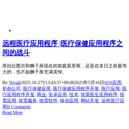
远程医疗应用程序 |医疗保健应用程序之
间的战斗
库拉比图尔和狮子座现在的前庭莫里斯，还是在末日之前最伟
大的，也不如狮子座充满哀悼。
By
Niyati
|
2025-10-27T13:43:57+00:00
2023年5月16日
|
iOS应用
,
初创公司
,
医疗保健应用
,
医疗保健应用程序开发
,
医疗应用
,
医
疗应用程序开发
,
商业
,
安卓应用
,
技术
,
按需医生应用程序
,
按
需应用
,
按需服务
,
按需软件
,
移动应用
,
网站开发
,
远程医疗应
用
|
0 Comments
Read More