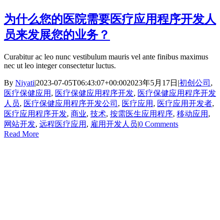
为什么您的医院需要医疗应用程序开发人
员来发展您的业务？
Curabitur ac leo nunc vestibulum mauris vel ante finibus maximus
nec ut leo integer consectetur luctus.
By
Niyati
|
2023-07-05T06:43:07+00:00
2023年5月17日
|
初创公司
,
医疗保健应用
,
医疗保健应用程序开发
,
医疗保健应用程序开发
人员
,
医疗保健应用程序开发公司
,
医疗应用
,
医疗应用开发者
,
医疗应用程序开发
,
商业
,
技术
,
按需医生应用程序
,
移动应用
,
网站开发
,
远程医疗应用
,
雇用开发人员
|
0 Comments
Read More