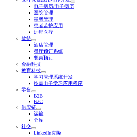
电子病历/电子病历
医院管理
患者管理
患者监护应用
远程医疗
款待
酒店管理
餐厅预订系统
餐桌预订
金融科技
教育科技
学习管理系统开发
按需电子学习应用程序
零售
B2B
B2C
供应链
运输
仓库
社交
LinkedIn克隆