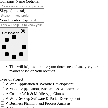
Company Name
(optional)
Skype
(optional)
Your Location
(optional)
Get location
This will help us to know your timezone and analyse your
market based on your location
Type of Project
Web Application & Website Development
Mobile Application, Back-end & Web-service
Custom Web & Mobile App Clones
Web/Desktop Software & Portal Development
Business Planning and Process Analysis