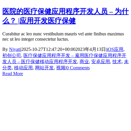
医院的医疗保健应用程序开发人员 – 为什
么？ |应用开发医疗保健
Curabitur ac leo nunc vestibulum mauris vel ante finibus maximus
nec ut leo integer consectetur luctus.
By
Niyati
|
2025-10-27T12:47:20+00:00
2023年4月13日
|
iOS应用
,
初创公司
,
医疗保健应用程序开发 – 雇用医疗保健应用程序开
发人员 – 医疗保健移动应用程序开发
,
商业
,
安卓应用
,
技术
,
未
分类
,
移动应用
,
网站开发
,
视频
|
0 Comments
Read More