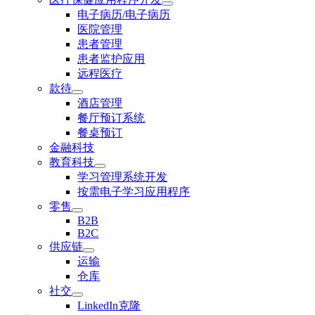
电子病历/电子病历
医院管理
患者管理
患者监护应用
远程医疗
款待
酒店管理
餐厅预订系统
餐桌预订
金融科技
教育科技
学习管理系统开发
按需电子学习应用程序
零售
B2B
B2C
供应链
运输
仓库
社交
LinkedIn克隆