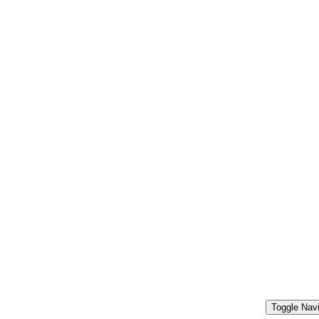
Toggle Navi