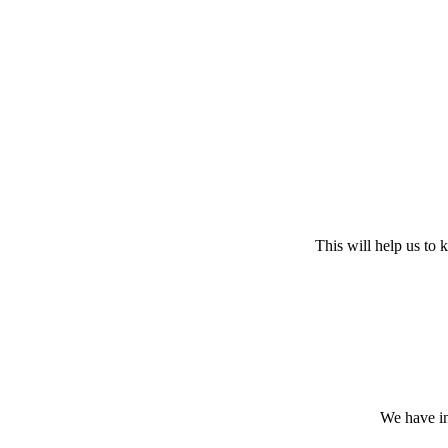
This will help us to
We have in