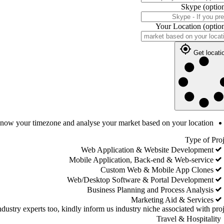
Skype
(optio
Your Location
(optio
Get locati
 know your timezone and analyse your market based on your location
Type of Proj
Web Application & Website Development
Mobile Application, Back-end & Web-service
Custom Web & Mobile App Clones
Web/Desktop Software & Portal Development
Business Planning and Process Analysis
Marketing Aid & Services
dustry experts too, kindly inform us industry niche associated with proj
Travel & Hospitality