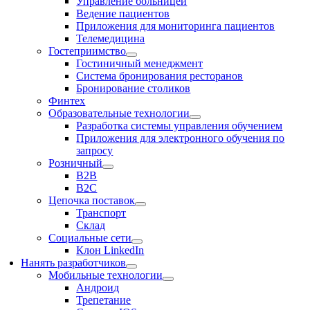
Управление больницей
Ведение пациентов
Приложения для мониторинга пациентов
Телемедицина
Гостеприимство
Гостиничный менеджмент
Система бронирования ресторанов
Бронирование столиков
Финтех
Образовательные технологии
Разработка системы управления обучением
Приложения для электронного обучения по
запросу
Розничный
В2В
В2С
Цепочка поставок
Транспорт
Склад
Социальные сети
Клон LinkedIn
Нанять разработчиков
Мобильные технологии
Андроид
Трепетание