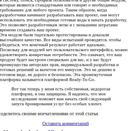
в систему, Поиск, Профиль пользователя и другие общие модули,
которые являются стандартными или говорят о необходимых
требованиях для любого проекта. Таким образом, когда
разработчики начинают разрабатывать ваш проект, они могут
использовать эти необходимые готовые коды и начать разработку.
Это позволяет разработчикам легко и с меньшими затратами
времени создавать ваш проект.
Эти модули были тщательно протестированы и доказали
высочайшее качество. Все виды испытаний проводятся, чтобы
убедиться, что конечный результат работает идеально.
Поскольку для модулей нет пользовательского интерфейса, можно
удовлетворить конкретные потребности. Это означает, что ваш
продукт будет настроен специально для вас, и у вас будут
преимущества авторских прав, индивидуальной разработки и
готовых решений за вычетом его минусов. Это не дешево в
готовом виде, не дорого и безопасно. Эта промежуточная
платформа называется платформой Ready-To-Go.
Вот так теперь у меня есть собственная, недорогая
платформа, и она защищена. Я надеюсь, что мое
исследование поможет вам начать свой следующий
запуск бронирования услуг без особых хлопот.
оделитесь своими впечатлениями от этой статьи
Оставить комментарий