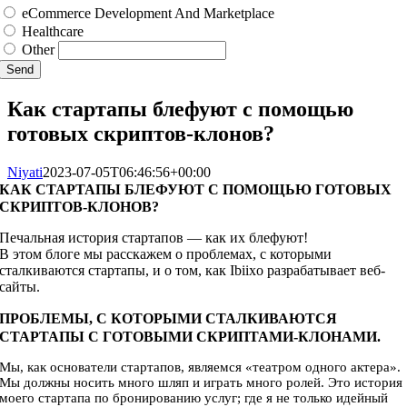
eCommerce Development And Marketplace
Healthcare
Other
Send
Как стартапы блефуют с помощью
готовых скриптов-клонов?
Niyati
2023-07-05T06:46:56+00:00
КАК СТАРТАПЫ БЛЕФУЮТ С ПОМОЩЬЮ ГОТОВЫХ
СКРИПТОВ-КЛОНОВ?
Печальная история стартапов — как их блефуют!
В этом блоге мы расскажем о проблемах, с которыми
сталкиваются стартапы, и о том, как Ibiixo разрабатывает веб-
сайты.
ПРОБЛЕМЫ, С КОТОРЫМИ СТАЛКИВАЮТСЯ
СТАРТАПЫ С ГОТОВЫМИ СКРИПТАМИ-КЛОНАМИ.
Мы, как основатели стартапов, являемся «театром одного актера».
Мы должны носить много шляп и играть много ролей. Это история
моего стартапа по бронированию услуг; где я не только идейный