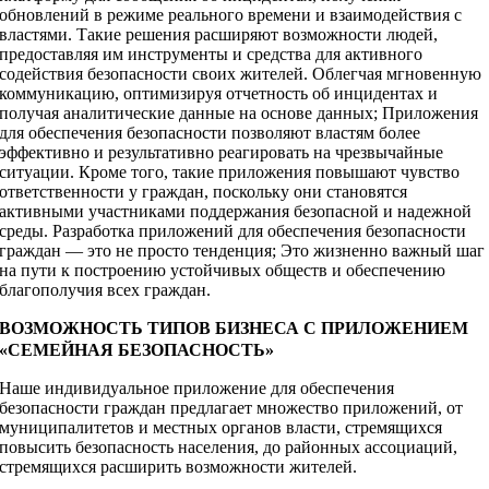
обновлений в режиме реального времени и взаимодействия с
властями. Такие решения расширяют возможности людей,
предоставляя им инструменты и средства для активного
содействия безопасности своих жителей. Облегчая мгновенную
коммуникацию, оптимизируя отчетность об инцидентах и
получая аналитические данные на основе данных; Приложения
для обеспечения безопасности позволяют властям более
эффективно и результативно реагировать на чрезвычайные
ситуации. Кроме того, такие приложения повышают чувство
ответственности у граждан, поскольку они становятся
активными участниками поддержания безопасной и надежной
среды. Разработка приложений для обеспечения безопасности
граждан — это не просто тенденция; Это жизненно важный шаг
на пути к построению устойчивых обществ и обеспечению
благополучия всех граждан.
ВОЗМОЖНОСТЬ ТИПОВ БИЗНЕСА С ПРИЛОЖЕНИЕМ
«СЕМЕЙНАЯ БЕЗОПАСНОСТЬ»
Наше индивидуальное приложение для обеспечения
безопасности граждан предлагает множество приложений, от
муниципалитетов и местных органов власти, стремящихся
повысить безопасность населения, до районных ассоциаций,
стремящихся расширить возможности жителей.