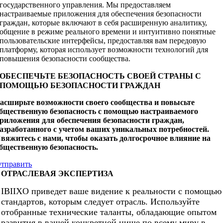
государственного управления. Мы предоставляем
настраиваемые приложения для обеспечения безопасности
граждан, которые включают в себя расширенную аналитику,
общение в режиме реального времени и интуитивно понятные
пользовательские интерфейсы, предоставляя вам передовую
платформу, которая использует возможности технологий для
повышения безопасности сообщества.
ОБЕСПЕЧЬТЕ БЕЗОПАСНОСТЬ СВОЕЙ СТРАНЫ С
ПОМОЩЬЮ БЕЗОПАСНОСТИ ГРАЖДАН
асширьте возможности своего сообщества и повысьте
бщественную безопасность с помощью настраиваемого
риложения для обеспечения безопасности граждан,
азработанного с учетом ваших уникальных потребностей.
вяжитесь с нами, чтобы оказать долгосрочное влияние на
бщественную безопасность.
тправить
ОТРАСЛЕВАЯ ЭКСПЕРТИЗА
IBIIXO приведет ваше видение к реальности с помощью
стандартов, которым следует отрасль. Используйте
отобранные технические таланты, обладающие опытом
развития в вашей конкретной нише по всему миру в