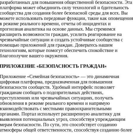
разработанных для повышения общественной безопасности. Эта
платформа может объединить силу технологий и бдительность
сообщества для создания более безопасной среды для всех. Вы
можете использовать передовые функции, такие как оповещени
в режиме реального времени, отчеты об инцидентах и
прогнозная аналитика на основе данных. Мы стремимся
расширить возможности граждан, усилить реагирование на
чрезвычайные ситуации и создать устойчивые сообщества с
помощью приложений для граждан. Доверьтесь нашим
технологиям, которые помогут обеспечить спокойствие и
благополучие вашего окружения.
ПРИЛОЖЕНИЕ «БЕЗОПАСНОСТЬ ГРАЖДАН»
Приложение «Семейная безопасность» — это динамичная
цифровая платформа, предназначенная для повышения
безопасности сообществ. Удобный интерфейс позволяет
гражданам сообщать о подозрительных действиях,
преступлениях или чрезвычайных ситуациях, получать
обновления в режиме реального времени и напрямую
взаимодействовать с местными правоохранительными
органами. Портал использует расширенную аналитику для
выявления потенциальных угроз, способствуя упреждающим
мерам безопасности. По сути, это способствует созданию
атмосферы общей ответственности, способствуя созданию более