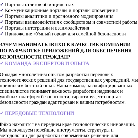
✓
Порталы отчетов об инцидентах
✓
Коммуникационные порталы и порталы оповещения
✓
Порталы аналитики и прогнозного моделирования
✓
Порталы взаимодействия с сообществом и совместной работы
✓
Порталы интеграции и взаимодействия
✓
Приложение «Умный город» для семейной безопасности
ЗАЧЕМ НАНИМАТЬ IBIIXO В КАЧЕСТВЕ КОМПАНИИ
ПО РАЗРАБОТКЕ ПРИЛОЖЕНИЙ ДЛЯ ОБЕСПЕЧЕНИЯ
БЕЗОПАСНОСТИ ГРАЖДАН?
✓ КОМАНДА ЭКСПЕРТОВ И ОПЫТА
Обладая многолетним опытом разработки передовых
технологических решений для государственных учреждений, м
привносим богатый опыт. Наша команда квалифицированных
специалистов понимает важность разработки надежных и
удобных платформ безопасности, гарантируя, что портал
безопасности граждан адаптирован к вашим потребностям.
✓ ПЕРЕДОВЫЕ ТЕХНОЛОГИИ
Ibiixo находится на переднем крае технологических инноваций.
Мы используем новейшие инструменты, структуры и
методологии для разработки современных решений для