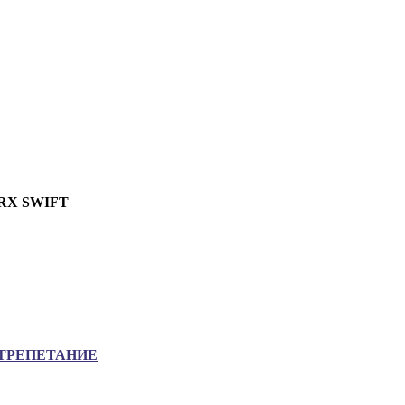
RX SWIFT
ТРЕПЕТАНИЕ