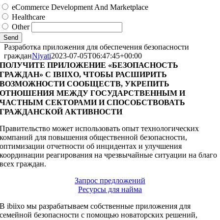
eCommerce Development And Marketplace
Healthcare
Other
Send
Разработка приложения для обеспечения безопасности
граждан
Niyati
2023-07-05T06:47:45+00:00
ПОЛУЧИТЕ ПРИЛОЖЕНИЕ «БЕЗОПАСНОСТЬ
ГРАЖДАН» С IBIIXO, ЧТОБЫ РАСШИРИТЬ
ВОЗМОЖНОСТИ СООБЩЕСТВ, УКРЕПИТЬ
ОТНОШЕНИЯ МЕЖДУ ГОСУДАРСТВЕННЫМ И
ЧАСТНЫМ СЕКТОРАМИ И СПОСОБСТВОВАТЬ
ГРАЖДАНСКОЙ АКТИВНОСТИ
Правительство может использовать опыт технологических
компаний для повышения общественной безопасности,
оптимизации отчетности об инцидентах и улучшения
координации реагирования на чрезвычайные ситуации на благо
всех граждан.
Запрос предложений
Ресурсы для найма
В ibiixo мы разрабатываем собственные приложения для
семейной безопасности с помощью новаторских решений,