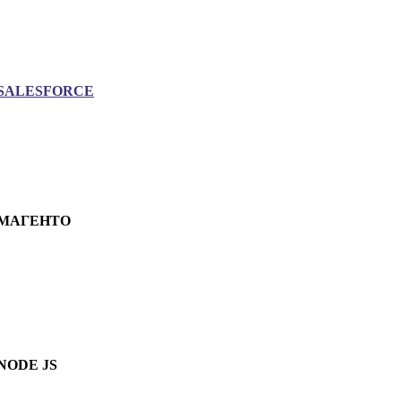
SALESFORCE
МАГЕНТО
NODE JS