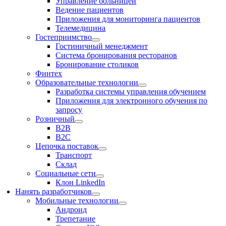
Управление больницей
Ведение пациентов
Приложения для мониторинга пациентов
Телемедицина
Гостеприимство
Гостиничный менеджмент
Система бронирования ресторанов
Бронирование столиков
Финтех
Образовательные технологии
Разработка системы управления обучением
Приложения для электронного обучения по
запросу
Розничный
В2В
В2С
Цепочка поставок
Транспорт
Склад
Социальные сети
Клон LinkedIn
Нанять разработчиков
Мобильные технологии
Андроид
Трепетание