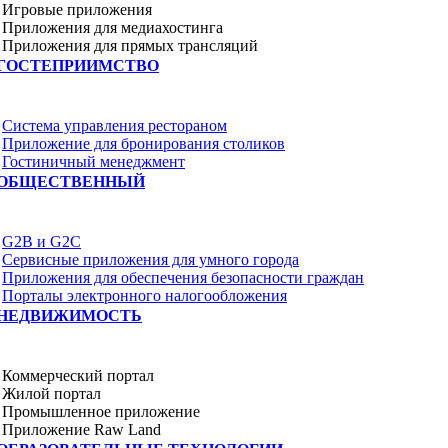
Игровые приложения
Приложения для медиахостинга
Приложения для прямых трансляций
ГОСТЕПРИИМСТВО
Система управления рестораном
Приложение для бронирования столиков
Гостиничный менеджмент
ОБЩЕСТВЕННЫЙ
G2B и G2C
Сервисные приложения для умного города
Приложения для обеспечения безопасности граждан
Порталы электронного налогообложения
НЕДВИЖИМОСТЬ
Коммерческий портал
Жилой портал
Промышленное приложение
Приложение Raw Land