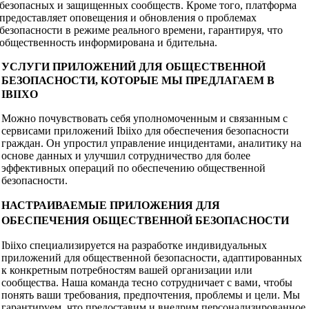
безопасных и защищенных сообществ. Кроме того, платформа
предоставляет оповещения и обновления о проблемах
безопасности в режиме реального времени, гарантируя, что
общественность информирована и бдительна.
УСЛУГИ ПРИЛОЖЕНИЙ ДЛЯ ОБЩЕСТВЕННОЙ
БЕЗОПАСНОСТИ, КОТОРЫЕ МЫ ПРЕДЛАГАЕМ В
IBIIXO
Можно почувствовать себя уполномоченным и связанным с
сервисами приложений Ibiixo для обеспечения безопасности
граждан. Он упростил управление инцидентами, аналитику на
основе данных и улучшил сотрудничество для более
эффективных операций по обеспечению общественной
безопасности.
НАСТРАИВАЕМЫЕ ПРИЛОЖЕНИЯ ДЛЯ
ОБЕСПЕЧЕНИЯ ОБЩЕСТВЕННОЙ БЕЗОПАСНОСТИ
Ibiixo специализируется на разработке индивидуальных
приложений для общественной безопасности, адаптированных
к конкретным потребностям вашей организации или
сообщества. Наша команда тесно сотрудничает с вами, чтобы
понять ваши требования, предпочтения, проблемы и цели. Мы
гарантируем, что предоставим и внедрим персонализированное