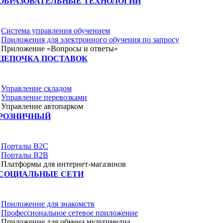
ОБРАЗОВАТЕЛЬНЫЕ ТЕХНОЛОГИИ
Система управления обучением
Приложения для электронного обучения по запросу
Приложение «Вопросы и ответы»
ЦЕПОЧКА ПОСТАВОК
Управление складом
Управление перевозками
Управление автопарком
РОЗНИЧНЫЙ
Порталы B2C
Порталы B2B
Платформы для интернет-магазинов
СОЦИАЛЬНЫЕ СЕТИ
Приложение для знакомств
Профессиональное сетевое приложение
Приложение для обмена мультимедиа