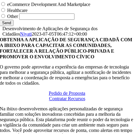
eCommerce Development And Marketplace
Healthcare
Other
Send
Desenvolvimento de Aplicações de Segurança dos
Cidadãos
Niyati
2023-07-05T06:47:12+00:00
OBTENHA A APLICAÇÃO DE SEGURANÇA CIDADÃ COM
A IBIIXO PARA CAPACITAR AS COMUNIDADES,
FORTALECER A RELAÇÃO PÚBLICO-PRIVADA E
PROMOVER O ENVOLVIMENTO CÍVICO
O governo pode aproveitar a experiência das empresas de tecnologia
para melhorar a segurança pública, agilizar a notificação de incidentes
e melhorar a coordenação de resposta a emergências para o benefício
de todos os cidadãos.
Pedido de Proposta
Contratar Recursos
Na ibiixo desenvolvemos aplicações personalizadas de segurança
familiar com soluções inovadoras concebidas para a melhoria da
segurança pública. Esta plataforma pode reunir o poder da tecnologia e
a vigilância da comunidade para criar um ambiente mais seguro para
todos. Você pode aproveitar recursos de ponta, como alertas em tempo