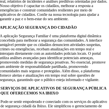
real, relatórios de incidentes e análises preditivas orientadas por dados.
Nosso objetivo é capacitar os cidadãos, melhorar a resposta a
emergências e construir comunidades resilientes por meio de
aplicativos de cidadãos. Confie na nossa tecnologia para ajudar a
garantir a paz e o bem-estar do seu ambiente.
APLICAÇÃO SEGURANÇA DO CIDADÃO
A aplicação Segurança Familiar é uma plataforma digital dinâmica
concebida para melhorar a segurança das comunidades. A interface
amigável permite que os cidadãos denunciem atividades suspeitas,
crimes ou emergências, recebam atualizações em tempo real e
interajam diretamente com as autoridades policiais locais. O portal
utiliza análises avançadas para identificar potenciais ameaças,
promovendo medidas de segurança proativas. No essencial, promove
um ambiente de responsabilidade partilhada, promovendo
comunidades mais seguras e protegidas. Além disso, a plataforma
fornece alertas e atualizações em tempo real sobre questões de
segurança, garantindo que o público esteja informado e vigilante.
SERVIÇOS DE APLICATIVOS DE SEGURANÇA PÚBLICA
QUE OFERECEMOS NA IBIIXO
Pode-se sentir empoderado e conectado com os serviços do aplicativo
de segurança cidadã da Ibiixo. Ele simplificou o gerenciamento de