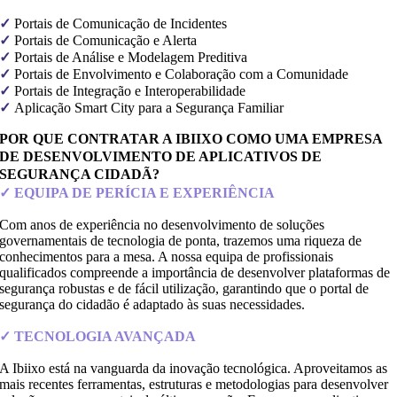
✓
Portais de Comunicação de Incidentes
✓
Portais de Comunicação e Alerta
✓
Portais de Análise e Modelagem Preditiva
✓
Portais de Envolvimento e Colaboração com a Comunidade
✓
Portais de Integração e Interoperabilidade
✓
Aplicação Smart City para a Segurança Familiar
POR QUE CONTRATAR A IBIIXO COMO UMA EMPRESA
DE DESENVOLVIMENTO DE APLICATIVOS DE
SEGURANÇA CIDADÃ?
✓ EQUIPA DE PERÍCIA E EXPERIÊNCIA
Com anos de experiência no desenvolvimento de soluções
governamentais de tecnologia de ponta, trazemos uma riqueza de
conhecimentos para a mesa. A nossa equipa de profissionais
qualificados compreende a importância de desenvolver plataformas de
segurança robustas e de fácil utilização, garantindo que o portal de
segurança do cidadão é adaptado às suas necessidades.
✓ TECNOLOGIA AVANÇADA
A Ibiixo está na vanguarda da inovação tecnológica. Aproveitamos as
mais recentes ferramentas, estruturas e metodologias para desenvolver