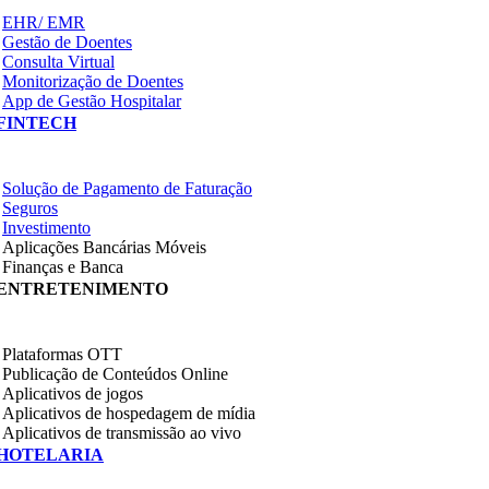
EHR/ EMR
Gestão de Doentes
Consulta Virtual
Monitorização de Doentes
App de Gestão Hospitalar
FINTECH
Solução de Pagamento de Faturação
Seguros
Investimento
Aplicações Bancárias Móveis
Finanças e Banca
ENTRETENIMENTO
Plataformas OTT
Publicação de Conteúdos Online
Aplicativos de jogos
Aplicativos de hospedagem de mídia
Aplicativos de transmissão ao vivo
HOTELARIA