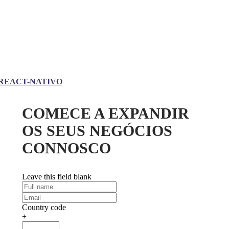
REACT-NATIVO
COMECE A EXPANDIR
OS SEUS NEGÓCIOS
CONNOSCO
Leave this field blank
Country code
+