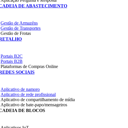
Aplicação Pergunta e Resposta
CADEIA DE ABASTECIMENTO
Gestão de Armazéns
Gestão de Transportes
Gestão de Frotas
RETALHO
Portais B2C
Portais B2B
Plataformas de Compras Online
REDES SOCIAIS
Aplicativo de namoro
Aplicativo de rede profissional
Aplicativo de compartilhamento de mídia
Aplicativo de bate-papo/mensageiros
CADEIA DE BLOCOS
Aplicativos IoT