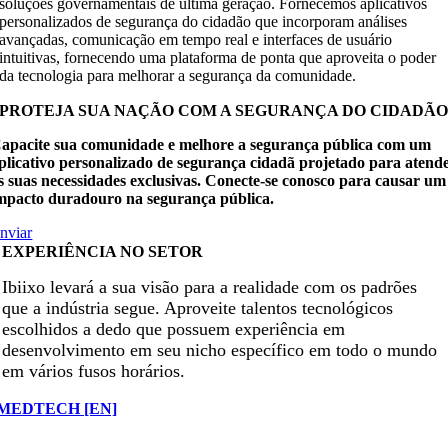
soluções governamentais de última geração. Fornecemos aplicativos
personalizados de segurança do cidadão que incorporam análises
avançadas, comunicação em tempo real e interfaces de usuário
intuitivas, fornecendo uma plataforma de ponta que aproveita o poder
da tecnologia para melhorar a segurança da comunidade.
PROTEJA SUA NAÇÃO COM A SEGURANÇA DO CIDADÃ
apacite sua comunidade e melhore a segurança pública com um
plicativo personalizado de segurança cidadã projetado para atend
s suas necessidades exclusivas. Conecte-se conosco para causar um
mpacto duradouro na segurança pública.
nviar
EXPERIÊNCIA NO SETOR
Ibiixo levará a sua visão para a realidade com os padrões
que a indústria segue. Aproveite talentos tecnológicos
escolhidos a dedo que possuem experiência em
desenvolvimento em seu nicho específico em todo o mundo
em vários fusos horários.
MEDTECH [EN]