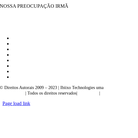
NOSSA PREOCUPAÇÃO IRMÃ
Ibiixo Soluções Empresariais
|
Akarta Exportações
© Direitos Autorais 2009 – 2023 | Ibiixo Technologies uma
empresa do
Grupo Ibiixo
| Todos os direitos reservados|
Qualidade
|
Confidencialidade
Page load link