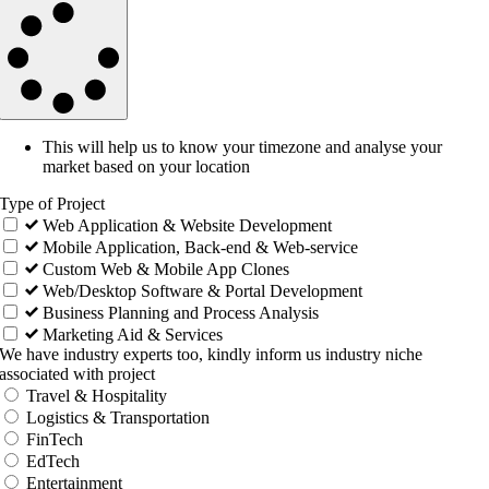
This will help us to know your timezone and analyse your
market based on your location
Type of Project
Web Application & Website Development
Mobile Application, Back-end & Web-service
Custom Web & Mobile App Clones
Web/Desktop Software & Portal Development
Business Planning and Process Analysis
Marketing Aid & Services
We have industry experts too, kindly inform us industry niche
associated with project
Travel & Hospitality
Logistics & Transportation
FinTech
EdTech
Entertainment