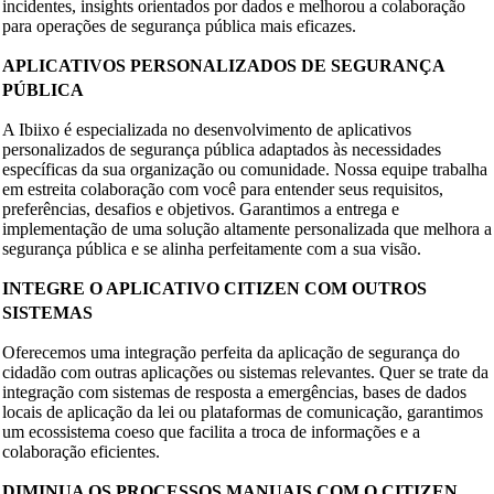
incidentes, insights orientados por dados e melhorou a colaboração
para operações de segurança pública mais eficazes.
APLICATIVOS PERSONALIZADOS DE SEGURANÇA
PÚBLICA
A Ibiixo é especializada no desenvolvimento de aplicativos
personalizados de segurança pública adaptados às necessidades
específicas da sua organização ou comunidade. Nossa equipe trabalha
em estreita colaboração com você para entender seus requisitos,
preferências, desafios e objetivos. Garantimos a entrega e
implementação de uma solução altamente personalizada que melhora a
segurança pública e se alinha perfeitamente com a sua visão.
INTEGRE O APLICATIVO CITIZEN COM OUTROS
SISTEMAS
Oferecemos uma integração perfeita da aplicação de segurança do
cidadão com outras aplicações ou sistemas relevantes. Quer se trate da
integração com sistemas de resposta a emergências, bases de dados
locais de aplicação da lei ou plataformas de comunicação, garantimos
um ecossistema coeso que facilita a troca de informações e a
colaboração eficientes.
DIMINUA OS PROCESSOS MANUAIS COM O CITIZEN