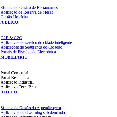
Sistema de Gestão de Restaurantes
Aplicação de Reserva de Mesas
Gestão Hoteleira
PÚBLICO
G2B & G2C
Aplicativos de serviço de cidade inteligente
Aplicações de Segurança do Cidadão
Portais de Fiscalidade Electrónica
IMOBILIÁRIO
Portal Comercial
Portal Residencial
Aplicação Industrial
Aplicativo Terra Bruta
EDTECH
Sistema de Gestão da Aprendizagem
Aplicativos de eLearning sob demanda