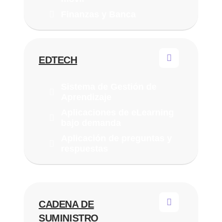
Finanzas y Banca
EDTECH
Sistema de Gestión de
Aprendizaje
Aplicaciones de eLearning
bajo demanda
Aplicación de preguntas y
respuestas
CADENA DE
SUMINISTRO