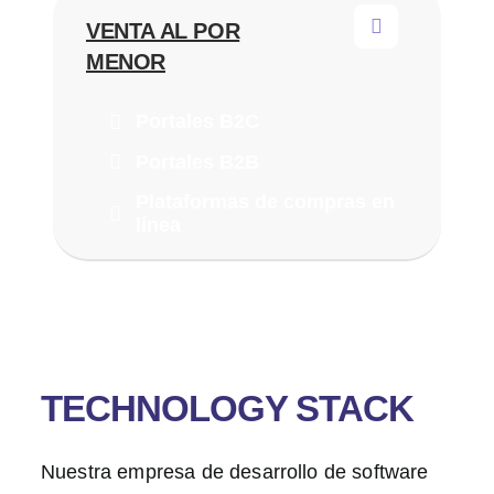
VENTA AL POR
MENOR
Portales B2C
Portales B2B
Plataformas de compras en
línea
TECHNOLOGY STACK
Nuestra empresa de desarrollo de software