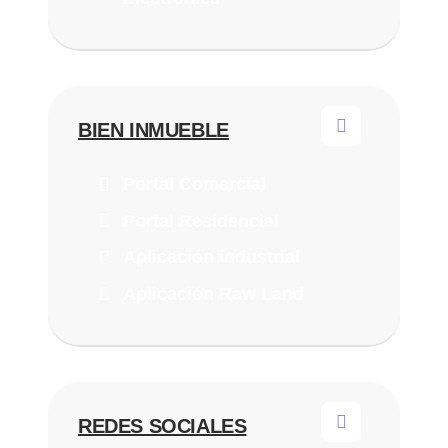
BIEN INMUEBLE
Portal Comercial
Portal Residencial
Aplicación industrial
Aplicación Raw Land
REDES SOCIALES