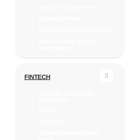
Gestión de pacientes
Consulta Virtual
Monitorización de pacientes
Aplicación de gestión
hospitalaria
FINTECH
Solución de pago de
facturación
Seguro
Inversión
Aplicaciones de banca
móvil