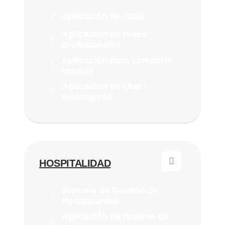
Aplicación de citas
Aplicación de redes
profesionales
Aplicación para compartir
medios
Aplicación de chat /
mensajeros
HOSPITALIDAD
Sistema de Gestión de
Restaurantes
Aplicación de reserva de