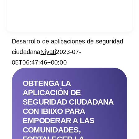
Desarrollo de aplicaciones de seguridad
Services
ciudadana
Niyati
2023-07-
05T06:47:46+00:00
Industrias
Contratar desarrol
OBTENGA LA
APLICACIÓN DE
Acerca de IT Comp
SEGURIDAD CIUDADANA
CON IBIIXO PARA
RFP
EMPODERAR A LAS
COMUNIDADES,