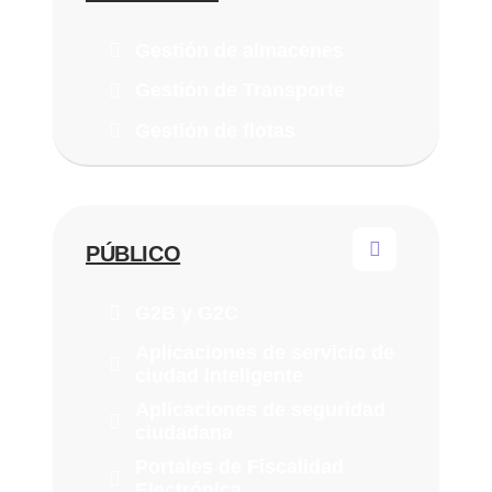
Gestión de almacenes
Gestión de Transporte
Gestión de flotas
PÚBLICO
G2B y G2C
Aplicaciones de servicio de
ciudad inteligente
Aplicaciones de seguridad
ciudadana
Portales de Fiscalidad
Electrónica