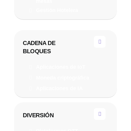
mesas
Gestión Hotelera
CADENA DE
BLOQUES
Aplicaciones de IoT
Moneda criptográfica
Aplicaciones de IA
DIVERSIÓN