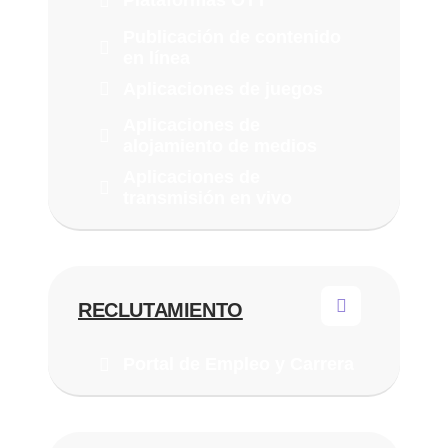
Plataformas OTT
Publicación de contenido
en línea
Aplicaciones de juegos
Aplicaciones de
alojamiento de medios
Aplicaciones de
transmisión en vivo
RECLUTAMIENTO
Portal de Empleo y Carrera