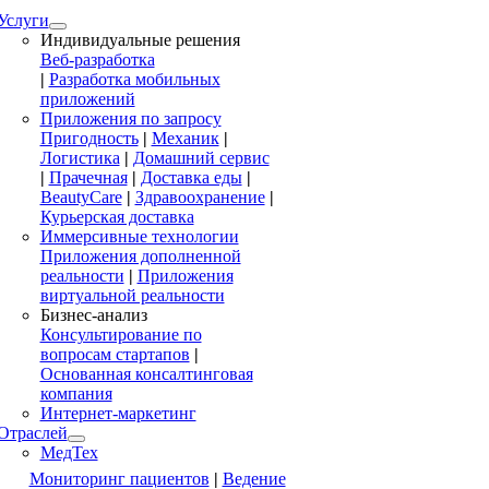
Услуги
Индивидуальные решения
Веб-разработка
|
Разработка мобильных
приложений
Приложения по запросу
Пригодность
|
Механик
|
Логистика
|
Домашний сервис
|
Прачечная
|
Доставка еды
|
BeautyCare
|
Здравоохранение
|
Курьерская доставка
Иммерсивные технологии
Приложения дополненной
реальности
|
Приложения
виртуальной реальности
Бизнес-анализ
Консультирование по
вопросам стартапов
|
Основанная консалтинговая
компания
Интернет-маркетинг
Отраслей
МедТех
Мониторинг пациентов
|
Ведение