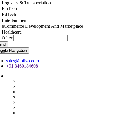
Logistics & Transportation
FinTech
EdTech
Entertainment
eCommerce Development And Marketplace
Healthcare
Other
end
oggle Navigation
sales@ibiixo.com
+91 8460184608