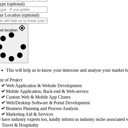
ype
(optional)
ur Location
(optional)
et location
This will help us to know your timezone and analyse your market b
pe of Project
Web Application & Website Development
Mobile Application, Back-end & Web-service
Custom Web & Mobile App Clones
Web/Desktop Software & Portal Development
Business Planning and Process Analysis
Marketing Aid & Services
 have industry experts too, kindly inform us industry niche associated w
Travel & Hospitality