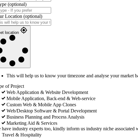
ype
(optional)
ur Location
(optional)
et location
This will help us to know your timezone and analyse your market b
pe of Project
Web Application & Website Development
Mobile Application, Back-end & Web-service
Custom Web & Mobile App Clones
Web/Desktop Software & Portal Development
Business Planning and Process Analysis
Marketing Aid & Services
 have industry experts too, kindly inform us industry niche associated w
Travel & Hospitality