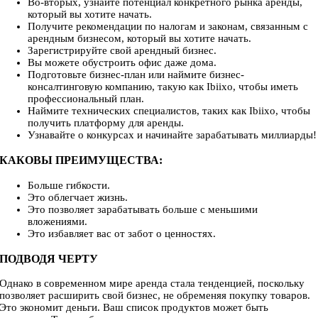
Во-вторых, узнайте потенциал конкретного рынка аренды,
который вы хотите начать.
Получите рекомендации по налогам и законам, связанным с
арендным бизнесом, который вы хотите начать.
Зарегистрируйте свой арендный бизнес.
Вы можете обустроить офис даже дома.
Подготовьте бизнес-план или наймите бизнес-
консалтинговую компанию, такую как Ibiixo, чтобы иметь
профессиональный план.
Наймите технических специалистов, таких как Ibiixo, чтобы
получить платформу для аренды.
Узнавайте о конкурсах и начинайте зарабатывать миллиарды!
КАКОВЫ ПРЕИМУЩЕСТВА:
Больше гибкости.
Это облегчает жизнь.
Это позволяет зарабатывать больше с меньшими
вложениями.
Это избавляет вас от забот о ценностях.
ПОДВОДЯ ЧЕРТУ
Однако в современном мире аренда стала тенденцией, поскольку
позволяет расширить свой бизнес, не обременяя покупку товаров.
Это экономит деньги. Ваш список продуктов может быть