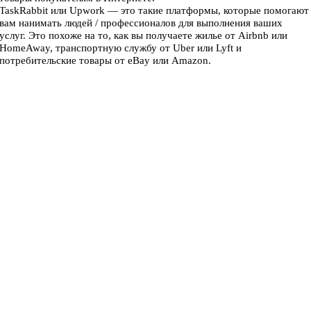
TaskRabbit или Upwork — это такие платформы, которые помогают
вам нанимать людей / профессионалов для выполнения ваших
услуг. Это похоже на то, как вы получаете жилье от Airbnb или
HomeAway, транспортную службу от Uber или Lyft и
потребительские товары от eBay или Amazon.