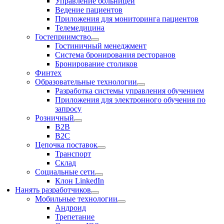
Управление больницей
Ведение пациентов
Приложения для мониторинга пациентов
Телемедицина
Гостеприимство
Гостиничный менеджмент
Система бронирования ресторанов
Бронирование столиков
Финтех
Образовательные технологии
Разработка системы управления обучением
Приложения для электронного обучения по
запросу
Розничный
В2В
В2С
Цепочка поставок
Транспорт
Склад
Социальные сети
Клон LinkedIn
Нанять разработчиков
Мобильные технологии
Андроид
Трепетание