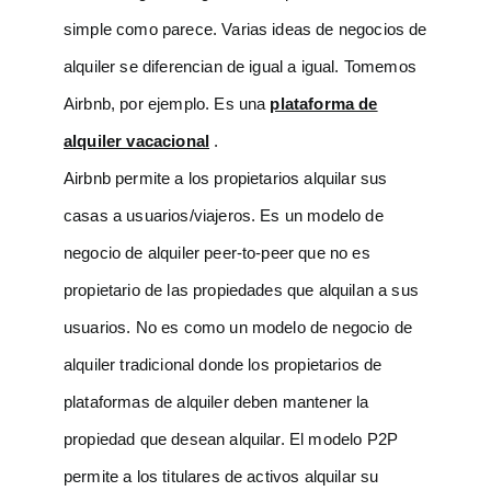
simple como parece. Varias ideas de negocios de
alquiler se diferencian de igual a igual. Tomemos
Airbnb, por ejemplo. Es una
plataforma de
alquiler vacacional
.
Airbnb permite a los propietarios alquilar sus
casas a usuarios/viajeros. Es un modelo de
negocio de alquiler peer-to-peer que no es
propietario de las propiedades que alquilan a sus
usuarios. No es como un modelo de negocio de
alquiler tradicional donde los propietarios de
plataformas de alquiler deben mantener la
propiedad que desean alquilar. El modelo P2P
permite a los titulares de activos alquilar su