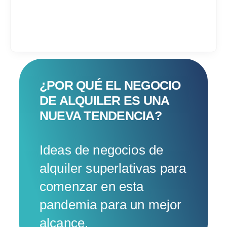
Services
¿POR QUÉ EL NEGOCIO
DE ALQUILER ES UNA
Industrias
NUEVA TENDENCIA?
Contratar desarrol
Ideas de negocios de
Acerca de IT Comp
alquiler superlativas para
comenzar en esta
RFP
pandemia para un mejor
alcance.