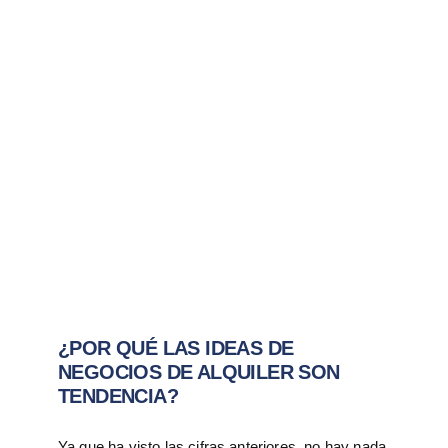
¿POR QUÉ LAS IDEAS DE
NEGOCIOS DE ALQUILER SON
TENDENCIA?
Ya que ha visto las cifras anteriores, no hay nada