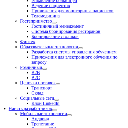
Управление больницей
Ведение пациентов
Приложения для мониторинга пациентов
Телемедицина
Гостеприимство
Гостиничный менеджмент
Система бронирования ресторанов
Бронирование столиков
Финтех
Образовательные технологии
Разработка системы управления обучением
Приложения для электронного обучения по
запросу
Розничный
В2В
В2С
Цепочка поставок
Транспорт
Склад
Социальные сети
Клон LinkedIn
Нанять разработчиков
Мобильные технологии
Андроид
Трепетание