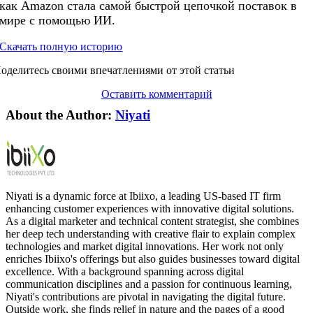
как Amazon стала самой быстрой цепочкой поставок в
мире с помощью ИИ.
Скачать полную историю
оделитесь своими впечатлениями от этой статьи
Оставить комментарий
About the Author:
Niyati
Niyati is a dynamic force at Ibiixo, a leading US-based IT firm
enhancing customer experiences with innovative digital solutions.
As a digital marketer and technical content strategist, she combines
her deep tech understanding with creative flair to explain complex
technologies and market digital innovations. Her work not only
enriches Ibiixo's offerings but also guides businesses toward digital
excellence. With a background spanning across digital
communication disciplines and a passion for continuous learning,
Niyati's contributions are pivotal in navigating the digital future.
Outside work, she finds relief in nature and the pages of a good