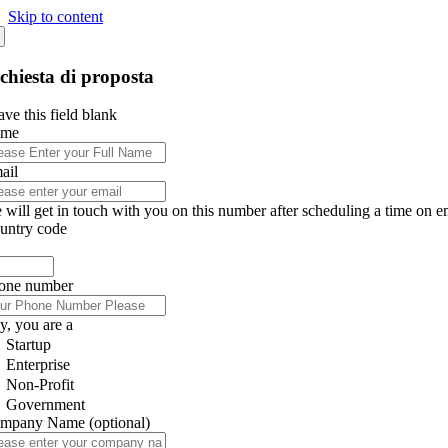
Skip to content
chiesta di proposta
ve this field blank
ame
ail
 will get in touch with you on this number after scheduling a time on e
untry code
one number
y, you are a
Startup
Enterprise
Non-Profit
Government
mpany Name
(optional)