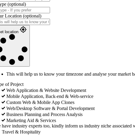
ype
(optional)
ur Location
(optional)
et location
This will help us to know your timezone and analyse your market b
pe of Project
Web Application & Website Development
Mobile Application, Back-end & Web-service
Custom Web & Mobile App Clones
Web/Desktop Software & Portal Development
Business Planning and Process Analysis
Marketing Aid & Services
 have industry experts too, kindly inform us industry niche associated w
Travel & Hospitality