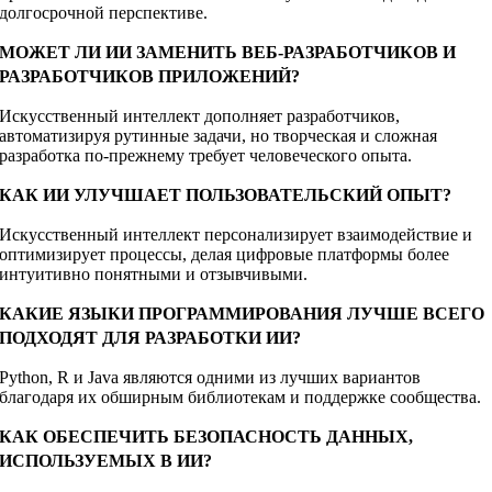
долгосрочной перспективе.
МОЖЕТ ЛИ ИИ ЗАМЕНИТЬ ВЕБ-РАЗРАБОТЧИКОВ И
РАЗРАБОТЧИКОВ ПРИЛОЖЕНИЙ?
Искусственный интеллект дополняет разработчиков,
автоматизируя рутинные задачи, но творческая и сложная
разработка по-прежнему требует человеческого опыта.
КАК ИИ УЛУЧШАЕТ ПОЛЬЗОВАТЕЛЬСКИЙ ОПЫТ?
Искусственный интеллект персонализирует взаимодействие и
оптимизирует процессы, делая цифровые платформы более
интуитивно понятными и отзывчивыми.
КАКИЕ ЯЗЫКИ ПРОГРАММИРОВАНИЯ ЛУЧШЕ ВСЕГО
ПОДХОДЯТ ДЛЯ РАЗРАБОТКИ ИИ?
Python, R и Java являются одними из лучших вариантов
благодаря их обширным библиотекам и поддержке сообщества.
КАК ОБЕСПЕЧИТЬ БЕЗОПАСНОСТЬ ДАННЫХ,
ИСПОЛЬЗУЕМЫХ В ИИ?