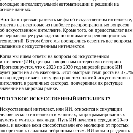
помощью интеллектуальной автоматизации и решений на
основе данных.
Этот блог призван развеять мифы об искусственном интеллекте,
ответив на некоторые из наиболее распространенных вопросов
об искусственном интеллекте. Кроме того, он предоставляет вам
исчерпывающее руководство по пониманию революционных
технологий. В этом блоге мы постарались осветить все вопросы,
связанные с искусственным интеллектом.
Когда мы ищем ответы на вопросы об искусственном
интеллекте (ИИ), цифры говорят нам интересную историю.
Прогнозируется, что с 2023 по 2030 год мировой рынок ИИ
будет расти на 37% ежегодно. Этот быстрый темп роста на 37,7
в год подчеркивает растущую роль технологий искусственного
интеллекта в различных секторах, подчеркивая их растущее
значение на мировом рынке.
ЧТО ТАКОЕ ИСКУССТВЕННЫЙ ИНТЕЛЛЕКТ?
Искусственный интеллект, или ИИ, относится к симуляции
человеческого интеллекта в машинах, запрограммированных
думать и учиться, как люди. Путь ИИ начался в середине 20-го
века, и важные вехи способствовали его эволюции от простых
алгоритмов к сложным нейронным сетям. ИИ можно разделить