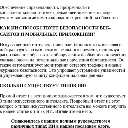
Обеспечение справедливости, прозрачности и
конфиденциальности имеет решающее значение, наряду с
учетом влияния автоматизированных решений на общество.
КАК ИИ СПОСОБСТВУЕТ БЕЗОПАСНОСТИ ВЕБ-
САЙТОВ И МОБИЛЬНЫХ ПРИЛОЖЕНИЙ?
Искусственный интеллект повышает безопасность, выявляя и
нейтрализуя угрозы в режиме реального времени, используя
распознавание образов для обнаружения необычного поведения,
указывающего на потенциальные нарушения безопасности. Он
также автоматизирует мониторинг сетевого трафика и анализ
журналов безопасности. Это упрощает устранение уязвимостей
и упреждающую защиту конфиденциальных данных.
СКОЛЬКО СУЩЕСТВУЕТ ТИПОВ ИИ?
Прямой ответ на этот вопрос заключается в том, что существует
3 типа искусственного интеллекта. Подробный ответ на этот
вопрос о типах искусственного интеллекта вы можете получить
в нашей статье о
типах ИИ.
Взгляните на него.
Ознакомьтесь с нашим полным
руководством о
различных типах ИИ в нашем последнем блоге.