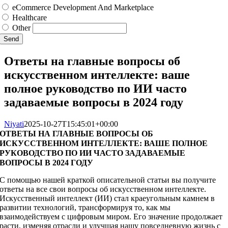
eCommerce Development And Marketplace
Healthcare
Other
Send
Ответы на главные вопросы об
искусственном интеллекте: ваше
полное руководство по ИИ часто
задаваемые вопросы в 2024 году
Niyati
2025-10-27T15:45:01+00:00
ОТВЕТЫ НА ГЛАВНЫЕ ВОПРОСЫ ОБ
ИСКУССТВЕННОМ ИНТЕЛЛЕКТЕ: ВАШЕ ПОЛНОЕ
РУКОВОДСТВО ПО ИИ ЧАСТО ЗАДАВАЕМЫЕ
ВОПРОСЫ В 2024 ГОДУ
С помощью нашей краткой описательной статьи вы получите
ответы на все свои вопросы об искусственном интеллекте.
Искусственный интеллект (ИИ) стал краеугольным камнем в
развитии технологий, трансформируя то, как мы
взаимодействуем с цифровым миром. Его значение продолжает
расти, изменяя отрасли и улучшая нашу повседневную жизнь с