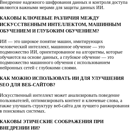
Внедрение надежного шифрования данных и контроля доступа
являются важными мерами для защиты данных ИИ.
КАКОВЫ КЛЮЧЕВЫЕ РАЗЛИЧИЯ МЕЖДУ
ИСКУССТВЕННЫМ ИНТЕЛЛЕКТОМ, МАШИННЫМ
ОБУЧЕНИЕМ И ГЛУБОКИМ ОБУЧЕНИЕМ?
ИИ — это широкое понятие машин, имитирующих
человеческий интеллект, машинное обучение — это
подмножество ИИ, ориентированное на алгоритмы, которые
обучаются на основе данных, а глубокое обучение — это
подмножество машинного обучения с использованием
нейронных сетей с глубокими слоями.
КАК МОЖНО ИСПОЛЬЗОВАТЬ ИИ ДЛЯ УЛУЧШЕНИЯ
SEO ДЛЯ ВЕБ-САЙТОВ?
Искусственный интеллект может анализировать поведение
пользователей, оптимизировать контент и ключевые слова, а
также улучшать структуру веб-сайта для лучшего ранжирования
в поисковых системах.
КАКОВЫ ЭТИЧЕСКИЕ СООБРАЖЕНИЯ ПРИ
ВНЕДРЕНИИ ИИ?