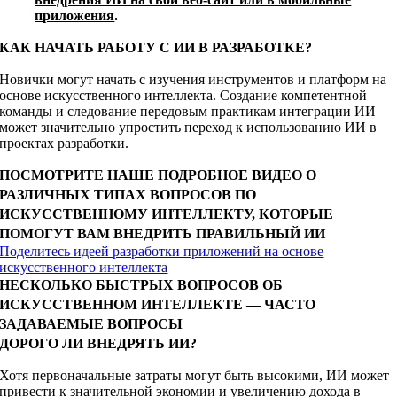
приложения
.
КАК НАЧАТЬ РАБОТУ С ИИ В РАЗРАБОТКЕ?
Новички могут начать с изучения инструментов и платформ на
основе искусственного интеллекта. Создание компетентной
команды и следование передовым практикам интеграции ИИ
может значительно упростить переход к использованию ИИ в
проектах разработки.
ПОСМОТРИТЕ НАШЕ ПОДРОБНОЕ ВИДЕО О
РАЗЛИЧНЫХ ТИПАХ ВОПРОСОВ ПО
ИСКУССТВЕННОМУ ИНТЕЛЛЕКТУ, КОТОРЫЕ
ПОМОГУТ ВАМ ВНЕДРИТЬ ПРАВИЛЬНЫЙ ИИ
Поделитесь идеей разработки приложений на основе
искусственного интеллекта
НЕСКОЛЬКО БЫСТРЫХ ВОПРОСОВ ОБ
ИСКУССТВЕННОМ ИНТЕЛЛЕКТЕ — ЧАСТО
ЗАДАВАЕМЫЕ ВОПРОСЫ
ДОРОГО ЛИ ВНЕДРЯТЬ ИИ?
Хотя первоначальные затраты могут быть высокими, ИИ может
привести к значительной экономии и увеличению дохода в