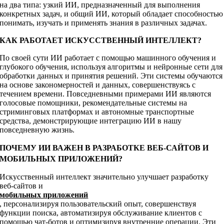
на два типа: узкий ИИ, предназначенный для выполнения
конкретных задач, и общий ИИ, который обладает способностью
понимать, изучать и применять знания в различных задачах.
КАК РАБОТАЕТ ИСКУССТВЕННЫЙ ИНТЕЛЛЕКТ?
По своей сути ИИ работает с помощью машинного обучения и
глубокого обучения, используя алгоритмы и нейронные сети для
обработки данных и принятия решений. Эти системы обучаются
на основе закономерностей и данных, совершенствуясь с
течением времени. Повседневными примерами ИИ являются
голосовые помощники, рекомендательные системы на
стриминговых платформах и автономные транспортные
средства, демонстрирующие интеграцию ИИ в нашу
повседневную жизнь.
ПОЧЕМУ ИИ ВАЖЕН В РАЗРАБОТКЕ ВЕБ-САЙТОВ И
МОБИЛЬНЫХ ПРИЛОЖЕНИЙ?
Искусственный интеллект значительно улучшает разработку
веб-сайтов и
мобильных приложений
, персонализируя пользовательский опыт, совершенствуя
функции поиска, автоматизируя обслуживание клиентов с
помощью чат-ботов и оптимизируя внутренние операции. Эти