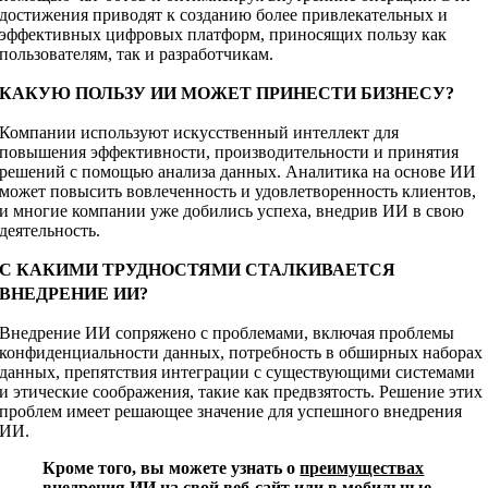
достижения приводят к созданию более привлекательных и
эффективных цифровых платформ, приносящих пользу как
пользователям, так и разработчикам.
КАКУЮ ПОЛЬЗУ ИИ МОЖЕТ ПРИНЕСТИ БИЗНЕСУ?
Компании используют искусственный интеллект для
повышения эффективности, производительности и принятия
решений с помощью анализа данных. Аналитика на основе ИИ
может повысить вовлеченность и удовлетворенность клиентов,
и многие компании уже добились успеха, внедрив ИИ в свою
деятельность.
С КАКИМИ ТРУДНОСТЯМИ СТАЛКИВАЕТСЯ
ВНЕДРЕНИЕ ИИ?
Внедрение ИИ сопряжено с проблемами, включая проблемы
конфиденциальности данных, потребность в обширных наборах
данных, препятствия интеграции с существующими системами
и этические соображения, такие как предвзятость. Решение этих
проблем имеет решающее значение для успешного внедрения
ИИ.
Кроме того, вы можете узнать о
преимуществах
внедрения ИИ на свой веб-сайт или в мобильные