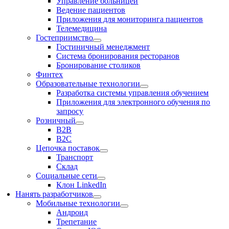
Управление больницей
Ведение пациентов
Приложения для мониторинга пациентов
Телемедицина
Гостеприимство
Гостиничный менеджмент
Система бронирования ресторанов
Бронирование столиков
Финтех
Образовательные технологии
Разработка системы управления обучением
Приложения для электронного обучения по
запросу
Розничный
В2В
В2С
Цепочка поставок
Транспорт
Склад
Социальные сети
Клон LinkedIn
Нанять разработчиков
Мобильные технологии
Андроид
Трепетание