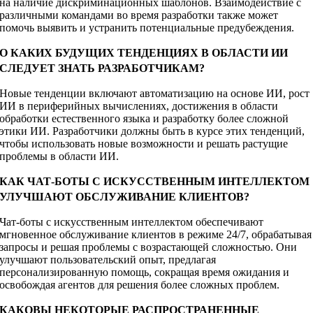
на наличие дискриминационных шаблонов. Взаимодействие с
различными командами во время разработки также может
помочь выявить и устранить потенциальные предубеждения.
О КАКИХ БУДУЩИХ ТЕНДЕНЦИЯХ В ОБЛАСТИ ИИ
СЛЕДУЕТ ЗНАТЬ РАЗРАБОТЧИКАМ?
Новые тенденции включают автоматизацию на основе ИИ, рост
ИИ в периферийных вычислениях, достижения в области
обработки естественного языка и разработку более сложной
этики ИИ. Разработчики должны быть в курсе этих тенденций,
чтобы использовать новые возможности и решать растущие
проблемы в области ИИ.
КАК ЧАТ-БОТЫ С ИСКУССТВЕННЫМ ИНТЕЛЛЕКТОМ
УЛУЧШАЮТ ОБСЛУЖИВАНИЕ КЛИЕНТОВ?
Чат-боты с искусственным интеллектом обеспечивают
мгновенное обслуживание клиентов в режиме 24/7, обрабатывая
запросы и решая проблемы с возрастающей сложностью. Они
улучшают пользовательский опыт, предлагая
персонализированную помощь, сокращая время ожидания и
освобождая агентов для решения более сложных проблем.
КАКОВЫ НЕКОТОРЫЕ РАСПРОСТРАНЕННЫЕ