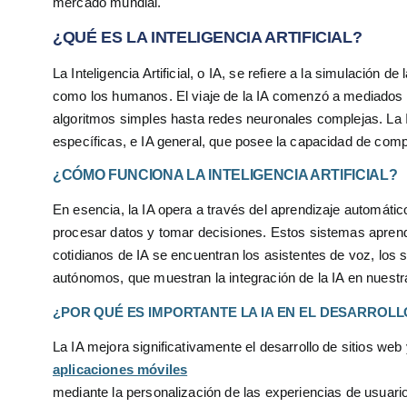
mercado mundial.
¿QUÉ ES LA INTELIGENCIA ARTIFICIAL?
La Inteligencia Artificial, o IA, se refiere a la simulació
como los humanos. El viaje de la IA comenzó a mediados de
algoritmos simples hasta redes neuronales complejas. La IA
específicas, e IA general, que posee la capacidad de comp
¿CÓMO FUNCIONA LA INTELIGENCIA ARTIFICIAL?
En esencia, la IA opera a través del aprendizaje automátic
procesar datos y tomar decisiones. Estos sistemas aprend
cotidianos de IA se encuentran los asistentes de voz, lo
autónomos, que muestran la integración de la IA en nuestra
¿POR QUÉ ES IMPORTANTE LA IA EN EL DESARROLL
La IA mejora significativamente el desarrollo de sitios web
aplicaciones móviles
mediante la personalización de las experiencias de usuari