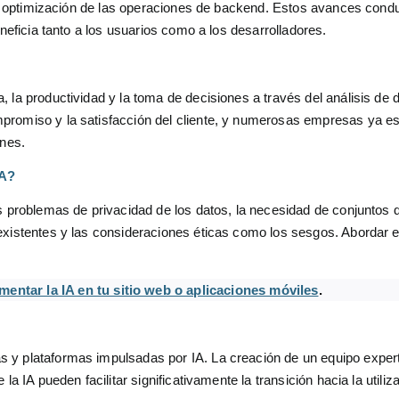
y la optimización de las operaciones de backend. Estos avances cond
eneficia tanto a los usuarios como a los desarrolladores.
 la productividad y la toma de decisiones a través del análisis de 
promiso y la satisfacción del cliente, y numerosas empresas ya e
ones.
A?
os problemas de privacidad de los datos, la necesidad de conjuntos 
existentes y las consideraciones éticas como los sesgos. Abordar 
mentar la IA en tu sitio web o aplicaciones móviles
.
 y plataformas impulsadas por IA. La creación de un equipo expert
a IA pueden facilitar significativamente la transición hacia la utiliz