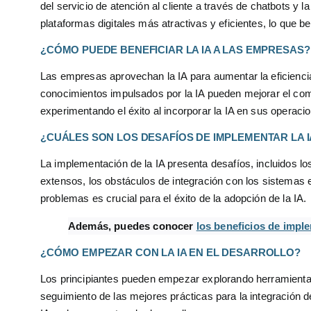
del servicio de atención al cliente a través de chatbots 
plataformas digitales más atractivas y eficientes, lo que b
¿CÓMO PUEDE BENEFICIAR LA IA A LAS EMPRESAS?
Las empresas aprovechan la IA para aumentar la eficiencia,
conocimientos impulsados por la IA pueden mejorar el com
experimentando el éxito al incorporar la IA en sus operaci
¿CUÁLES SON LOS DESAFÍOS DE IMPLEMENTAR LA I
La implementación de la IA presenta desafíos, incluidos l
extensos, los obstáculos de integración con los sistemas 
problemas es crucial para el éxito de la adopción de la IA.
Además, puedes conocer
los beneficios de imple
¿CÓMO EMPEZAR CON LA IA EN EL DESARROLLO?
Los principiantes pueden empezar explorando herramientas
seguimiento de las mejores prácticas para la integración de l