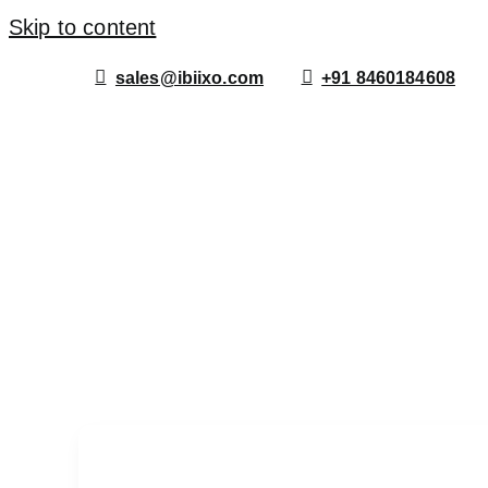
Skip to content
sales@ibiixo.com
+91 8460184608