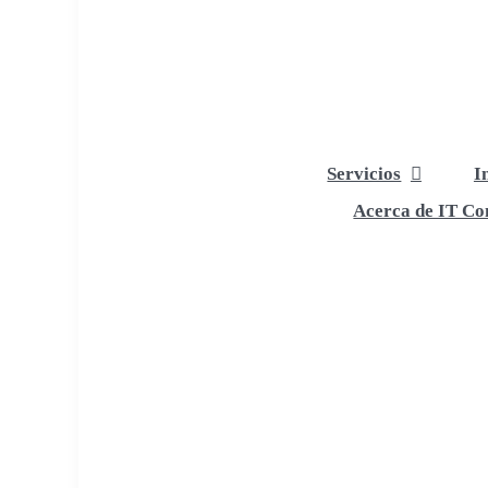
Servicios
I
Acerca de IT Com