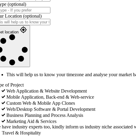
ype
(optional)
ur Location
(optional)
et location
This will help us to know your timezone and analyse your market b
pe of Project
Web Application & Website Development
Mobile Application, Back-end & Web-service
Custom Web & Mobile App Clones
Web/Desktop Software & Portal Development
Business Planning and Process Analysis
Marketing Aid & Services
 have industry experts too, kindly inform us industry niche associated w
Travel & Hospitality