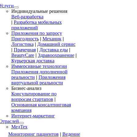
Услуги
Индивидуальные решения
Веб-разработка
|
Разработка мобильных
приложений
Приложения по запросу
Пригодность
|
Механик
|
Логистика
|
Домашний сервис
|
Прачечная
|
Доставка еды
|
BeautyCare
|
Здравоохранение
|
Курьерская доставка
Иммерсивные технологии
Приложения дополненной
реальности
|
Приложения
виртуальной реальности
Бизнес-анализ
Консультирование по
вопросам стартапов
|
Основанная консалтинговая
компания
Интернет-маркетинг
Отраслей
МедТех
Мониторинг пациентов
|
Ведение