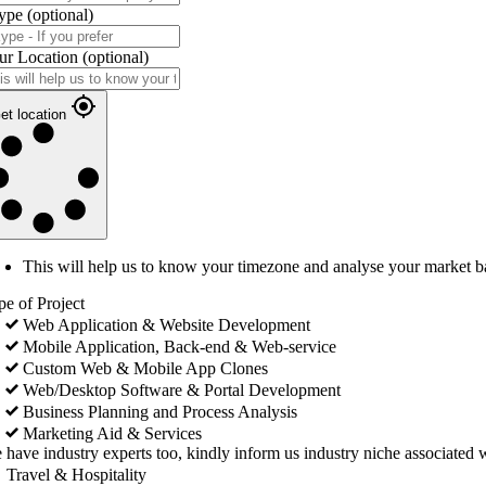
ype
(optional)
ur Location
(optional)
et location
This will help us to know your timezone and analyse your market b
pe of Project
Web Application & Website Development
Mobile Application, Back-end & Web-service
Custom Web & Mobile App Clones
Web/Desktop Software & Portal Development
Business Planning and Process Analysis
Marketing Aid & Services
 have industry experts too, kindly inform us industry niche associated w
Travel & Hospitality