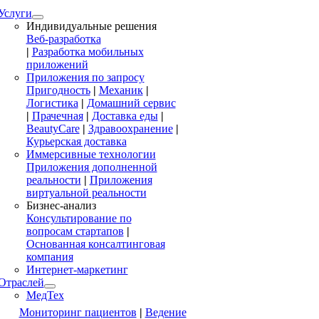
Услуги
Индивидуальные решения
Веб-разработка
|
Разработка мобильных
приложений
Приложения по запросу
Пригодность
|
Механик
|
Логистика
|
Домашний сервис
|
Прачечная
|
Доставка еды
|
BeautyCare
|
Здравоохранение
|
Курьерская доставка
Иммерсивные технологии
Приложения дополненной
реальности
|
Приложения
виртуальной реальности
Бизнес-анализ
Консультирование по
вопросам стартапов
|
Основанная консалтинговая
компания
Интернет-маркетинг
Отраслей
МедТех
Мониторинг пациентов
|
Ведение