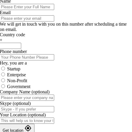
Name
Email
We will get in touch with you on this number after scheduling a time
on email.
Country code
+
Phone number
Hey, you are a
Startup
Enterprise
Non-Profit
Government
Company Name
(optional)
Skype
(optional)
Your Location
(optional)
Get location