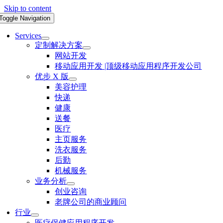
Skip to content
Toggle Navigation
Services
定制解决方案
网站开发
移动应用开发 |顶级移动应用程序开发公司
优步 X 版
美容护理
快递
健康
送餐
医疗
主页服务
洗衣服务
后勤
机械服务
业务分析
创业咨询
老牌公司的商业顾问
行业
医疗保健应用程序开发