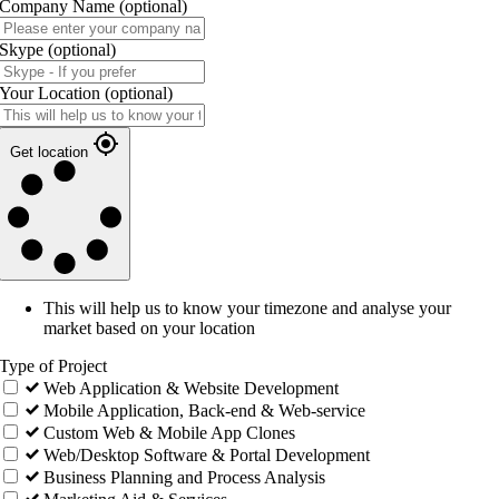
Company Name
(optional)
Skype
(optional)
Your Location
(optional)
Get location
This will help us to know your timezone and analyse your
market based on your location
Type of Project
Web Application & Website Development
Mobile Application, Back-end & Web-service
Custom Web & Mobile App Clones
Web/Desktop Software & Portal Development
Business Planning and Process Analysis