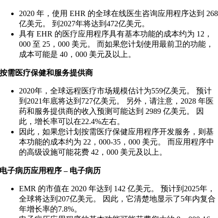
2020 年，使用 EHR 的全球在线医生咨询应用程序达到 26
亿美元。 到2027年将达到472亿美元。
具有 EHR 的医疗应用程序具有基本功能的成本约为 12，
000 至 25，000 美元。 而如果您计划使用最前卫的功能，
成本可能是 40，000 美元及以上。
按需医疗保健和服务提供商
2020年，全球远程医疗市场规模估计为559亿美元。 预计
到2021年底将达到727亿美元。 另外，请注意，2028 年医
药和服务提供商的收入预测可能达到 2989 亿美元。 因
此，增长率可以在22.4%左右。
因此，如果您计划按需医疗保健应用程序开发服务，则基
本功能的成本约为 22，000-35，000 美元。 而应用程序中
的高级设施可能花费 42，000 美元及以上。
电子病历应用程序 – 电子病历
EMR 的市值在 2020 年达到 142 亿美元。 预计到2025年，
全球将达到207亿美元。 因此，它清楚地显示了5年内复合
年增长率的7.8%。