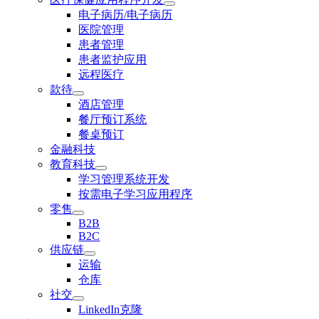
电子病历/电子病历
医院管理
患者管理
患者监护应用
远程医疗
款待
酒店管理
餐厅预订系统
餐桌预订
金融科技
教育科技
学习管理系统开发
按需电子学习应用程序
零售
B2B
B2C
供应链
运输
仓库
社交
LinkedIn克隆