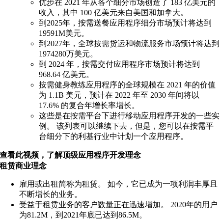
优步在 2021 年从各个细分市场创造了 183 亿美元的
收入，其中 100 亿美元来自美国和加拿大。
到2025年，按需送餐应用程序细分市场预计将达到
19591M美元。
到2027年，全球按需货运和物流服务市场预计将达到
1974280万美元。
到 2024 年，按需交付应用程序市场预计将达到
968.64 亿美元。
按需健身教练应用程序的全球规模在 2021 年的价值
为 1.1B 美元，预计在 2022 年至 2030 年间将以
17.6% 的复合年增长率增长。
这些是在按需平台下进行移动应用程序开发的一些实
例。 该列表可以继续下去，但是，您可以在按需平
台细分下的利基行业中计划一个应用程序。
查看此视频，了解顶级应用程序开发理念
租赁商业理念
雇用或出租简称为租赁。 如今，它已成为一项利润丰厚且
不断增长的业务。
受益于租赁业务的客户数量正在迅速增加。 2020年的用户
为81.2M，到2021年底已达到86.5M。