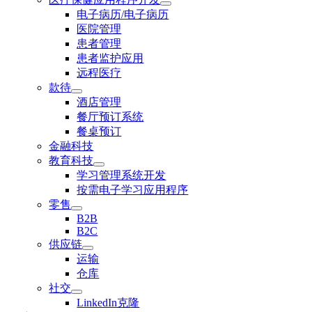
电子病历/电子病历
医院管理
患者管理
患者监护应用
远程医疗
款待
酒店管理
餐厅预订系统
餐桌预订
金融科技
教育科技
学习管理系统开发
按需电子学习应用程序
零售
B2B
B2C
供应链
运输
仓库
社交
LinkedIn克隆