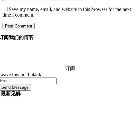
Save my name, email, and website in this browser for the next
time I comment.
订阅我们的博客
询问我们的经理您想知道的有关软件开发的任何信息，他
们将在 24 小时内回答您的问题。 它是免费的和承诺。
订阅
Leave this field blank
Send Message
最新见解