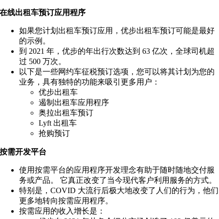
在线出租车预订应用程序
如果您计划出租车预订应用，优步出租车预订可能是最好
的示例。
到 2021 年，优步的年出行次数达到 63 亿次，全球司机超
过 500 万次。
以下是一些网约车征税预订选项，您可以将其计划为您的
业务，具有独特的功能来吸引更多用户：
优步出租车
遏制出租车应用程序
奥拉出租车预订
Lyft 出租车
抢购预订
按需开发平台
使用按需平台的应用程序开发理念有助于随时随地交付服
务或产品。 它真正改变了当今现代客户利用服务的方式。
特别是，COVID 大流行后极大地改变了人们的行为，他们
更多地转向按需应用程序。
按需应用的收入增长是：