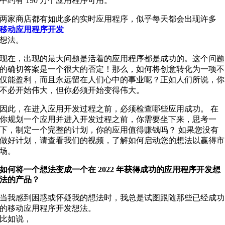
中约有 190 万个应用程序可用。
两家商店都有如此多的实时应用程序，似乎每天都会出现许多
移动应用程序开发
想法。
现在，出现的最大问题是活着的应用程序都是成功的。这个问题
的确切答案是一个很大的否定！那么，如何将创意转化为一项不
仅能盈利，而且永远留在人们心中的事业呢？正如人们所说，你
不必开始伟大，但你必须开始变得伟大。
因此，在进入应用开发过程之前，必须检查哪些应用成功。 在
你规划一个应用并进入开发过程之前，你需要坐下来，思考一
下，制定一个完整的计划，你的应用值得赚钱吗？ 如果您没有
做好计划，请查看我们的视频，了解如何启动您的想法以赢得市
场。
如何将一个想法变成一个在 2022 年获得成功的应用程序开发想
法的产品？
当我感到困惑或怀疑我的想法时，我总是试图跟随那些已经成功
的移动应用程序开发想法。
比如说，