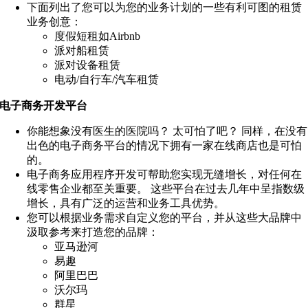
下面列出了您可以为您的业务计划的一些有利可图的租赁
业务创意：
度假短租如Airbnb
派对船租赁
派对设备租赁
电动/自行车/汽车租赁
电子商务开发平台
你能想象没有医生的医院吗？ 太可怕了吧？ 同样，在没有
出色的电子商务平台的情况下拥有一家在线商店也是可怕
的。
电子商务应用程序开发可帮助您实现无缝增长，对任何在
线零售企业都至关重要。 这些平台在过去几年中呈指数级
增长，具有广泛的运营和业务工具优势。
您可以根据业务需求自定义您的平台，并从这些大品牌中
汲取参考来打造您的品牌：
亚马逊河
易趣
阿里巴巴
沃尔玛
群星