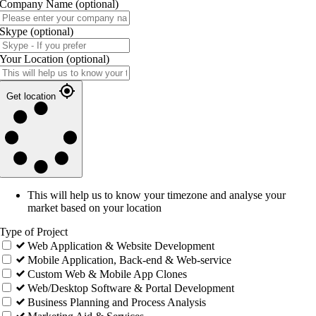
Company Name
(optional)
Skype
(optional)
Your Location
(optional)
Get location
This will help us to know your timezone and analyse your
market based on your location
Type of Project
Web Application & Website Development
Mobile Application, Back-end & Web-service
Custom Web & Mobile App Clones
Web/Desktop Software & Portal Development
Business Planning and Process Analysis