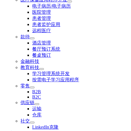
电子病历/电子病历
医院管理
患者管理
患者监护应用
远程医疗
款待
酒店管理
餐厅预订系统
餐桌预订
金融科技
教育科技
学习管理系统开发
按需电子学习应用程序
零售
B2B
B2C
供应链
运输
仓库
社交
LinkedIn克隆