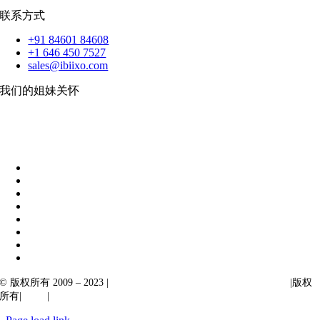
联系方式
+91 84601 84608
+1 646 450 7527
sales@ibiixo.com
我们的姐妹关怀
伊比克索业务解决方案
|
阿卡尔塔出口
© 版权所有 2009 – 2023 |
Ibiixo Technologies 下属 Ibiixo 集团公司
|版权
所有|
质量
|
保密性