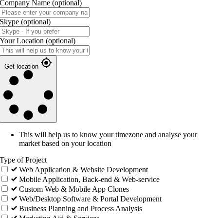
Company Name
(optional)
Skype
(optional)
Your Location
(optional)
Get location
This will help us to know your timezone and analyse your
market based on your location
Type of Project
Web Application & Website Development
Mobile Application, Back-end & Web-service
Custom Web & Mobile App Clones
Web/Desktop Software & Portal Development
Business Planning and Process Analysis