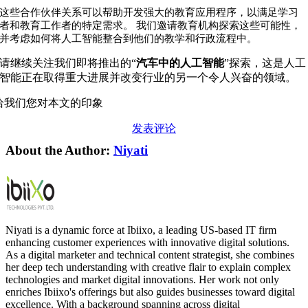
这些合作伙伴关系可以帮助开发强大的教育应用程序，以满足学习
者和教育工作者的特定需求。
我们邀请教育机构探索这些可能性，
并考虑如何将人工智能整合到他们的教学和行政流程中。
请继续关注我们即将推出的“
汽车中的人工智能
”探索，这是人工
智能正在取得重大进展并改变行业的另一个令人兴奋的领域。
给我们您对本文的印象
发表评论
About the Author:
Niyati
Niyati is a dynamic force at Ibiixo, a leading US-based IT firm
enhancing customer experiences with innovative digital solutions.
As a digital marketer and technical content strategist, she combines
her deep tech understanding with creative flair to explain complex
technologies and market digital innovations. Her work not only
enriches Ibiixo's offerings but also guides businesses toward digital
excellence. With a background spanning across digital