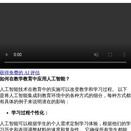
获得免费的 AI 评估
如何在教学教育中应用人工智能？
人工智能技术在教育中的实施可以改变教学和学习过程。 以下
是将人工智能集成到教育环境中的各种方式的细分，每种方式都
有具体的例子来说明潜在的影响：
学习过程个性化：
人工智能可以根据学生的个人需求定制学习体验，根据他们的学
习历史和表现调整材料的速度和复杂性。 它确保所有学生都能