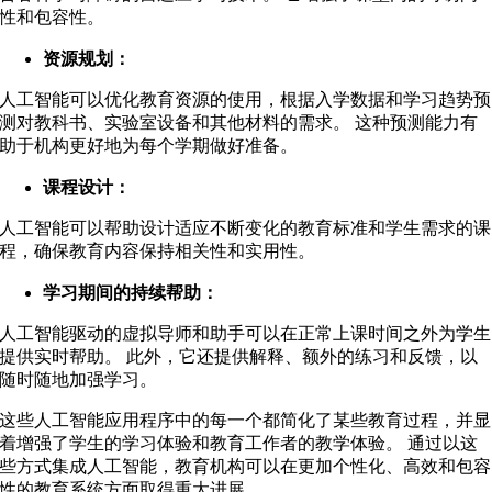
性和包容性。
资源规划：
人工智能可以优化教育资源的使用，根据入学数据和学习趋势预
测对教科书、实验室设备和其他材料的需求。 这种预测能力有
助于机构更好地为每个学期做好准备。
课程设计：
人工智能可以帮助设计适应不断变化的教育标准和学生需求的课
程，确保教育内容保持相关性和实用性。
学习期间的持续帮助：
人工智能驱动的虚拟导师和助手可以在正常上课时间之外为学生
提供实时帮助。 此外，它还提供解释、额外的练习和反馈，以
随时随地加强学习。
这些人工智能应用程序中的每一个都简化了某些教育过程，并显
着增强了学生的学习体验和教育工作者的教学体验。 通过以这
些方式集成人工智能，教育机构可以在更加个性化、高效和包容
性的教育系统方面取得重大进展。