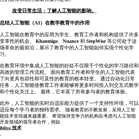
改变日常生活：了解人工智能的影响。
总结人工智能（AI）在教学教育中的作用
人工智能在教育中的应用为学生、教育工作者和机构提供了许多
变革性的机会。
Khanmigo
、
Nuance
和
StepWise
等公司处于这
场革命的最前沿，展示了教育中的人工智能如何实现个性化学
习。
在教育环境中集成人工智能的好处不仅限于个性化的学习路径和
高效的管理工作流程。 面向教育工作者和学生的人工智能代表
了向更具包容性和可及性的教育的根本转变。 通过自动化日常
任务，人工智能使教育工作者能够将更多时间投入到交互式教学
和个性化关注上。 最终，它丰富了所有参与者的教育体验。
此外，人工智能的实时自适应能力提供了一个支持性环境，可以
适应每个学习者的独特需求。
随着教育的不断发展，采用人工智
能技术变得越来越重要。 希望保持竞争力的机构应考虑与人工智能
开发领域的领导者合作，例如
ibiixo 技术
。