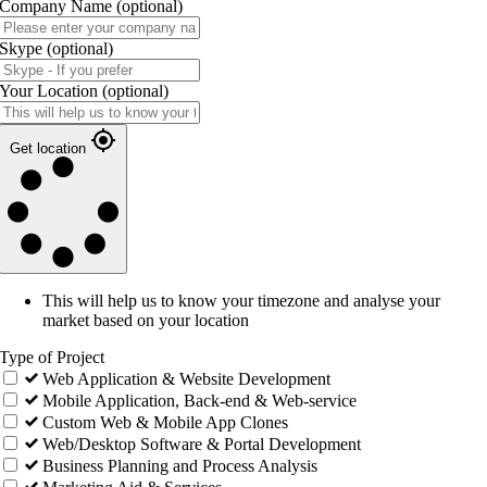
Company Name
(optional)
Skype
(optional)
Your Location
(optional)
Get location
This will help us to know your timezone and analyse your
market based on your location
Type of Project
Web Application & Website Development
Mobile Application, Back-end & Web-service
Custom Web & Mobile App Clones
Web/Desktop Software & Portal Development
Business Planning and Process Analysis