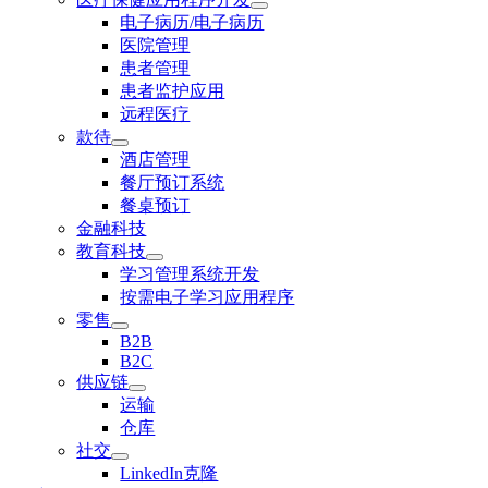
电子病历/电子病历
医院管理
患者管理
患者监护应用
远程医疗
款待
酒店管理
餐厅预订系统
餐桌预订
金融科技
教育科技
学习管理系统开发
按需电子学习应用程序
零售
B2B
B2C
供应链
运输
仓库
社交
LinkedIn克隆