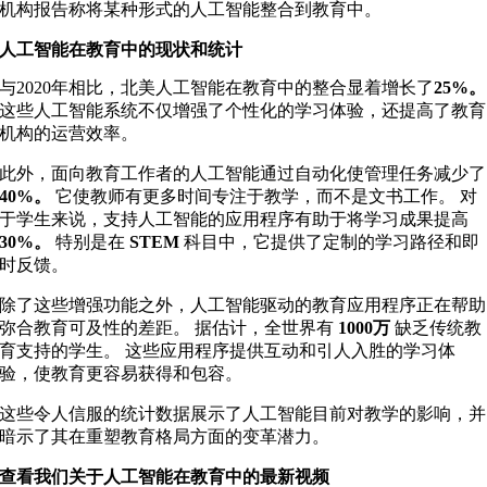
机构报告称将某种形式的人工智能整合到教育中。
人工智能在教育中的现状和统计
与2020年相比，北美人工智能在教育中的整合显着增长了
25%。
这些人工智能系统不仅增强了个性化的学习体验，还提高了教育
机构的运营效率。
此外，面向教育工作者的人工智能通过自动化使管理任务减少了
40%。
它使教师有更多时间专注于教学，而不是文书工作。 对
于学生来说，支持人工智能的应用程序有助于将学习成果提高
30%。
特别是在
STEM
科目中，它提供了定制的学习路径和即
时反馈。
除了这些增强功能之外，人工智能驱动的教育应用程序正在帮助
弥合教育可及性的差距。 据估计，全世界有
1000万
缺乏传统教
育支持的学生。 这些应用程序提供互动和引人入胜的学习体
验，使教育更容易获得和包容。
这些令人信服的统计数据展示了人工智能目前对教学的影响，并
暗示了其在重塑教育格局方面的变革潜力。
查看我们关于人工智能在教育中的最新视频