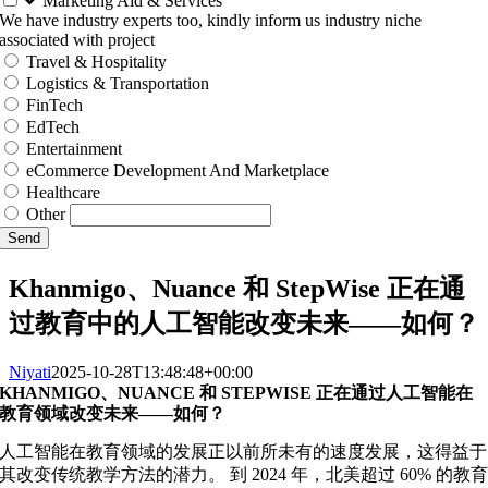
Marketing Aid & Services
We have industry experts too, kindly inform us industry niche
associated with project
Travel & Hospitality
Logistics & Transportation
FinTech
EdTech
Entertainment
eCommerce Development And Marketplace
Healthcare
Other
Send
Khanmigo、Nuance 和 StepWise 正在通
过教育中的人工智能改变未来——如何？
Niyati
2025-10-28T13:48:48+00:00
KHANMIGO、NUANCE 和 STEPWISE 正在通过人工智能在
教育领域改变未来——如何？
人工智能在教育领域的发展正以前所未有的速度发展，这得益于
其改变传统教学方法的潜力。 到 2024 年，北美超过 60% 的教