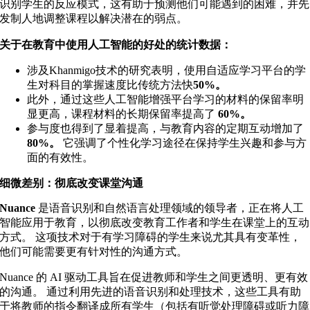
识别学生的反应模式，这有助于预测他们可能遇到的困难，并先
发制人地调整课程以解决潜在的弱点。
关于在教育中使用人工智能的好处的统计数据：
涉及Khanmigo技术的研究表明，使用自适应学习平台的学
生对科目的掌握速度比传统方法快
50%。
此外，通过这些人工智能增强平台学习的材料的保留率明
显更高，课程材料的长期保留率提高了
60%。
参与度也得到了显着提高，与教育内容的定期互动增加了
80%。
它强调了个性化学习途径在保持学生兴趣和参与方
面的有效性。
细微差别：彻底改变课堂沟通
Nuance
是语音识别和自然语言处理领域的领导者，正在将人工
智能应用于教育，以彻底改变教育工作者和学生在课堂上的互动
方式。 这项技术对于有学习障碍的学生来说尤其具有变革性，
他们可能需要更有针对性的沟通方式。
Nuance 的 AI 驱动工具旨在促进教师和学生之间更透明、更有效
的沟通。 通过利用先进的语音识别和处理技术，这些工具有助
于将教师的指令翻译成所有学生（包括有听觉处理障碍或听力障