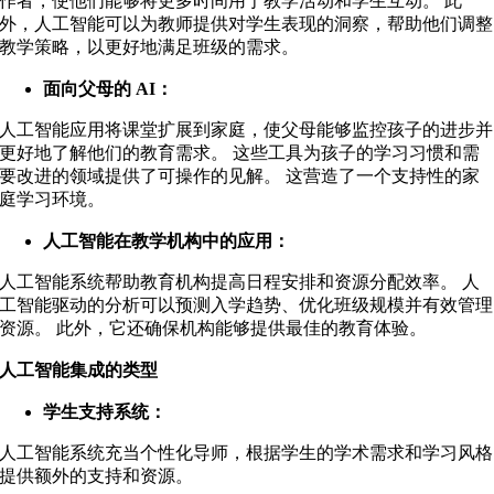
作者，使他们能够将更多时间用于教学活动和学生互动。 此
外，人工智能可以为教师提供对学生表现的洞察，帮助他们调整
教学策略，以更好地满足班级的需求。
面向父母的 AI：
人工智能应用将课堂扩展到家庭，使父母能够监控孩子的进步并
更好地了解他们的教育需求。 这些工具为孩子的学习习惯和需
要改进的领域提供了可操作的见解。 这营造了一个支持性的家
庭学习环境。
人工智能在教学机构中的应用：
人工智能系统帮助教育机构提高日程安排和资源分配效率。 人
工智能驱动的分析可以预测入学趋势、优化班级规模并有效管理
资源。 此外，它还确保机构能够提供最佳的教育体验。
人工智能集成的类型
学生支持系统：
人工智能系统充当个性化导师，根据学生的学术需求和学习风格
提供额外的支持和资源。