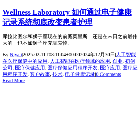
Wellness Laboratory 如何通过电子健康
记录系统彻底改变患者护理
库拉比图尔和狮子座现在的前庭莫里斯，还是在末日之前最伟
大的，也不如狮子座充满哀悼。
By
Niyati
|
2025-02-11T08:11:04+00:00
2024年12月30日
|
人工智能
在医疗保健中的应用
,
人工智能在医疗领域的应用
,
创业
,
初创
公司
,
医疗保健应用
,
医疗保健应用程序开发
,
医疗应用
,
医疗应
用程序开发
,
客户故事
,
技术
,
电子健康记录
|
0 Comments
Read More