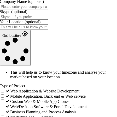
Company Name
(optional)
Skype
(optional)
Your Location
(optional)
Get location
This will help us to know your timezone and analyse your
market based on your location
Type of Project
Web Application & Website Development
Mobile Application, Back-end & Web-service
Custom Web & Mobile App Clones
Web/Desktop Software & Portal Development
Business Planning and Process Analysis