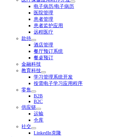
电子病历/电子病历
医院管理
患者管理
患者监护应用
远程医疗
款待
酒店管理
餐厅预订系统
餐桌预订
金融科技
教育科技
学习管理系统开发
按需电子学习应用程序
零售
B2B
B2C
供应链
运输
仓库
社交
LinkedIn克隆