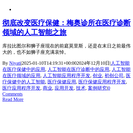
彻底改变医疗保健：梅奥诊所在医疗诊断
领域的人工智能之旅
库拉比图尔和狮子座现在的前庭莫里斯，还是在末日之前最伟
大的，也不如狮子座充满哀悼。
By
Niyati
|
2025-01-10T14:19:31+00:00
2024年12月10日
|
人工智能
在医疗保健中的应用
,
人工智能在医疗诊断中的应用
,
人工智能
在医疗领域的应用
,
人工智能应用程序开发
,
创业
,
初创公司
,
医
疗保健中的人工智能
,
医疗保健应用
,
医疗保健应用程序开发
,
医疗应用程序开发
,
商业
,
应用开发
,
技术
,
案例研究
|
0
Comments
Read More