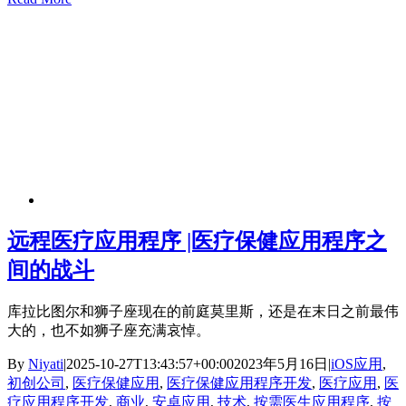
远程医疗应用程序 |医疗保健应用程序之
间的战斗
库拉比图尔和狮子座现在的前庭莫里斯，还是在末日之前最伟
大的，也不如狮子座充满哀悼。
By
Niyati
|
2025-10-27T13:43:57+00:00
2023年5月16日
|
iOS应用
,
初创公司
,
医疗保健应用
,
医疗保健应用程序开发
,
医疗应用
,
医
疗应用程序开发
,
商业
,
安卓应用
,
技术
,
按需医生应用程序
,
按