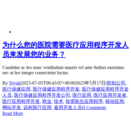
为什么您的医院需要医疗应用程序开发人
员来发展您的业务？
Curabitur ac leo nunc vestibulum mauris vel ante finibus maximus
nec ut leo integer consectetur luctus.
By
Niyati
|
2023-07-05T06:43:07+00:00
2023年5月17日
|
初创公司
,
医疗保健应用
,
医疗保健应用程序开发
,
医疗保健应用程序开发
人员
,
医疗保健应用程序开发公司
,
医疗应用
,
医疗应用开发者
,
医疗应用程序开发
,
商业
,
技术
,
按需医生应用程序
,
移动应用
,
网站开发
,
远程医疗应用
,
雇用开发人员
|
0 Comments
Read More