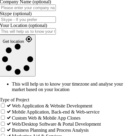
Company Name
(optional)
Skype
(optional)
Your Location
(optional)
Get location
This will help us to know your timezone and analyse your
market based on your location
Type of Project
Web Application & Website Development
Mobile Application, Back-end & Web-service
Custom Web & Mobile App Clones
Web/Desktop Software & Portal Development
Business Planning and Process Analysis