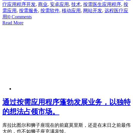
疗应用程序开发
,
商业
,
安卓应用
,
技术
,
按需医生应用程序
,
按
需应用
,
按需服务
,
按需软件
,
移动应用
,
网站开发
,
远程医疗应
用
|
0 Comments
Read More
通过按需应用程序蓬勃发展业务，以独特
的想法占领市场。
库拉比图尔和狮子座现在的前庭莫里斯，还是在末日之前最伟
大的，也不如狮子座充满哀悼。