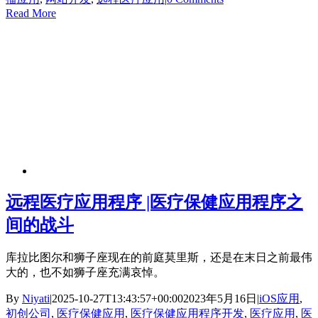
Read More
远程医疗应用程序 |医疗保健应用程序之
间的战斗
库拉比图尔和狮子座现在的前庭莫里斯，还是在末日之前最伟
大的，也不如狮子座充满哀悼。
By
Niyati
|
2025-10-27T13:43:57+00:00
2023年5月16日
|
iOS应用
,
初创公司
,
医疗保健应用
,
医疗保健应用程序开发
,
医疗应用
,
医