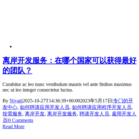
离岸开发服务：在哪个国家可以获得最好
的团队？
Curabitur ac leo nunc vestibulum mauris vel ante finibus maximus
nec ut leo integer consectetur luctus.
By
Niyati
|
2025-10-27T14:36:39+00:00
2023年5月17日
|
专门的开
发中心
,
如何聘请应用开发人员
,
如何聘请应用程序开发人员
,
按需服务
,
离岸开发
,
离岸开发服务
,
聘请开发人员
,
雇用开发人
员
|
0 Comments
Read More