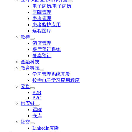
电子病历/电子病历
医院管理
患者管理
患者监护应用
远程医疗
款待
酒店管理
餐厅预订系统
餐桌预订
金融科技
教育科技
学习管理系统开发
按需电子学习应用程序
零售
B2B
B2C
供应链
运输
仓库
社交
LinkedIn克隆