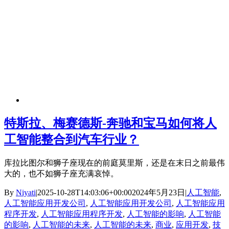
特斯拉、梅赛德斯-奔驰和宝马如何将人
工智能整合到汽车行业？
库拉比图尔和狮子座现在的前庭莫里斯，还是在末日之前最伟
大的，也不如狮子座充满哀悼。
By
Niyati
|
2025-10-28T14:03:06+00:00
2024年5月23日
|
人工智能
,
人工智能应用开发公司
,
人工智能应用开发公司
,
人工智能应用
程序开发
,
人工智能应用程序开发
,
人工智能的影响
,
人工智能
的影响
,
人工智能的未来
,
人工智能的未来
,
商业
,
应用开发
,
技