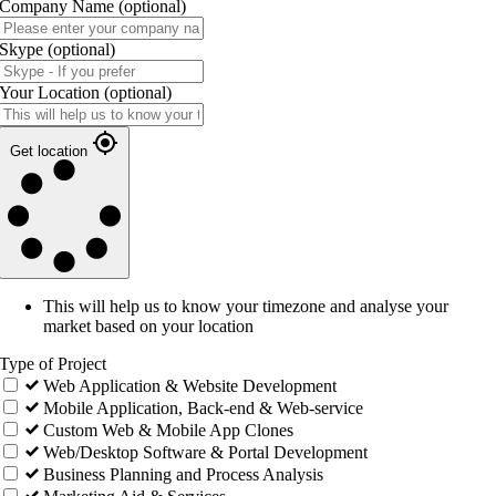
Company Name
(optional)
Skype
(optional)
Your Location
(optional)
Get location
This will help us to know your timezone and analyse your
market based on your location
Type of Project
Web Application & Website Development
Mobile Application, Back-end & Web-service
Custom Web & Mobile App Clones
Web/Desktop Software & Portal Development
Business Planning and Process Analysis