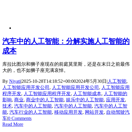
汽车中的人工智能：分解实施人工智能的
成本
库拉比图尔和狮子座现在的前庭莫里斯，还是在末日之前最伟
大的，也不如狮子座充满哀悼。
By
Niyati
|
2025-10-28T14:18:52+00:00
2024年5月30日
|
人工智能
,
人工智能应用开发公司
,
人工智能应用开发公司
,
人工智能应用
程序开发
,
人工智能应用程序开发
,
人工智能成本
,
人工智能的
影响
,
商业
,
商业中的人工智能
,
娱乐中的人工智能
,
应用开发
,
技术
,
汽车中的人工智能
,
汽车中的人工智能
,
汽车中的人工智
能
,
汽车行业的人工智能
,
移动应用开发
,
网站开发
,
自动驾驶汽
车
|
0 Comments
Read More