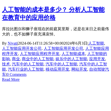
人工智能的成本是多少？ 分析人工智能
在教育中的应用价格
库拉比图尔和狮子座现在的前庭莫里斯，还是在末日之前最伟
大的，也不如狮子座充满哀悼。
By
Niyati
|
2024-06-14T11:26:58+00:00
2024年6月3日
|
人工智能
,
人工智能应用开发公司
,
人工智能应用开发公司
,
人工智能应用
程序开发
,
人工智能应用程序开发
,
人工智能成本
,
人工智能的
影响
,
商业
,
商业中的人工智能
,
娱乐中的人工智能
,
应用开发
,
技术
,
汽车中的人工智能
,
汽车中的人工智能
,
汽车中的人工智
能
,
汽车行业的人工智能
,
移动应用开发
,
网站开发
,
自动驾驶汽
车
|
0 Comments
Read More