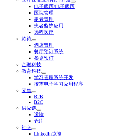
电子病历/电子病历
医院管理
患者管理
患者监护应用
远程医疗
款待
酒店管理
餐厅预订系统
餐桌预订
金融科技
教育科技
学习管理系统开发
按需电子学习应用程序
零售
B2B
B2C
供应链
运输
仓库
社交
LinkedIn克隆