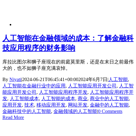
人工智能在金融领域的成本：了解金融科
技应用程序的财务影响
库拉比图尔和狮子座现在的前庭莫里斯，还是在末日之前最伟
大的，也不如狮子座充满哀悼。
By
Niyati
|
2024-06-21T06:45:41+00:00
2024年6月7日
|
人工智能
,
人工智能在金融行业中的应用
,
人工智能应用开发公司
,
人工智
能应用开发公司
,
人工智能应用程序开发
,
人工智能应用程序开
发
,
人工智能成本
,
人工智能的成本
,
商业
,
商业中的人工智能
,
应用开发
,
技术
,
移动应用开发
,
网站开发
,
金融中的人工智能
,
金融科技中的人工智能
,
金融领域的人工智能
|
0 Comments
Read More