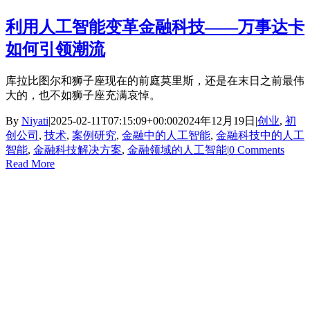
利用人工智能变革金融科技——万事达卡
如何引领潮流
库拉比图尔和狮子座现在的前庭莫里斯，还是在末日之前最伟
大的，也不如狮子座充满哀悼。
By
Niyati
|
2025-02-11T07:15:09+00:00
2024年12月19日
|
创业
,
初
创公司
,
技术
,
案例研究
,
金融中的人工智能
,
金融科技中的人工
智能
,
金融科技解决方案
,
金融领域的人工智能
|
0 Comments
Read More