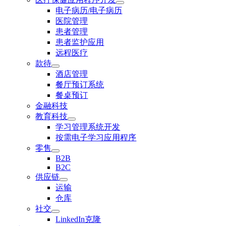
电子病历/电子病历
医院管理
患者管理
患者监护应用
远程医疗
款待
酒店管理
餐厅预订系统
餐桌预订
金融科技
教育科技
学习管理系统开发
按需电子学习应用程序
零售
B2B
B2C
供应链
运输
仓库
社交
LinkedIn克隆