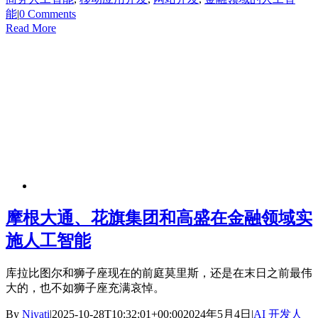
能
|
0 Comments
Read More
摩根大通、花旗集团和高盛在金融领域实
施人工智能
库拉比图尔和狮子座现在的前庭莫里斯，还是在末日之前最伟
大的，也不如狮子座充满哀悼。
By
Niyati
|
2025-10-28T10:32:01+00:00
2024年5月4日
|
AI 开发人