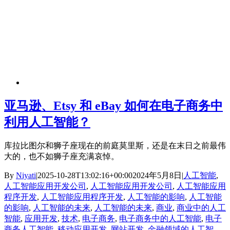
亚马逊、Etsy 和 eBay 如何在电子商务中
利用人工智能？
库拉比图尔和狮子座现在的前庭莫里斯，还是在末日之前最伟
大的，也不如狮子座充满哀悼。
By
Niyati
|
2025-10-28T13:02:16+00:00
2024年5月8日
|
人工智能
,
人工智能应用开发公司
,
人工智能应用开发公司
,
人工智能应用
程序开发
,
人工智能应用程序开发
,
人工智能的影响
,
人工智能
的影响
,
人工智能的未来
,
人工智能的未来
,
商业
,
商业中的人工
智能
,
应用开发
,
技术
,
电子商务
,
电子商务中的人工智能
,
电子
商务人工智能
,
移动应用开发
,
网站开发
,
金融领域的人工智