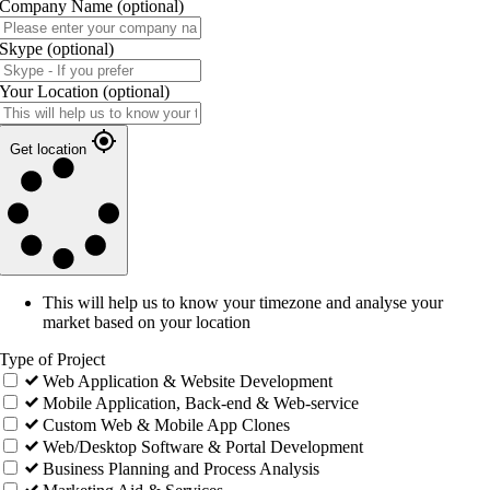
Company Name
(optional)
Skype
(optional)
Your Location
(optional)
Get location
This will help us to know your timezone and analyse your
market based on your location
Type of Project
Web Application & Website Development
Mobile Application, Back-end & Web-service
Custom Web & Mobile App Clones
Web/Desktop Software & Portal Development
Business Planning and Process Analysis