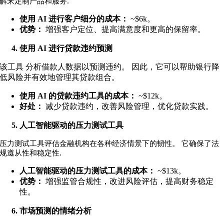
.
解来定制产品和服务
使用 AI 进行客户细分的成本：
~$6k
。
优势：
增强客户定位、提高满意度和更高的保留率。
使用 AI 进行贷款违约预测
该工具
分析借款人数据以预测违约。 因此，它可以帮助银行降
低风险并有效地管理其贷款组合。
使用 AI 的贷款违约工具的成本：
~$12k
。
好处：
减少贷款违约，改善风险管理，优化贷款实践。
人工智能驱动的压力测试工具
压力测试工具评估金融机构在各种经济情景下的韧性。 它确保了法
.
规遵从性和稳定性
人工智能驱动的压力测试工具的成本：
~$13k
。
优势：
增强监管合规性，改进风险评估，提高财务稳定
性。
市场预测的情绪分析