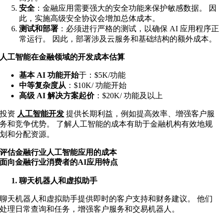
安全
：金融应用需要强大的安全功能来保护敏感数据。 因
此，实施高级安全协议会增加总体成本。
测试和部署
：必须进行严格的测试，以确保 AI 应用程序
常运行。 因此，部署涉及云服务和基础结构的额外成本。
人工智能在金融领域的开发成本估算
基本 AI 功能开始
于：$5K/功能
中等复杂度从
：$10K
/ 功能开始
高级 AI 解决方案起价
：$20K/ 功能及以上
投资
人工智能开发
提供长期利益，例如提高效率、增强客户服
务和竞争优势。 了解人工智能的成本有助于金融机构有效地规
划和分配资源。
评估金融行业人工智能应用的成本
面向金融行业消费者的AI应用特点
聊天机器人和虚拟助手
聊天机器人和虚拟助手提供即时的客户支持和财务建议。 他们
处理日常查询和任务，增强客户服务和交易机器人。