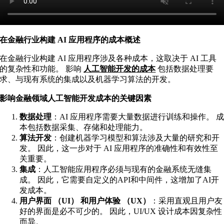
在金融行业构建 AI 应用程序的成本概述
在金融行业构建 AI 应用程序涉及各种成本，这取决于 AI 工具
的复杂性和功能。 影响
人工智能开发的成本
包括数据处理要
求、与现有系统的集成以及机器学习算法的开发。
影响金融领域人工智能开发成本的关键因素
数据处理
：AI 应用程序需要大量数据进行训练和操作。 
本包括数据采集、存储和处理能力。
算法开发
：创建机器学习模型和算法涉及大量的研究和开
发。 因此，这一步对于 AI 应用程序的准确性和有效性至
关重要。
集成
：人工智能应用程序必须与现有的金融系统无缝集
成。 因此，它需要自定义的API和中间件，这增加了AI开
发成本。
用户界面 （UI） 和用户体验 （UX）
：采用直观且用户友
好的界面是必不可少的。 因此，UI/UX 设计成本因复杂性
而异。