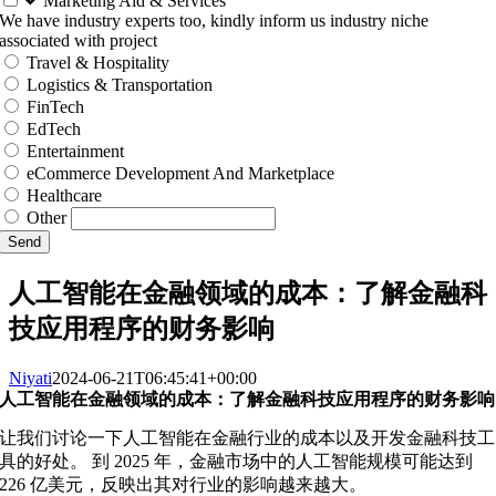
Marketing Aid & Services
We have industry experts too, kindly inform us industry niche
associated with project
Travel & Hospitality
Logistics & Transportation
FinTech
EdTech
Entertainment
eCommerce Development And Marketplace
Healthcare
Other
Send
人工智能在金融领域的成本：了解金融科
技应用程序的财务影响
Niyati
2024-06-21T06:45:41+00:00
人工智能在金融领域的成本：了解金融科技应用程序的财务影响
让我们讨论一下人工智能在金融行业的成本以及开发金融科技工
具的好处。 到 2025 年，金融市场中的人工智能规模可能达到
226 亿美元，反映出其对行业的影响越来越大。