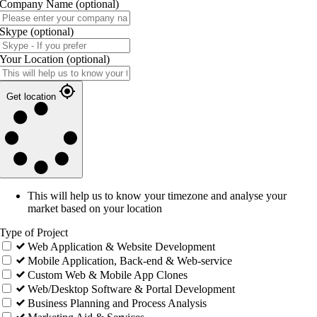
Company Name
(optional)
Skype
(optional)
Your Location
(optional)
Get location
This will help us to know your timezone and analyse your
market based on your location
Type of Project
Web Application & Website Development
Mobile Application, Back-end & Web-service
Custom Web & Mobile App Clones
Web/Desktop Software & Portal Development
Business Planning and Process Analysis