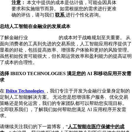
注意：
本文中提供的成本是估计值，可能会因具体
要求和实施细节而异。 如需根据您的需求进行更准
确的评估，请与我们
联系
进行个性化咨询。
总结人工智能在金融业的发展成本
了解金融行业
人工智能开发
的成本对于战略规划至关重要。 从
面向消费者的工具到先进的交易系统，人工智能应用程序提供了
显着的好处，包括提高效率、增强客户体验和更好的风险管理。
虽然初始投资可能很大，但长期运营效率和盈利能力的提高证明
了成本的合理性。
选择 IBIIXO TECHNOLOGIES 满足您的 AI 和移动应用开发需
求
在
Ibiixo Technologies
，我们专注于开发为金融行业量身定制的
定制人工智能解决方案。 无论您是想增强客户服务、优化交易
策略还是简化运营，我们的专家团队都可以帮助您实现目标。
立即联系我们
，了解我们如何帮助您满足 AI 应用程序开发需
求。
请继续关注我们的下一篇博客，
“
人工智能在医疗保健中的成