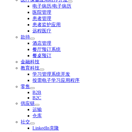
电子病历/电子病历
医院管理
患者管理
患者监护应用
远程医疗
款待
酒店管理
餐厅预订系统
餐桌预订
金融科技
教育科技
学习管理系统开发
按需电子学习应用程序
零售
B2B
B2C
供应链
运输
仓库
社交
LinkedIn克隆