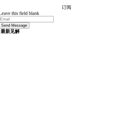
订阅
Leave this field blank
Send Message
最新见解