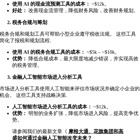
使用 AI 的现金流预测工具的成本：
~$12k
。
好处：
改善现金流管理，降低财务风险，改善财务规划。
税务合规与筹划
税务合规和规划工具可帮助小型企业遵守税收法规。 这些工具
简化了报税和规划流程
.
使用 AI 的税务合规工具的成本：
~$5k – ~$10k
。
优势：
降低合规成本，最大限度地减少错误，并实现高效
的税务管理
。
金融人工智能市场进入分析工具
市场进入分析工具使用人工智能来评估市场状况并确定小企业的
机会。 这些工具支持战略决策
.
人工智能市场进入分析工具的成本：
~$12k
。
优势：
明智的业务扩张，降低市场进入风险，提高竞争优
势
。
请参阅我们的最新文章《
摩根大通、花旗集团和高
盛如何通过金融人工智能改变未来？