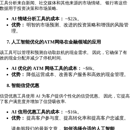
工具分析来自新闻、社交媒体和其他来源的市场情绪。 银行将这些
.
数据用于投资决策和市场策略
AI 情绪分析工具的成本：
~$22k
。
优势：
明智的市场预测、改进的投资策略和增强的风险管
理。
人工智能优化的ATM网络在金融领域的应用
该工具可以管理和预测自动取款机的现金需求。 因此，它确保了有
.
效的现金分配并减少了停机时间
AI 优化的 ATM 网络工具的成本：
~$8k
。
优势：
降低运营成本、改善客户服务和高效的现金管理。
智能信贷优惠
信贷优惠工具使用 AI 为客户提供个性化的信贷优惠。 因此，它提高
.
了客户满意度并增加了信贷吸收率
AI 信用优惠工具的成本：
~$16k
。
优势：
提高客户参与度、提高转化率和提高客户忠诚度。
请参阅我们的最新文章，
如何选择合适的人工智能