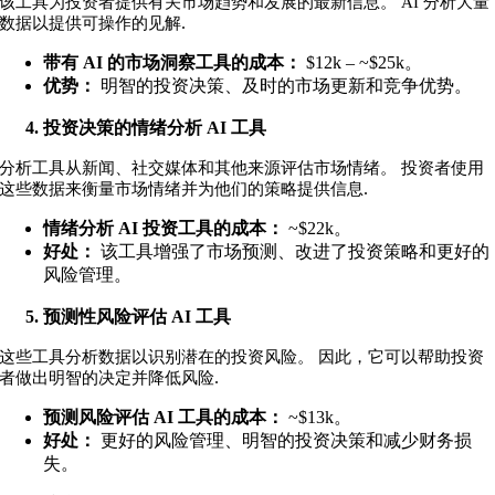
该工具为投资者提供有关市场趋势和发展的最新信息。 AI 分析大量
.
数据以提供可操作的见解
带有 AI 的市场洞察工具的成本：
$12k – ~$25k
。
优势：
明智的投资决策、及时的市场更新和竞争优势。
投资决策的情绪分析 AI 工具
分析工具从新闻、社交媒体和其他来源评估市场情绪。 投资者使用
.
这些数据来衡量市场情绪并为他们的策略提供信息
情绪分析 AI 投资工具的成本：
~$22k
。
好处：
该工具增强了市场预测、改进了投资策略和更好的
风险管理。
预测性风险评估 AI 工具
这些工具分析数据以识别潜在的投资风险。 因此，它可以帮助投资
.
者做出明智的决定并降低风险
预测风险评估 AI 工具的成本：
~$13k
。
好处：
更好的风险管理、明智的投资决策和减少财务损
失。