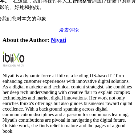
本。
“
在这里，我们将探讨将人工智能整合到医疗保健中的财务
影响、好处和挑战。
给我们您对本文的印象
发表评论
About the Author:
Niyati
Niyati is a dynamic force at Ibiixo, a leading US-based IT firm
enhancing customer experiences with innovative digital solutions.
As a digital marketer and technical content strategist, she combines
her deep tech understanding with creative flair to explain complex
technologies and market digital innovations. Her work not only
enriches Ibiixo's offerings but also guides businesses toward digital
excellence. With a background spanning across digital
communication disciplines and a passion for continuous learning,
Niyati's contributions are pivotal in navigating the digital future.
Outside work, she finds relief in nature and the pages of a good
book.