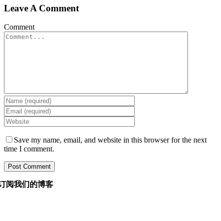
Leave A Comment
Comment
Save my name, email, and website in this browser for the next
time I comment.
订阅我们的博客
询问我们的经理您想知道的有关软件开发的任何信息，他
们将在 24 小时内回答您的问题。 它是免费的和承诺。