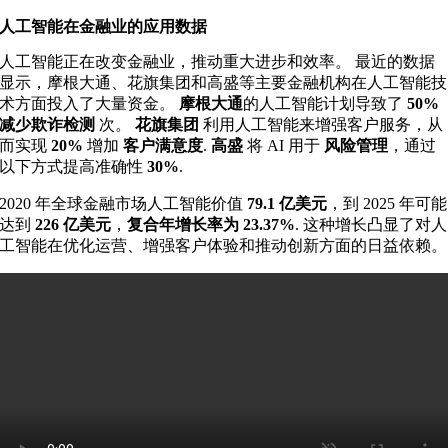
人工智能在金融业的应用数据
人工智能正在改变金融业，推动重大进步和效率。 最近的数据
显示，摩根大通、花旗集团和高盛等主要金融机构在人工智能技
术方面投入了大量资金。
摩根大通
的人工智能计划导致了
50%
减少欺诈检测
次。
花旗集团
利用人工智能来增强客户服务，从
而实现
20%
增加
客户满意度
.
高盛
将 AI 用于
风险管理
，通过
以下方式提高准确性
30%
.
2020
年全球金融市场人工智能价值
79.1 亿美元
，
到 2025
年可能
达到
226 亿美元
，
复合年增长率为 23.37%
. 这种增长凸显了对人
工智能在优化运营、增强客户体验和推动创新方面的日益依赖。