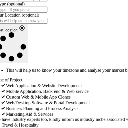
ype
(optional)
ur Location
(optional)
et location
This will help us to know your timezone and analyse your market b
pe of Project
Web Application & Website Development
Mobile Application, Back-end & Web-service
Custom Web & Mobile App Clones
Web/Desktop Software & Portal Development
Business Planning and Process Analysis
Marketing Aid & Services
 have industry experts too, kindly inform us industry niche associated w
Travel & Hospitality