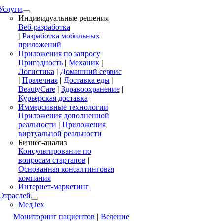
Услуги
Индивидуальные решения
Веб-разработка
|
Разработка мобильных
приложений
Приложения по запросу
Пригодность
|
Механик
|
Логистика
|
Домашний сервис
|
Прачечная
|
Доставка еды
|
BeautyCare
|
Здравоохранение
|
Курьерская доставка
Иммерсивные технологии
Приложения дополненной
реальности
|
Приложения
виртуальной реальности
Бизнес-анализ
Консультирование по
вопросам стартапов
|
Основанная консалтинговая
компания
Интернет-маркетинг
Отраслей
МедТех
Мониторинг пациентов
|
Ведение