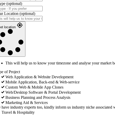
ype
(optional)
ur Location
(optional)
et location
This will help us to know your timezone and analyse your market b
pe of Project
Web Application & Website Development
Mobile Application, Back-end & Web-service
Custom Web & Mobile App Clones
Web/Desktop Software & Portal Development
Business Planning and Process Analysis
Marketing Aid & Services
 have industry experts too, kindly inform us industry niche associated w
Travel & Hospitality