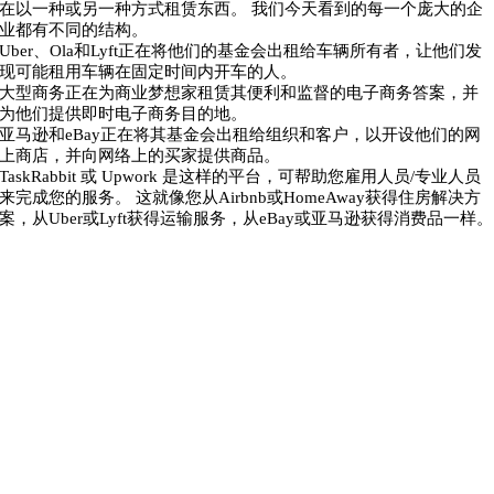
在以一种或另一种方式租赁东西。 我们今天看到的每一个庞大的企
业都有不同的结构。
Uber、Ola和Lyft正在将他们的基金会出租给车辆所有者，让他们发
现可能租用车辆在固定时间内开车的人。
大型商务正在为商业梦想家租赁其便利和监督的电子商务答案，并
为他们提供即时电子商务目的地。
亚马逊和eBay正在将其基金会出租给组织和客户，以开设他们的网
上商店，并向网络上的买家提供商品。
TaskRabbit 或 Upwork 是这样的平台，可帮助您雇用人员/专业人员
来完成您的服务。 这就像您从Airbnb或HomeAway获得住房解决方
案，从Uber或Lyft获得运输服务，从eBay或亚马逊获得消费品一样。