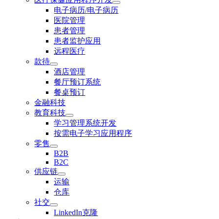
电子病历/电子病历
医院管理
患者管理
患者监护应用
远程医疗
款待
酒店管理
餐厅预订系统
餐桌预订
金融科技
教育科技
学习管理系统开发
按需电子学习应用程序
零售
B2B
B2C
供应链
运输
仓库
社交
LinkedIn克隆