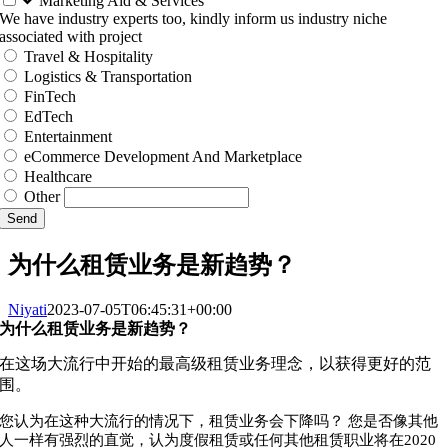
Marketing Aid & Services
We have industry experts too, kindly inform us industry niche
associated with project
Travel & Hospitality
Logistics & Transportation
FinTech
EdTech
Entertainment
eCommerce Development And Marketplace
Healthcare
Other
Send
为什么租赁业务是新趋势？
Niyati
2023-07-05T06:45:31+00:00
为什么租赁业务是新趋势？
在这场大流行中开始的最高级租赁业务理念，以获得更好的范
围。
您认为在这种大流行的情况下，租赁业务会下降吗？ 您是否像其他
人一样有强烈的直觉，认为度假租赁或任何其他租赁职业将在2020