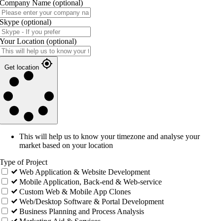
Company Name
(optional)
Skype
(optional)
Your Location
(optional)
Get location
This will help us to know your timezone and analyse your
market based on your location
Type of Project
Web Application & Website Development
Mobile Application, Back-end & Web-service
Custom Web & Mobile App Clones
Web/Desktop Software & Portal Development
Business Planning and Process Analysis