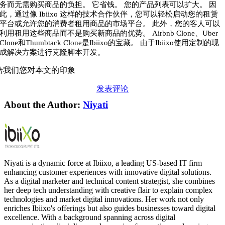
务而无需购买商品的负担。 它省钱。 您的产品列表可以扩大。 因
此，通过像 Ibiixo 这样的技术合作伙伴，您可以轻松启动您的租赁
平台或允许您的消费者租用商品的市场平台。 此外，您的客人可以
利用租用这些商品而不是购买新商品的优势。 Airbnb Clone、Uber
Clone和Thumbtack Clone是Ibiixo的宝藏。 由于Ibiixo使用定制的现
成解决方案进行克隆脚本开发。
给我们您对本文的印象
发表评论
About the Author:
Niyati
Niyati is a dynamic force at Ibiixo, a leading US-based IT firm
enhancing customer experiences with innovative digital solutions.
As a digital marketer and technical content strategist, she combines
her deep tech understanding with creative flair to explain complex
technologies and market digital innovations. Her work not only
enriches Ibiixo's offerings but also guides businesses toward digital
excellence. With a background spanning across digital