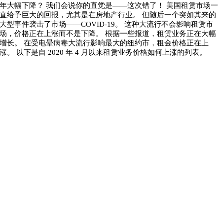
年大幅下降？ 我们会说你的直觉是——这次错了！ 美国租赁市场一
直给予巨大的回报，尤其是在房地产行业。 但随后一个突如其来的
大型事件袭击了市场——COVID-19。 这种大流行不会影响租赁市
场，价格正在上涨而不是下降。 根据一些报道，租赁业务正在大幅
增长。 在受电晕病毒大流行影响最大的纽约市，租金价格正在上
涨。 以下是自 2020 年 4 月以来租赁业务价格如何上涨的列表。