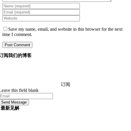
Save my name, email, and website in this browser for the next
time I comment.
订阅我们的博客
询问我们的经理您想知道的有关软件开发的任何信息，他
们将在 24 小时内回答您的问题。 它是免费的和承诺。
订阅
Leave this field blank
Send Message
最新见解