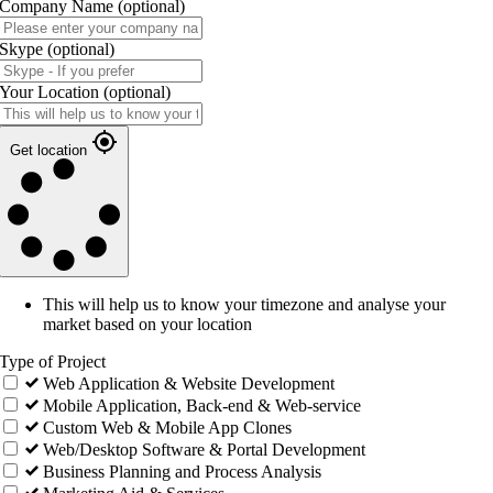
Company Name
(optional)
Skype
(optional)
Your Location
(optional)
Get location
This will help us to know your timezone and analyse your
market based on your location
Type of Project
Web Application & Website Development
Mobile Application, Back-end & Web-service
Custom Web & Mobile App Clones
Web/Desktop Software & Portal Development
Business Planning and Process Analysis