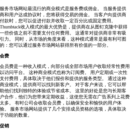
服务市场网站最流行的商业模式是服务费或佣金。 当服务提供
商和用户达成协议时，您将获得交易的佣金。 当客户向提供商
付款时，您可以促进付款并收取一定百分比或固定费用。
Thumbtack收入模式的最大优势是，提供商在从图钉克隆中获得
一些价值之前不需要支付任何费用。 这通常对提供商非常有吸
引力。 同时，从市场的角度来看，这种模式通常是最有利可图
的：您可以通过服务市场网站获得所有价值的一部分。
会费
会员费是一种收入模式，向部分或全部市场用户收取经常性费用
以访问平台。 这种商业模式也称为订阅费。 用户定期或一次性
支付费用，具体取决于他们报价和提供的服务类型。 通过这种
商业模式，提供商可以找到新客户。 对于客户来说，它可以帮
助他们找到独特的体验或节省成本。 这里的好处是您与长期客
户合作，他们为您带来定期收益，这使您无需在广告系列上花费
太多。 有时公司会收取会员费，以确保安全和愉快的用户体
验。 服务市场网站提供了几个安排成员资格的选项，具体取决
于功能的数量。
促销