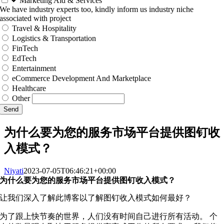
Marketing Aid & Services
We have industry experts too, kindly inform us industry niche
associated with project
Travel & Hospitality
Logistics & Transportation
FinTech
EdTech
Entertainment
eCommerce Development And Marketplace
Healthcare
Other
Send
为什么要为您的服务市场平台提供图钉收
入模式？
Niyati
2023-07-05T06:46:21+00:00
为什么要为您的服务市场平台提供图钉收入模式？
让我们深入了解此博客以了解图钉收入模式如何最好？
为了跟上快节奏的世界，人们没有时间自己进行所有活动。 个