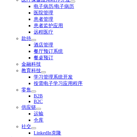
电子病历/电子病历
医院管理
患者管理
患者监护应用
远程医疗
款待
酒店管理
餐厅预订系统
餐桌预订
金融科技
教育科技
学习管理系统开发
按需电子学习应用程序
零售
B2B
B2C
供应链
运输
仓库
社交
LinkedIn克隆