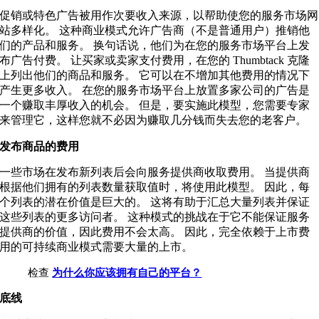
促销或特色广告被用作次要收入来源，以帮助使您的服务市场网
站多样化。 这种商业模式允许广告商（不是普通用户）推销他
们的产品和服务。 换句话说，他们为在您的服务市场平台上发
布广告付费。 让买家或卖家支付费用，在您的 Thumbtack 克隆
上列出他们的商品和服务。 它可以在不增加其他费用的情况下
产生更多收入。 在您的服务市场平台上放置多家公司的广告是
一个赚取丰厚收入的机会。 但是，要实施此模型，您需要专家
来管理它，这样您就不必因为赚取几分钱而失去您的老客户。
发布商品的费用
一些市场在发布新列表后会向服务提供商收取费用。 当提供商
根据他们拥有的列表数量获取值时，将使用此模型。 因此，每
个列表的潜在价值是巨大的。 这将有助于汇总大量列表并保证
这些列表的更多访问者。 这种模式的挑战在于它不能保证服务
提供商的价值，因此费用不会太高。 因此，完全依赖于上市费
用的可持续商业模式需要大量的上市。
检查
为什么你应该拥有自己的平台？
底线