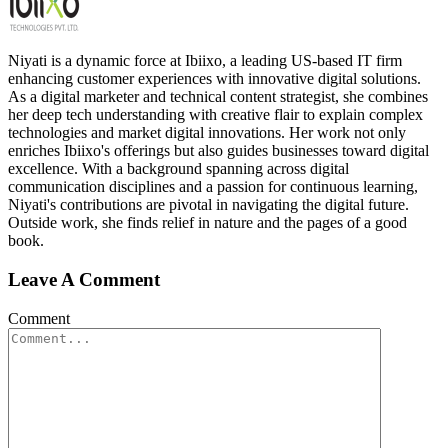
Niyati is a dynamic force at Ibiixo, a leading US-based IT firm
enhancing customer experiences with innovative digital solutions.
As a digital marketer and technical content strategist, she combines
her deep tech understanding with creative flair to explain complex
technologies and market digital innovations. Her work not only
enriches Ibiixo's offerings but also guides businesses toward digital
excellence. With a background spanning across digital
communication disciplines and a passion for continuous learning,
Niyati's contributions are pivotal in navigating the digital future.
Outside work, she finds relief in nature and the pages of a good
book.
Leave A Comment
Comment