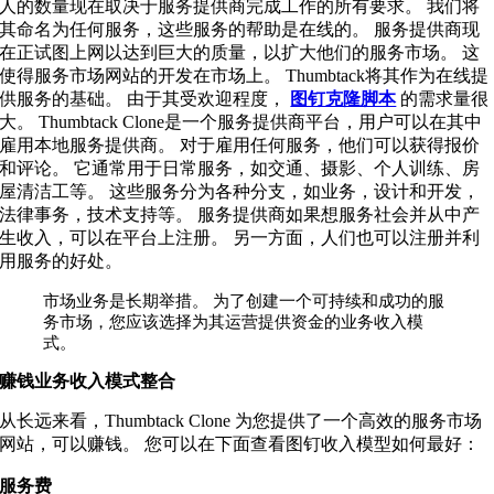
人的数量现在取决于服务提供商完成工作的所有要求。 我们将
其命名为任何服务，这些服务的帮助是在线的。 服务提供商现
在正试图上网以达到巨大的质量，以扩大他们的服务市场。 这
使得服务市场网站的开发在市场上。 Thumbtack将其作为在线提
供服务的基础。 由于其受欢迎程度，
图钉克隆脚本
的需求量很
大。 Thumbtack Clone是一个服务提供商平台，用户可以在其中
雇用本地服务提供商。 对于雇用任何服务，他们可以获得报价
和评论。 它通常用于日常服务，如交通、摄影、个人训练、房
屋清洁工等。 这些服务分为各种分支，如业务，设计和开发，
法律事务，技术支持等。 服务提供商如果想服务社会并从中产
生收入，可以在平台上注册。 另一方面，人们也可以注册并利
用服务的好处。
市场业务是长期举措。 为了创建一个可持续和成功的服
务市场，您应该选择为其运营提供资金的业务收入模
式。
赚钱业务收入模式整合
从长远来看，Thumbtack Clone 为您提供了一个高效的服务市场
网站，可以赚钱。 您可以在下面查看图钉收入模型如何最好：
服务费