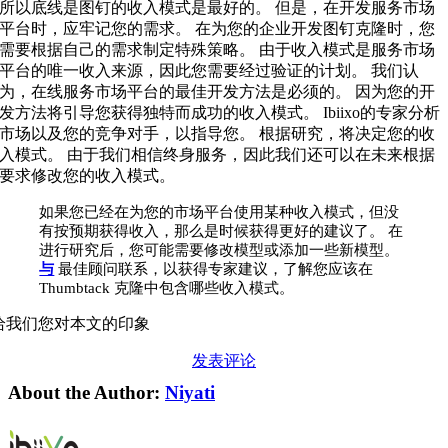
所以底线是图钉的收入模式是最好的。 但是，在开发服务市场
平台时，应牢记您的需求。 在为您的企业开发图钉克隆时，您
需要根据自己的需求制定特殊策略。 由于收入模式是服务市场
平台的唯一收入来源，因此您需要经过验证的计划。 我们认
为，在线服务市场平台的最佳开发方法是必须的。 因为您的开
发方法将引导您获得独特而成功的收入模式。 Ibiixo的专家分析
市场以及您的竞争对手，以指导您。 根据研究，将决定您的收
入模式。 由于我们相信终身服务，因此我们还可以在未来根据
要求修改您的收入模式。
如果您已经在为您的市场平台使用某种收入模式，但没
有按预期获得收入，那么是时候获得更好的建议了。 在
进行研究后，您可能需要修改模型或添加一些新模型。
与
最佳顾问联系，以获得专家建议，了解您应该在
Thumbtack 克隆中包含哪些收入模式。
给我们您对本文的印象
发表评论
About the Author:
Niyati